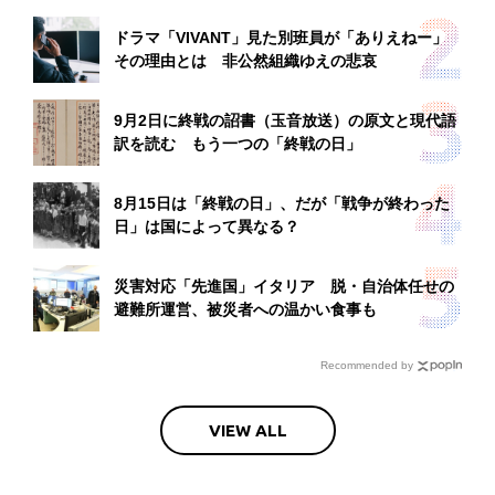
ドラマ「VIVANT」見た別班員が「ありえねー」
その理由とは 非公然組織ゆえの悲哀
9月2日に終戦の詔書（玉音放送）の原文と現代語
訳を読む もう一つの「終戦の日」
8月15日は「終戦の日」、だが「戦争が終わった
日」は国によって異なる？
災害対応「先進国」イタリア 脱・自治体任せの
避難所運営、被災者への温かい食事も
Recommended by
VIEW ALL