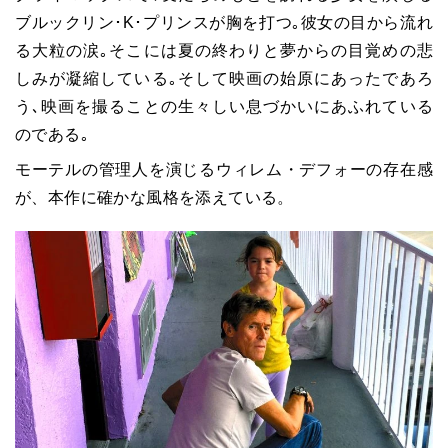
ブルックリン･K･プリンスが胸を打つ｡彼女の目から流れ
る大粒の涙｡そこには夏の終わりと夢からの目覚めの悲
しみが凝縮している｡そして映画の始原にあったであろ
う､映画を撮ることの生々しい息づかいにあふれている
のである｡
モーテルの管理人を演じるウィレム・デフォーの存在感
が、本作に確かな風格を添えている。