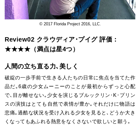
© 2017 Florida Project 2016, LLC.
Review02 クラウディア･プイグ 評価：
★★★★
（満点は星4つ）
人間の立ち直る力､美しく
破綻の一歩手前で生きる人たちの日常に焦点を当てた作
品だ｡6歳の少女ムーニーのことが最初からずっと心配
で､目が離せない｡少女を演じるブルックリン･K･プリン
スの演技はとても自然で表情が豊か｡それだけに物語は
悲痛｡過酷な状況を受け入れる少女を見ると､どうか大き
くなってもあふれる熱意をなくさないで欲しいと願う｡