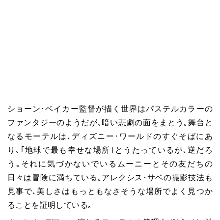
ショーン･ベイカー監督が描く世界はパステルカラーの
ファンタジーのようだが､暗い悲劇の面をまとう｡舞台と
なるモーテルは､ディズニー･ワールドのすぐそばにあ
り､｢地球で最も幸せな場所｣とうたっているが､逆だろ
う｡それに気づかないでいるムーニーとその友だちの
日々は冒険に満ちている｡アレクシス･サベの撮影技法も
見事で､美しさはもっともなさそうな場所でよく見つか
ることを証明している｡