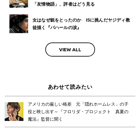
「友情物語」、評者はどう見る
女はなぜ銃をとったのか ISに挑んだヤジディ教
徒描く『バハールの涙』
VIEW ALL
あわせて読みたい
アメリカの厳しい格差 元「隠れホームレス」の子
役と映し出す～『フロリダ・プロジェクト 真夏の
魔法』監督に聞く