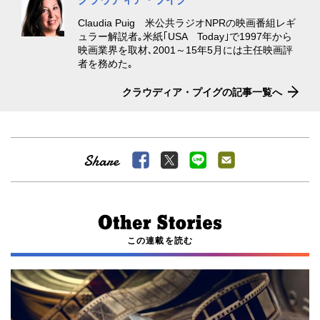
Claudia Puig 米公共ラジオNPRの映画番組レギ
ュラー解説者｡米紙｢USA Today｣で1997年から
映画業界を取材､2001～15年5月には主任映画評
者を務めた｡
クラウディア・プイグの記事一覧へ
この連載を読む