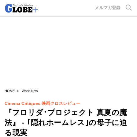
GLOBE+
メルマガ登録
HOME
World Now
Cinema Critiques 映画クロスレビュー
『フロリダ･プロジェクト 真夏の魔
法』 - ｢隠れホームレス｣の母子に迫
る現実