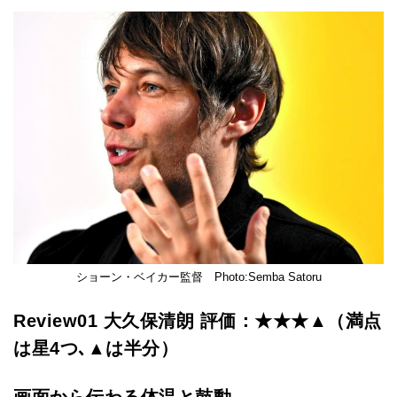
ショーン・ベイカー監督 Photo:Semba Satoru
Review01 大久保清朗 評価：
★★★▲
（満点
は星4つ､▲は半分）