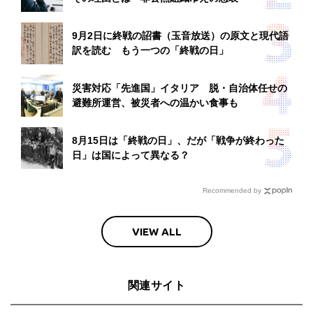
9月2日に終戦の詔書（玉音放送）の原文と現代語
訳を読む もう一つの「終戦の日」
災害対応「先進国」イタリア 脱・自治体任せの
避難所運営、被災者への温かい食事も
8月15日は「終戦の日」、だが「戦争が終わった
日」は国によって異なる？
Recommended by
VIEW ALL
関連サイト