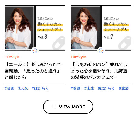
LifeStyle
LifeStyle
【エール！】楽しみだった全
【しあわせのパン】疲れてし
国転勤。「思ったのと違う」
まった心を癒やそう。北海道
と感じたら
の湖畔のパンカフェで
#映画
#未来
#はたらく
#映画
#未来
#はたらく
#家族
VIEW MORE