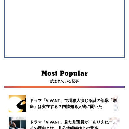
読まれている記事
ドラマ「VIVANT」で堺雅人演じる謎の部隊「別
班」は実在する？内情知る人物に聞いた
ドラマ「VIVANT」見た別班員が「ありえねー」
その理由とは 非公然組織ゆえの悲哀