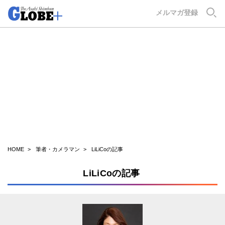
GLOBE+
メルマガ登録
HOME
筆者・カメラマン
LiLiCoの記事
LiLiCoの記事