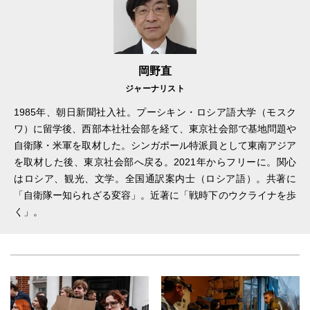
岡野直
ジャーナリスト
1985年、朝日新聞社入社。プーシキン・ロシア語大学（モスク
ワ）に留学後、西部本社社会部を経て、東京社会部で基地問題や
自衛隊・米軍を取材した。シンガポール特派員として東南アジア
を取材した後、東京社会部へ戻る。2021年からフリーに。関心
はロシア、観光、文学。全国通訳案内士（ロシア語）。共著に
「自衛隊ー知られざる変容」。近著に「戦時下のウクライナを歩
く」。