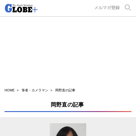
GLOBE+
メルマガ登録
HOME
筆者・カメラマン
岡野直の記事
岡野直の記事