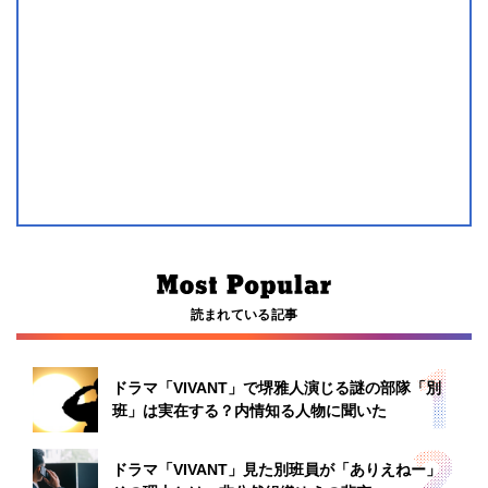
読まれている記事
ドラマ「VIVANT」で堺雅人演じる謎の部隊「別
班」は実在する？内情知る人物に聞いた
ドラマ「VIVANT」見た別班員が「ありえねー」