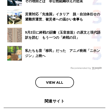
その理由とは 非公然組織ゆえの悲哀
災害対応「先進国」イタリア 脱・自治体任せの
避難所運営、被災者への温かい食事も
9月2日に終戦の詔書（玉音放送）の原文と現代語
訳を読む もう一つの「終戦の日」
私たちも昔「移民」だった アニメ映画「ニホン
ジン」上映へ
Recommended by
VIEW ALL
関連サイト