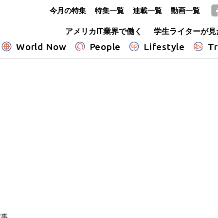
今月の特集
特集一覧
連載一覧
動画一覧
GLOBE+
アメリカIT業界で働く
学生ライターが見
World Now
People
Lifestyle
Tr
記事