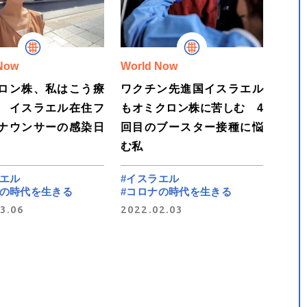
Now
World Now
ロン株、私はこう療
ワクチン先進国イスラエル
 イスラエル在住フ
もオミクロン株に苦しむ 4
ナウンサーの感染日
回目のブースター接種に悩
む私
ラエル
#イスラエル
ナの時代を生きる
#コロナの時代を生きる
3.06
2022.02.03