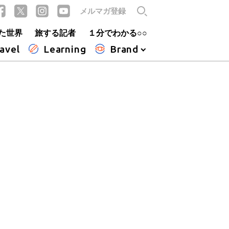
メルマガ登録
た世界
旅する記者
１分でわかる○○
avel
Learning
Brand