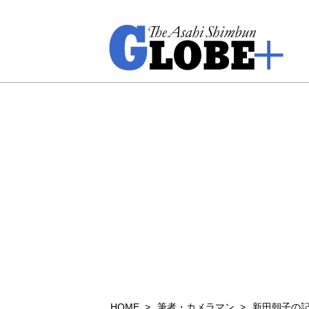
HOME
筆者・カメラマン
新田朝子の