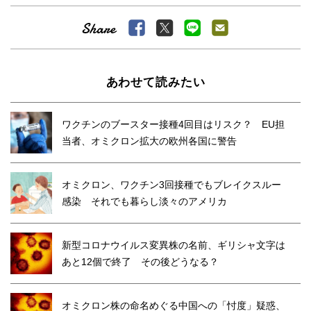
あわせて読みたい
ワクチンのブースター接種4回目はリスク？ EU担
当者、オミクロン拡大の欧州各国に警告
オミクロン、ワクチン3回接種でもブレイクスルー
感染 それでも暮らし淡々のアメリカ
新型コロナウイルス変異株の名前、ギリシャ文字は
あと12個で終了 その後どうなる？
オミクロン株の命名めぐる中国への「忖度」疑惑、