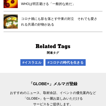
WHOは明言避ける「一般的な姓だ」
コロナ禍にも影を落とす中東の対立 それでも愛さ
れる共通の好物がある
関連タグ
#イスラエル
#コロナの時代を生きる
「GLOBE+」メルマガ登録
おすすめのニュース、取材余話、
イベントの優先案内など
「GLOBE+」を一層お楽しみいただける
サービスをご提供します。