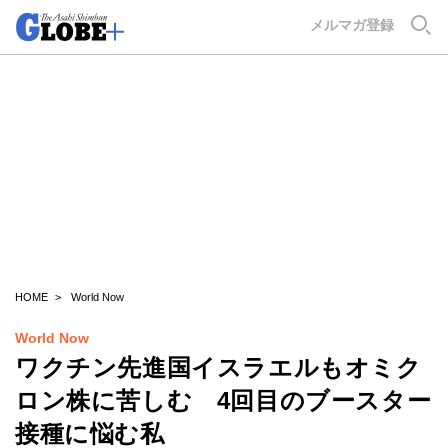
GLOBE+
メルマガ登録
HOME
World Now
World Now
ワクチン先進国イスラエルもオミク
ロン株に苦しむ 4回目のブースター
接種に悩む私