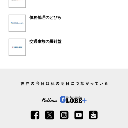
債務整理のとびら
交通事故の羅針盤