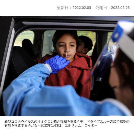
更新日：
2022.02.03
公開日：
2022.02.03
新型コロナウイルスのオミクロン株が猛威を振るう中、ドライブスルー方式で感染の
有無を検査する子ども＝2022年1月3日、エルサレム、ロイター