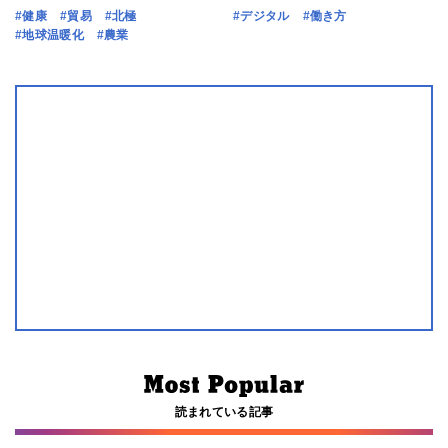
#健康
#貿易
#北極
#デジタル
#働き方
#地球温暖化
#農業
読まれている記事