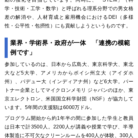
学・技術・工学・数学）と呼ばれる理系分野での男女格
差の解消や、人材育成と雇用機会におけるDEI（多様
性・公平性・包摂性）にも貢献しようというものです。
業界・学術界・政府が一体 「連携の模範
例です」
参加しているのは、日本から広島大、東京科学大、東北
大など5大学、アメリカからボイシ州立大（アイダホ
州）、パデュー大（インディアナ州）など6大学。パー
トナー企業としてマイクロンメモリ ジャパンのほか、東
京エレクトロン、米国国立科学財団（NSF）が協力して
います。5年間の支援額は6000万ドル。
プログラム開始から約1年半の間に参加した学生と教員
は日本で計3500人。2200人が講義や授業で学び、半導
体製造に不可欠なクリーンルームを400人が体験、300人