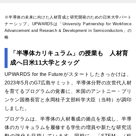
※半導体の未来に向けた人材育成と研究開発のための日米大学パート
ナーシップ。UPWARDSは「University Partnership for Workforce
Advancement and Research & Development in Semiconductors」の
略
「半導体カリキュラム」の授業も 人材育
成へ日米11大学とタッグ
UPWARDS for the Futureがスタートしたきっかけは、
2023年5月のG7広島サミット。半導体分野の次世代人材
を育てるプログラムの覚書に、米国のアントニー・ブリ
ンケン国務長官と永岡桂子文部科学大臣（当時）が調印
しました。
プログラムは、半導体の人材養成の拠点を形成し、半導
体のカリキュラムを履修する学生の増員や新たな研究活
動の強化を目指しています。同時に、「STEM」（科