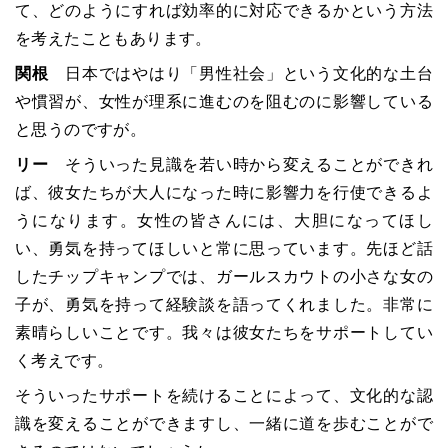
て、どのようにすれば効率的に対応できるかという方法
を考えたこともあります。
関根
日本ではやはり「男性社会」という文化的な土台
や慣習が、女性が理系に進むのを阻むのに影響している
と思うのですが。
リー
そういった見識を若い時から変えることができれ
ば、彼女たちが大人になった時に影響力を行使できるよ
うになります。女性の皆さんには、大胆になってほし
い、勇気を持ってほしいと常に思っています。先ほど話
したチップキャンプでは、ガールスカウトの小さな女の
子が、勇気を持って経験談を語ってくれました。非常に
素晴らしいことです。我々は彼女たちをサポートしてい
く考えです。
そういったサポートを続けることによって、文化的な認
識を変えることができますし、一緒に道を歩むことがで