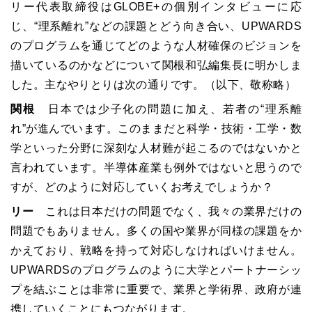
リー代表取締役はGLOBE+の個別インタビューに応
じ、“理系離れ”などの課題とどう向き合い、UPWARDS
のプログラムを通じてどのような人材確保のビジョンを
描いているのかなどについて関根和弘編集長に明かしま
した。主なやりとりは次の通りです。（以下、敬称略）
関根
日本では少子化の問題に加え、若者の“理系離
れ”が進んでいます。このままだと科学・技術・工学・数
学といった分野に深刻な人材難が起こるのではないかと
言われています。半導体産業も例外ではないと思うので
すが、どのように対応していくお考えでしょうか？
リー
これは日本だけの問題でなく、我々の業界だけの
問題でもありません。多くの国や業界が同様の課題をか
かえており、戦略を持って対応しなければいけません。
UPWARDSのプログラムのように大学とパートナーシッ
プを結ぶことは非常に重要で、業界と学術界、政府が連
携していくことにもつながります。