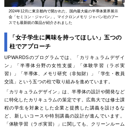
2024年12月に東京都内で開かれた、国内最大級の半導体業界展示
会「セミコン・ジャパン」。マイクロンメモリ ジャパン社のブー
スでも最新鋭の製品が紹介されました
「女子学生に興味を持ってほしい」五つの
柱でアプローチ
UPWARDSのプログラムでは、「カリキュラムデザイ
ン」「半導体分野の女性支援」「体験学習（ラボ実
習）」「半導体、メモリ研究（非知財）」「学生・教員
交流」という五つの柱で取り組みを進めています。
「カリキュラムデザイン」は、半導体の設計や開発など
に特化したカリキュラムの策定です。広島大では修士課
程の学生を対象とした企業と提携した講義を設けるな
ど、新しいコースや特別講義の設計が進んでいます。
「体験学習（ラボ実習）」に関しても、クリーンルーム