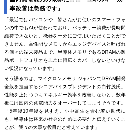
率改善は急務です」
「最近ではパソコンや、皆さんがお使いのスマートフォ
ンの中でもAIが使われており、バッテリー消費が長時間
維持できないと、機器を十分にご使用いただくことがで
きません。高性能なメモリからエッジデバイスと呼ばれ
る個々の端末製品まで、半導体メモリであるDRAMの製
品ポートフォリオを非常に幅広くカバーしないといけな
い状況になっています」
そう語るのは、マイクロンメモリ ジャパンでDRAM開発
全般を担当するシニアバイスプレジデントの白竹茂氏。
性能を上げつつもエネルギー効率を改善しないと、数年
後には国内の発電能力をオーバーしてしまうそうです。
「5年後10年後を見すえ、小中高生を含む若い世代に
も、半導体は将来の社会のために必要だと伝えていくこ
とが、我々の大事な役目だと考えています」