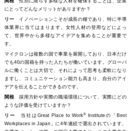
関根
性別に限らず多様な人材を確保することは、企業
にとってどんなメリットがありますか？
リー
イノベーションこそが成長の糧であり、特に半導
体業界に当てはまります。女性人材の登用などによっ
て、世界中から多様なアイデアを集めることが重要で
す。
マイクロンは複数の国で事業を展開しており、日本だけ
でも40の国籍を持った人たちが働いています。グローバ
ルに働くことは大切で、それによって思考も柔軟になり
ますし、コミュニケーション能力も高まり、自分のアイ
デアを伝えることができるのです。
関根
採用方針や実際の職場環境について、実際にどの
ような評価を受けていますか？
®
リー
当社はGreat Place to Work
Instituteの「Best
Workplaces in Japan」に4年連続で選出されています。