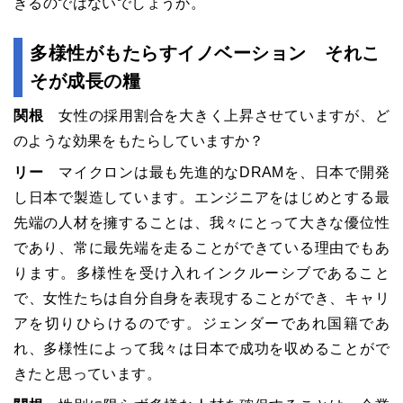
きるのではないでしょうか。
多様性がもたらすイノベーション それこ
そが成長の糧
関根
女性の採用割合を大きく上昇させていますが、ど
のような効果をもたらしていますか？
リー
マイクロンは最も先進的なDRAMを、日本で開発
し日本で製造しています。エンジニアをはじめとする最
先端の人材を擁することは、我々にとって大きな優位性
であり、常に最先端を走ることができている理由でもあ
ります。多様性を受け入れインクルーシブであること
で、女性たちは自分自身を表現することができ、キャリ
アを切りひらけるのです。ジェンダーであれ国籍であ
れ、多様性によって我々は日本で成功を収めることがで
きたと思っています。