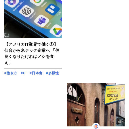
【アメリカIT業界で働く①】
仙台から米テック企業へ 「仲
良くなりたければメシを食
え」
#働き方
#IT
#日本食
#多様性