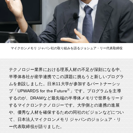
マイクロンメモリ ジャパン社の取り組みを語るジョシュア・リー代表取締役
テクノロジー業界における理系人材の不足が深刻になる中、
半導体各社が産学連携でこの課題に挑もうと新しいプログラ
ムを創設しました。日米11大学が参加するパートナーシッ
※
プ「UPWARDS for the Future
」です。プログラムを主導
するのが、DRAMなど最先端の半導体メモリで世界をリード
するマイクロンテクノロジーです。大学側との連携の進展
や、優秀な人材を確保するための同社のビジョンなどについ
て、日本法人マイクロンメモリ ジャパンのジョシュア・リ
ー代表取締役が語りました。