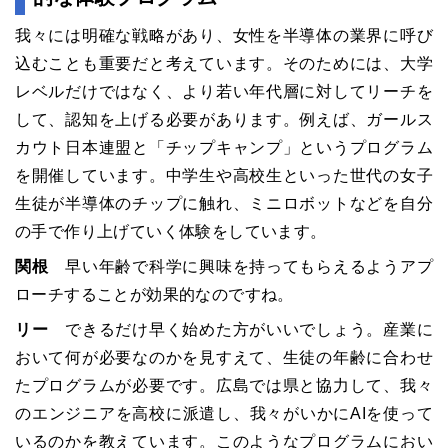
我々には明確な戦略があり、女性を半導体の業界に呼び
込むことも重要だと考えています。そのためには、大学
レベルだけではなく、より若い年代層に対してリーチを
して、認知を上げる必要があります。例えば、ガールス
カウト日本連盟と「チップキャンプ」というプログラム
を開催しています。中学生や高校生といった世代の女子
生徒が半導体のチップに触れ、ミニロボットなどを自分
の手で作り上げていく体験をしています。
関根
早い年齢で科学に興味を持ってもらえるようアプ
ローチすることが効果的なのですね。
リー
できるだけ早く始めた方がいいでしょう。産業に
おいて何が必要なのかを見すえて、生徒の年齢に合わせ
たプログラムが必要です。広島では県と協力して、我々
のエンジニアを高校に派遣し、我々がいかにAIを使って
いるのかを教えています。このようなプログラムにおい