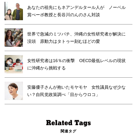
あなたの祖先にもネアンデルタール人が ノーベル
賞ぺーボ教授と長谷川のんのさん対談
世界で急減のミツバチ、沖縄の女性研究者が解決に
没頭 原動力はタトゥー刻むほどの愛
女性研究者は16％の衝撃 OECD最低レベルの現状
に沖縄から挑戦する
安藤優子さんが抱いたモヤモヤ 女性議員なぜ少な
い？自民党政策調べ「目からウロコ」
関連タグ