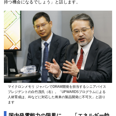
持つ機会になるでしょう」と話します。
マイクロンメモリ ジャパンでDRAM開発を担当するシニアバイス
プレジデントの白竹茂氏（右）。「UPWARDSプログラムによる
人材育成は、AIなどに対応した将来の製品開発に不可欠」と語り
ます
国内発電能力の限界に……「エネルギー効