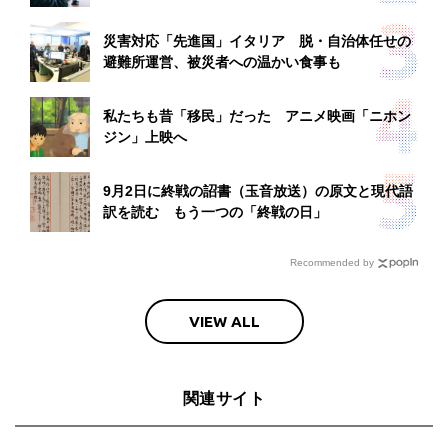
災害対応「先進国」イタリア 脱・自治体任せの
避難所運営、被災者への温かい食事も
私たちも昔「移民」だった アニメ映画「ニホン
ジン」上映へ
9月2日に終戦の詔書（玉音放送）の原文と現代語
訳を読む もう一つの「終戦の日」
Recommended by
VIEW ALL
関連サイト