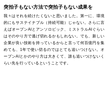
突拍子もない方法で突拍子もない成果を
我々はそれを続けたくないと思いました。第一に、環境
的にもサステイナブル（持続可能）じゃない。さらに言
えばオープンAIとアンソロピック、ミストラルAIぐらい
はそのやり方で逃げ切れるかもしれない。でも、新しい
企業が良い技術を持っているからと言って何百億円を集
めても、1年で使い切るのではとても追いつけない。オ
ープンAIとかのやり方は大きくて、誰も追いつけないく
らい先を行っているということです。