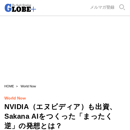
GLOBE+
メルマガ登録
HOME
World Now
World Now
NVIDIA（エヌビディア）も出資、
Sakana AIをつくった「まったく
逆」の発想とは？