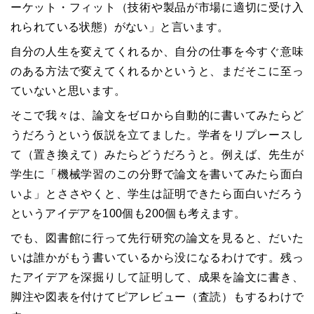
ーケット・フィット（技術や製品が市場に適切に受け入
れられている状態）がない」と言います。
自分の人生を変えてくれるか、自分の仕事を今すぐ意味
のある方法で変えてくれるかというと、まだそこに至っ
ていないと思います。
そこで我々は、論文をゼロから自動的に書いてみたらど
うだろうという仮説を立てました。学者をリプレースし
て（置き換えて）みたらどうだろうと。例えば、先生が
学生に「機械学習のこの分野で論文を書いてみたら面白
いよ」とささやくと、学生は証明できたら面白いだろう
というアイデアを100個も200個も考えます。
でも、図書館に行って先行研究の論文を見ると、だいた
いは誰かがもう書いているから没になるわけです。残っ
たアイデアを深掘りして証明して、成果を論文に書き、
脚注や図表を付けてピアレビュー（査読）もするわけで