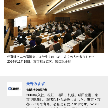
伊藤錬さんの講演会には学生をはじめ、多くの人が参加した＝
2024年11月19日、東京都文京区、関口聡撮影
天野みすず
大阪社会部記者
2003年入社。松江、浦和、札幌、成田空港、東
京で勤務し、記者以外も経験しました。東京・京
都・パリで育ち、公私ともにノマドです。WSET