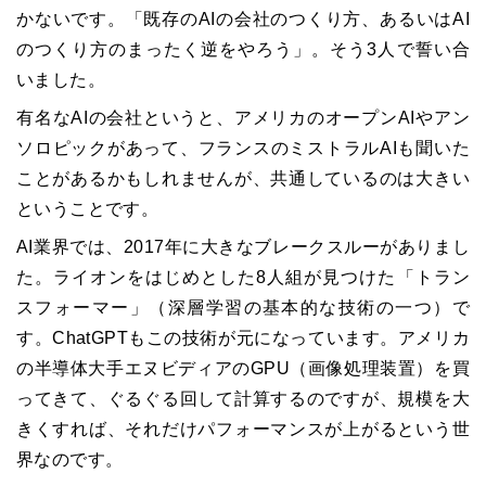
かないです。「既存のAIの会社のつくり方、あるいはAI
のつくり方のまったく逆をやろう」。そう3人で誓い合
いました。
有名なAIの会社というと、アメリカのオープンAIやアン
ソロピックがあって、フランスのミストラルAIも聞いた
ことがあるかもしれませんが、共通しているのは大きい
ということです。
AI業界では、2017年に大きなブレークスルーがありまし
た。ライオンをはじめとした8人組が見つけた「トラン
スフォーマー」（深層学習の基本的な技術の一つ）で
す。ChatGPTもこの技術が元になっています。アメリカ
の半導体大手エヌビディアのGPU（画像処理装置）を買
ってきて、ぐるぐる回して計算するのですが、規模を大
きくすれば、それだけパフォーマンスが上がるという世
界なのです。