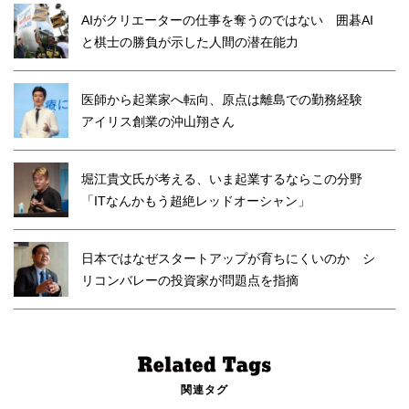
AIがクリエーターの仕事を奪うのではない 囲碁AI
と棋士の勝負が示した人間の潜在能力
医師から起業家へ転向、原点は離島での勤務経験
アイリス創業の沖山翔さん
堀江貴文氏が考える、いま起業するならこの分野
「ITなんかもう超絶レッドオーシャン」
日本ではなぜスタートアップが育ちにくいのか シ
リコンバレーの投資家が問題点を指摘
関連タグ