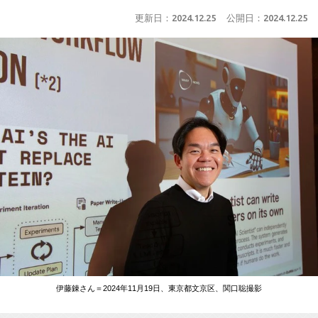
更新日：
2024.12.25
公開日：
2024.12.25
伊藤錬さん＝2024年11月19日、東京都文京区、関口聡撮影