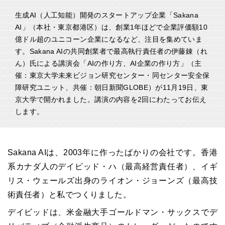
生成AI（人工知能）開発のスタートアップ企業「Sakana
AI」（本社・東京都港区）は、創業1年ほどで企業評価額10
億ドル超のユニコーン企業になるなど、注目を集めていま
す。Sakana AIの共同創業者で最高執行責任者の伊藤錬（れ
ん）氏による講演会「AIの作り方、AI企業の作り方」（主
催：東京大学未来ビジョン研究センター・同センター安全保
障研究ユニット、共催：朝日新聞GLOBE）が11月19日、東
京大学で開かれました。講演の内容を2回にわたってお伝え
します。
Sakana AIは、2003年に作ったばかりの会社です。香港
系カナダ人のデイビッド・ハ（最高経営責任者）、イギ
リス・ウェールズ出身のライオン・ジョーンズ（最高技
術責任者）と私でつくりました。
デイビッドは、米金融大手ゴールドマン・サックスでデ