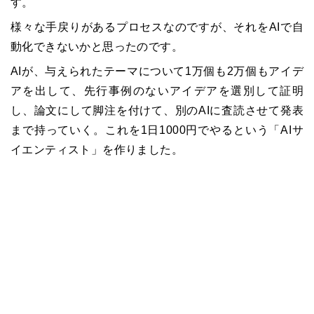
す。
様々な手戻りがあるプロセスなのですが、それをAIで自
動化できないかと思ったのです。
AIが、与えられたテーマについて1万個も2万個もアイデ
アを出して、先行事例のないアイデアを選別して証明
し、論文にして脚注を付けて、別のAIに査読させて発表
まで持っていく。これを1日1000円でやるという「AIサ
イエンティスト」を作りました。