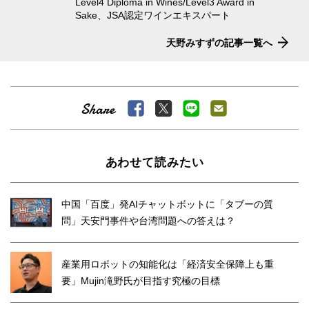
Level4 Diploma in Wines/Level3 Award in
Sake、JSA認定ワインエキスパート
天野みすずの記事一覧へ
あわせて読みたい
中国「百度」発AIチャットボットに「タブーの質
問」天安門事件や台湾問題への答えは？
産業用ロボットの知能化は「経済安全保障上も重
要」Mujin滝野氏が目指す究極の目標