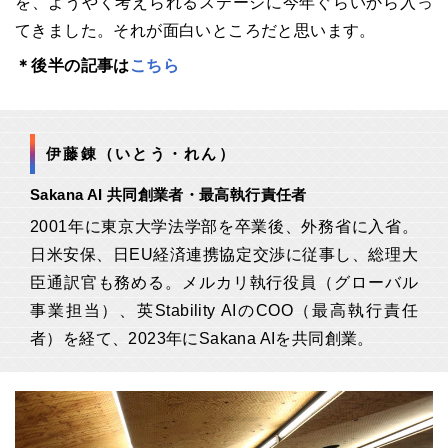
を、ようやく考えられるステージに今年ぐらいから入っ
てきました。それが面白いところだと思います。
＊後半の記事は
こちら
伊藤錬（いとう・れん）
Sakana AI 共同創業者・最高執行責任者
2001年に東京大学法学部を卒業後、外務省に入省。
日米安保、日EU経済連携協定交渉に従事し、総理大
臣通訳官も務める。メルカリ執行役員（グローバル
事業担当）、英Stability AIのCOO（最高執行責任
者）を経て、2023年にSakana AIを共同創業。