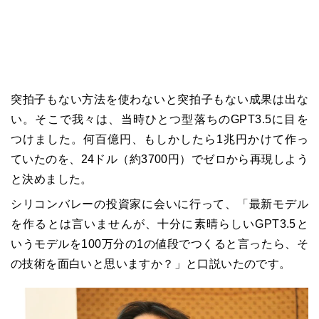
突拍子もない方法を使わないと突拍子もない成果は出な
い。そこで我々は、当時ひとつ型落ちのGPT3.5に目を
つけました。何百億円、もしかしたら1兆円かけて作っ
ていたのを、24ドル（約3700円）でゼロから再現しよう
と決めました。
シリコンバレーの投資家に会いに行って、「最新モデル
を作るとは言いませんが、十分に素晴らしいGPT3.5と
いうモデルを100万分の1の値段でつくると言ったら、そ
の技術を面白いと思いますか？」と口説いたのです。