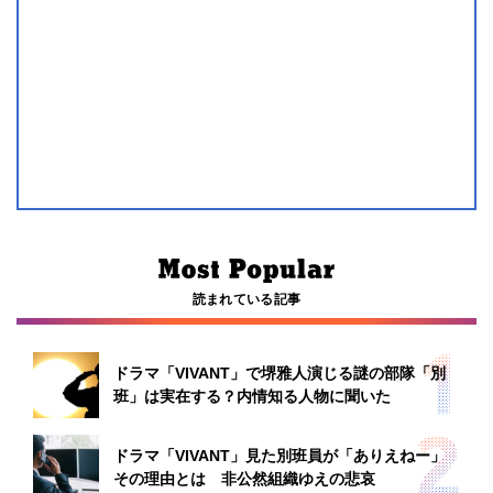
読まれている記事
ドラマ「VIVANT」で堺雅人演じる謎の部隊「別
班」は実在する？内情知る人物に聞いた
ドラマ「VIVANT」見た別班員が「ありえねー」
その理由とは 非公然組織ゆえの悲哀