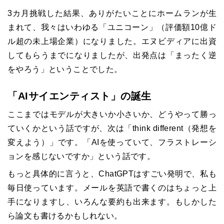
3カ月挑戦した結果、ありがたいことにホームランが生
まれて、我々はいわゆる「ユニコーン」（評価額10億ド
ル超の未上場企業）になりました。エヌビディアに出資
してもらうまでになりましたが、出発点は「まったく逆
をやろう」ということでした。
「AIサイエンティスト」の誕生
ここまではモデルが大きいか小さいか、どうやって勝っ
ていくかという話ですが、次は「think different（発想を
変えよう）」です。「AIを使っていて、フラストレーシ
ョンを感じないですか」という話です。
もっと具体的に言うと、ChatGPTはすごい発明で、私も
毎日使っています。メールを英語で書くのはちょっと上
手になりますし、いろんな要約も出来ます。もしかした
ら論文も書けるかもしれない。