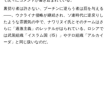
で次々にコメントが書き込まれている。
裏切り者は許さない、プーチンに逆らう者は罰を与える
――。ウクライナ侵略が継続され、ソ連時代に逆戻りし
たような雰囲気の中で、ナワリヌイ氏とそのチームはさ
らに「過激主義」のレッテルがはられている。ロシアで
は武装組織「イスラム国（IS）」やテロ組織「アルカイ
ーダ」と同じ扱いなのだ。