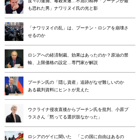
度々の逮捕、毒殺未遂…不屈の精神「プーチンが最
も恐れた男」ナワリヌイ氏の光と影
「ナワリヌイの乱」は、プーチン・ロシアを崩壊さ
せるのか
ロシアへの経済制裁、効果はあったのか？原油の禁
輸、上限価格の設定…専門家が解説
プーチン氏の「隠し資産」追跡がなぜ難しいのか
ある裁判資料にヒントが見えた
ウクライナ侵攻直後からプーチン氏を批判、小原ブ
ラスさん「黙ってる選択肢なかった」
ロシアのゲイに聞いた 「この国に自由はあるの