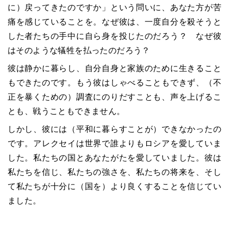
に）戻ってきたのですか」という問いに、あなた方が苦
痛を感じていることを。なぜ彼は、一度自分を殺そうと
した者たちの手中に自ら身を投じたのだろう？ なぜ彼
はそのような犠牲を払ったのだろう？
彼は静かに暮らし、自分自身と家族のために生きること
もできたのです。もう彼はしゃべることもできず、（不
正を暴くための）調査にのりだすことも、声を上げるこ
とも、戦うこともできません。
しかし、彼には（平和に暮らすことが）できなかったの
です。アレクセイは世界で誰よりもロシアを愛していま
した。私たちの国とあなたがたを愛していました。彼は
私たちを信じ、私たちの強さを、私たちの将来を、そし
て私たちが十分に（国を）より良くすることを信じてい
ました。