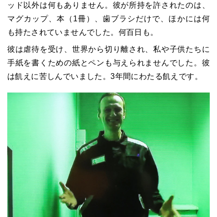
ッド以外は何もありません。彼が所持を許されたのは、
マグカップ、本（1冊）、歯ブラシだけで、ほかには何
も持たされていませんでした。何百日も。
彼は虐待を受け、世界から切り離され、私や子供たちに
手紙を書くための紙とペンも与えられませんでした。彼
は飢えに苦しんでいました。3年間にわたる飢えです。