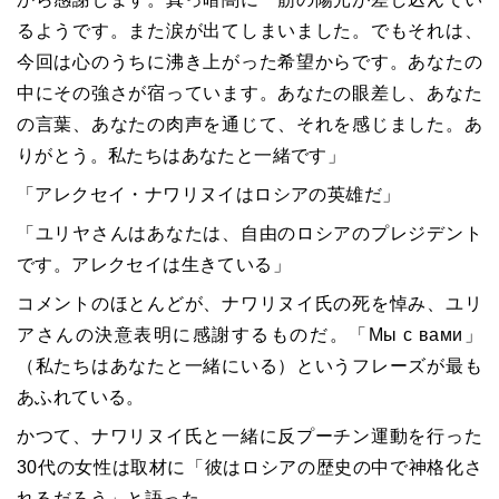
るようです。また涙が出てしまいました。でもそれは、
今回は心のうちに沸き上がった希望からです。あなたの
中にその強さが宿っています。あなたの眼差し、あなた
の言葉、あなたの肉声を通じて、それを感じました。あ
りがとう。私たちはあなたと一緒です」
「アレクセイ・ナワリヌイはロシアの英雄だ」
「ユリヤさんはあなたは、自由のロシアのプレジデント
です。アレクセイは生きている」
コメントのほとんどが、ナワリヌイ氏の死を悼み、ユリ
アさんの決意表明に感謝するものだ。「Мы с вами」
（私たちはあなたと一緒にいる）というフレーズが最も
あふれている。
かつて、ナワリヌイ氏と一緒に反プーチン運動を行った
30代の女性は取材に「彼はロシアの歴史の中で神格化さ
れるだろう」と語った。