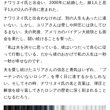
ナワリヌイ氏と出会い、2000年に結婚した。娘1人と息
子1人の2人の子供に恵まれた。
ナワリヌイ氏と出会わなければ、別の人生もあったに違
いない。しかし、ユリアさんは脅しや抑圧には決してひ
るまない。夫の死後、アメリカのバイデン大統領とも面
会を果たし、闘い続けることを誓った。
「私は夫を誇りに思っている。彼はいつだって良心に従
って行動している。だから彼のおかげで私の人生は一秒
一秒が幸せなのです」
夫を愛し続けたユリアさんの信念と勇気はいずれ、「プ
ーチンのいないロシア」を導く日に達するかもしれな
い。そしてその時、ナワリヌイ氏の名と言葉は、弾圧と
解放を繰り返してきたロシアの歴史に深く刻まれること
になるだろう。