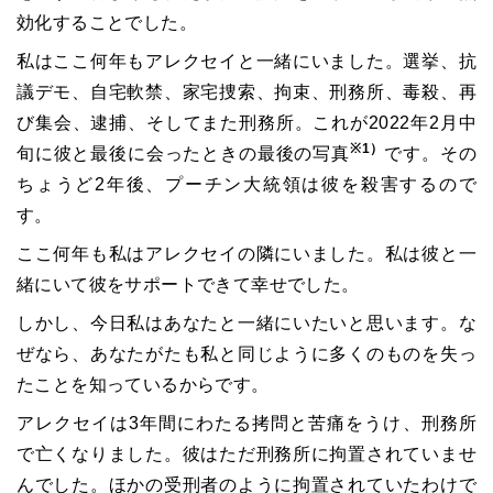
効化することでした。
私はここ何年もアレクセイと一緒にいました。選挙、抗
議デモ、自宅軟禁、家宅捜索、拘束、刑務所、毒殺、再
び集会、逮捕、そしてまた刑務所。これが2022年2月中
※1）
旬に彼と最後に会ったときの最後の写真
です。その
ちょうど2年後、プーチン大統領は彼を殺害するので
す。
ここ何年も私はアレクセイの隣にいました。私は彼と一
緒にいて彼をサポートできて幸せでした。
しかし、今日私はあなたと一緒にいたいと思います。な
ぜなら、あなたがたも私と同じように多くのものを失っ
たことを知っているからです。
アレクセイは3年間にわたる拷問と苦痛をうけ、刑務所
で亡くなりました。彼はただ刑務所に拘置されていませ
んでした。ほかの受刑者のように拘置されていたわけで