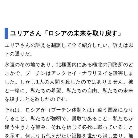
ユリアさん「
ロシアの未来を取り戻す
」
ユリアさんの訴えを翻訳して全て紹介したい。訴えは以
下の通りだ。
永遠の冬の地であり、北極圏内にある極北の刑務所のど
こかで、プーチンはアレクセイ・ナワリヌイを殺害しま
した。しかし1人の人間を殺したのではありません。彼
と一緒に、私たちの希望、私たちの自由、私たちの未来
を殺すことを欲したのです。
それは、ロシアが（プーチン体制とは）違う国家になり
うること、私たちが強靭で、勇敢であること、私たちが
違う生き方を望み、それを信じて必死に戦っていること
を示す、何よりも代えがたい証拠を世から消し去り、無