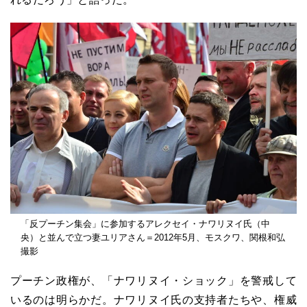
「反プーチン集会」に参加するアレクセイ・ナワリヌイ氏（中
央）と並んで立つ妻ユリアさん＝2012年5月、モスクワ、関根和弘
撮影
プーチン政権が、「ナワリヌイ・ショック」を警戒して
いるのは明らかだ。ナワリヌイ氏の支持者たちや、権威