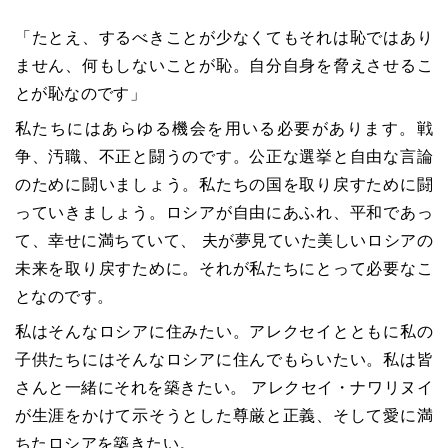
「たとえ、するべきことが少なくてもそれは恥ではあり
ません、何もしないことが恥。自分自身を脅えさせるこ
とが恥なのです」
私たちにはあらゆる機会を用いる必要があります。戦
争、汚職、不正と闘うのです。公正な選挙と自由な言論
のために闘いましょう。私たちの国を取り戻すために闘
っていきましょう。ロシアが自由にあふれ、平和であっ
て、幸せに満ちていて、 夫が夢見ていた美しいロシアの
未来を取り戻すために。それが私たちにとって必要なこ
となのです。
私はそんなロシアに住みたい。アレクセイとともに私の
子供たちにはそんなロシアに住んでもらいたい。私は皆
さんと一緒にそれを築きたい。 アレクセイ・ナワリヌイ
が生涯をかけて示そうとした尊厳と正義、そして愛に満
ちたロシアを築きたい。