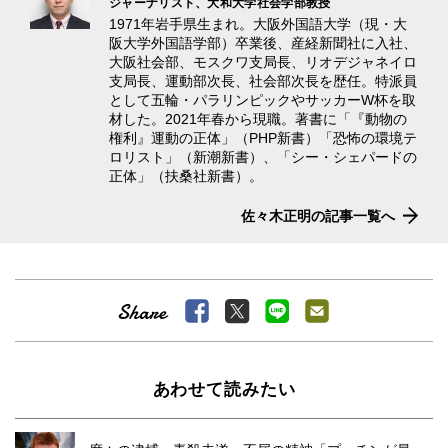
ジャーナリスト、大和大学社会学部教授
1971年岩手県生まれ。大阪外国語大学（現・大
阪大学外国語学部）卒業後、産経新聞社に入社、
大阪社会部、モスクワ支局長、リオデジャネイロ
支局長、運動部次長、社会部次長を歴任。特派員
として五輪・パラリンピックやサッカーW杯を取
材した。2021年春から現職。著書に「『動物の
権利』運動の正体」（PHP新書）「恐怖の環境テ
ロリスト」（新潮新書）、「シー・シェパードの
正体」（扶桑社新書）。
佐々木正明の記事一覧へ
あわせて読みたい