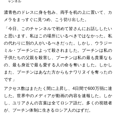
ャンネル
濃青色のドレスに身を包み、両手を机の上に置いて、カ
メラをまっすぐに見つめ、こう切り出した。
「今日、このチャンネルで初めて皆さんにお話ししたい
と思います。私はこの場所にいるべきではなかった。私
の代わりに別の人がいるべきだった。しかし、ウラジー
ミル・プーチンによって殺されました。プーチンは私の
子供たちの父親を殺害し、プーチンは私の最も貴重なも
の、最も身近で最も愛する人の命を奪いました。しかし
また、プーチンはあなた方からもナワリヌイを奪ったの
です」
アクセス数はまたたく間に上昇し、4日間で600万弱に達
した。世界中のメディアが動画の内容を速報した。しか
し、ユリアさんの言葉は全てロシア語だ。多くの視聴者
が、プーチン体制に生きるロシア人のはずだ。