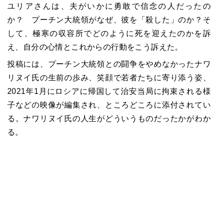
ユリアさんは、夫がいかに勇敢で信念の人だったの
か？ プーチン大統領がなぜ、彼を「殺した」のか？そ
して、極寒の収容所でどのように死を迎えたのかを訴
え、自分の心情とこれからの行動をこう訴えた。
投稿には、プーチン大統領との闘争をやめなかったナワ
リヌイ氏の生前の歩み、笑顔で若者たちに寄り添う姿、
2021年1月にロシアに帰国して治安当局に拘束される様
子などの映像が編集され、ところどころに添付されてい
る。ナワリヌイ氏の人生がどういうものだったかがわか
る。