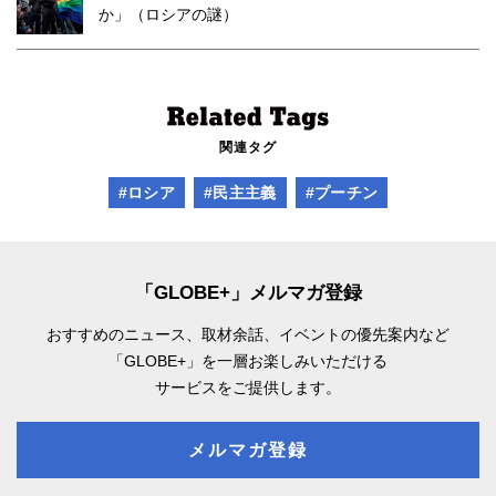
か」（ロシアの謎）
関連タグ
#ロシア
#民主主義
#プーチン
「GLOBE+」メルマガ登録
おすすめのニュース、取材余話、
イベントの優先案内など
「GLOBE+」を一層お楽しみいただける
サービスをご提供します。
メルマガ登録