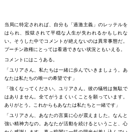
当局に特定されれば、自分も「過激主義」のレッテルを
はられ、投獄されて平穏な人生が失われるかもしれな
い。そうした中でコメントが絶えないのは異常事態だ。
プーチン政権にとっては看過できない状況ともいえる。
コメントにはこうある。
「ユリアさん、私たちは一緒に歩んでいきましょう。あ
なたは私たちの唯一の希望です」
「強くなってください。ユリアさん。彼の犠牲は無駄で
はありません。全てがうまくいくことを願っています。
ありがとう。これからもあなたは私たちと一緒です」
「ユリアさん、あなたの言葉に心が震えました。なんと
強い精神力なの。あなたが活動を続けるということ、心
から感謝します。真っ暗闇に一筋の陽光が差し込んでい