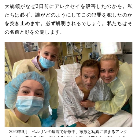
大統領がなぜ3日前にアレクセイを殺害したのかを。私
たちは必ず、誰がどのようにしてこの犯罪を犯したのか
を突き止めます。必ず解明されるでしょう。私たちはそ
の名前と顔を公開します。
2020年9月、ベルリンの病院で治療中、家族と写真に収まるアレク