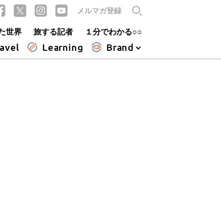
メルマガ登録
た世界
旅する記者
１分でわかる○○
avel
Learning
Brand