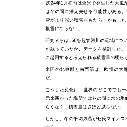
2024年1月初旬は全米で発生した大
は冬の間に消え失せる可能性がある。
雪がより深い積雪をもたらすかもしれ
根雪にならない。
研究者らは160を超す河川の流域につい
が残っていたか、データを検討した。
に起因すると考えられる積雪量の明ら
米国の北東部と南西部は、欧州の大
だ。
こうした変化は、世界のどこででも一
元来寒かった場所では冬の間に水の氷結
らくなく、積雪量はさほど減らない。
しかし、冬の平均気温がセ氏マイナス