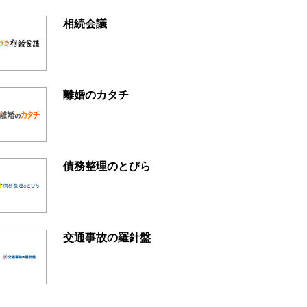
相続会議
離婚のカタチ
債務整理のとびら
交通事故の羅針盤