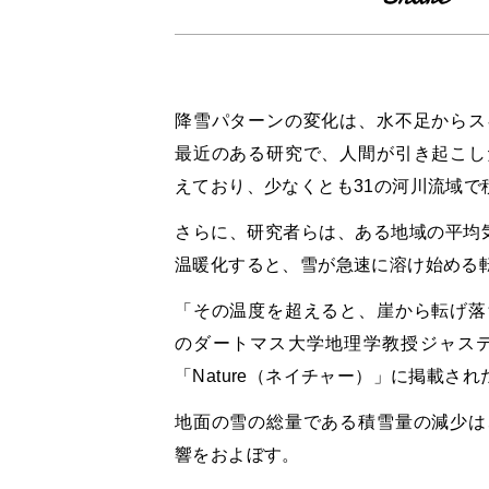
降雪パターンの変化は、水不足からス
最近のある研究で、人間が引き起こし
えており、少なくとも31の河川流域
さらに、研究者らは、ある地域の平均気
温暖化すると、雪が急速に溶け始める
「その温度を超えると、崖から転げ落
のダートマス大学地理学教授ジャスティ
「Nature（ネイチャー）」に掲載さ
地面の雪の総量である積雪量の減少は
響をおよぼす。