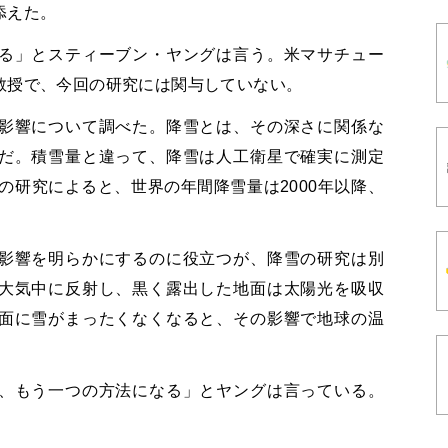
添えた。
る」とスティーブン・ヤングは言う。米マサチュー
教授で、今回の研究には関与していない。
影響について調べた。降雪とは、その深さに関係な
だ。積雪量と違って、降雪は人工衛星で確実に測定
別の研究によると、世界の年間降雪量は2000年以降、
影響を明らかにするのに役立つが、降雪の研究は別
大気中に反射し、黒く露出した地面は太陽光を吸収
面に雪がまったくなくなると、その影響で地球の温
、もう一つの方法になる」とヤングは言っている。