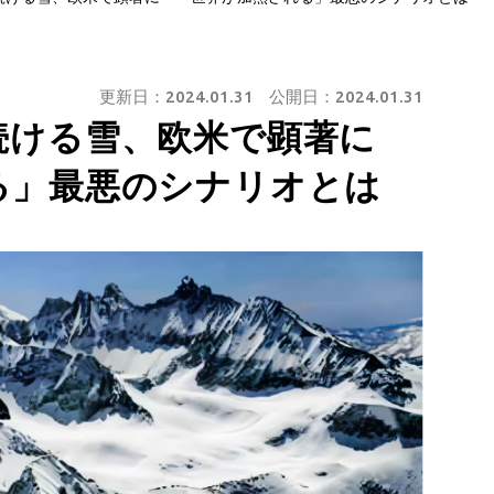
更新日：
2024.01.31
公開日：
2024.01.31
続ける雪、欧米で顕著に
る」最悪のシナリオとは