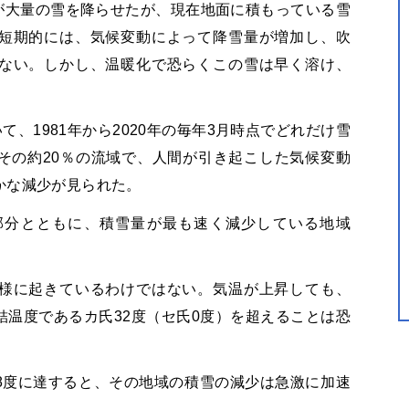
嵐が大量の雪を降らせたが、現在地面に積もっている雪
短期的には、気候変動によって降雪量が増加し、吹
ない。しかし、温暖化で恐らくこの雪は早く溶け、
て、1981年から2020年の毎年3月時点でどれだけ雪
その約20％の流域で、人間が引き起こした気候変動
かな減少が見られた。
部分とともに、積雪量が最も速く減少している地域
様に起きているわけではない。気温が上昇しても、
温度であるカ氏32度（セ氏0度）を超えることは恐
8度に達すると、その地域の積雪の減少は急激に加速