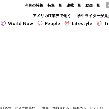
今月の特集
特集一覧
連載一覧
動画一覧
GLOBE+
アメリカIT業界で働く
学生ライターが見
World Now
People
Lifestyle
Tr
続ける雪、欧米で顕著に 「世界が加熱される」最悪のシナリオとは