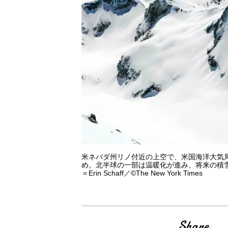
米ネバダ州リノ付近の上空で、米国海洋大気局
め。北半球の一部は温暖化が進み、将来の積
＝Erin Schaff／©The New York Times