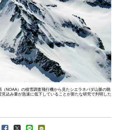
（NOAA）の積雪調査飛行機から見たシエラネバダ山脈の眺
雪見込み量が急速に低下していることが新たな研究で判明した