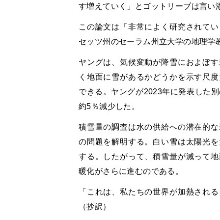
す増えていく」とゴットリーブは言い
この論文は「非常によく研究されてい
セッツ州のセーラム州立大学の地理学
ヤングは、気候変動が降雪におよぼす
く地面に雪があるかどうかを示す尺度
できる。ヤングが2023年に発表した
約5％減少した。
積雪量の調査は水の供給への潜在的な
の問題を解明する。白い雪は太陽光を
する。したがって、積雪量が減って地
暖化がさらに進むのである。
「これは、私たちの世界が加熱される
（抄訳）