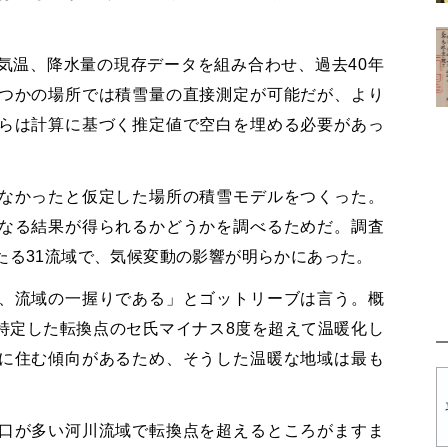
気温、降水量の現存データを組み合わせ、過去40年
つかの場所では積雪量の直接測定が可能だが、より
らは計算に基づく推定値で空白を埋める必要があっ
なかったと仮定した場所の積雪モデルをつくった。
なる結果が得られるかどうかを調べるためだ。調査
たる31流域で、気候変動の影響が明らかにあった。
、流域の一握りである」とゴットリーブは言う。概
特定した転換点のセ氏マイナス8度を超えて温暖化し
に住む傾向があるため、そうした温暖な地域は最も
口が多い河川流域で転換点を超えるところがますま