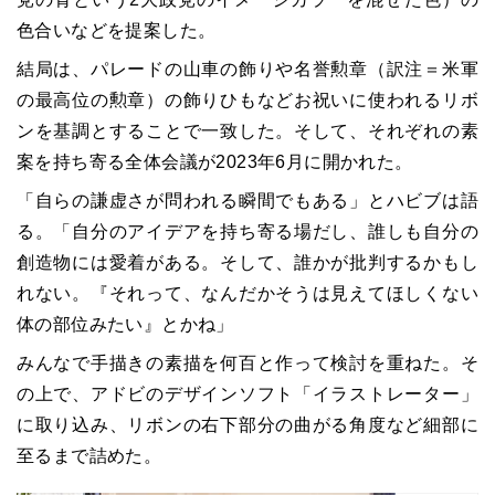
色合いなどを提案した。
結局は、パレードの山車の飾りや名誉勲章（訳注＝米軍
の最高位の勲章）の飾りひもなどお祝いに使われるリボ
ンを基調とすることで一致した。そして、それぞれの素
案を持ち寄る全体会議が2023年6月に開かれた。
「自らの謙虚さが問われる瞬間でもある」とハビブは語
る。「自分のアイデアを持ち寄る場だし、誰しも自分の
創造物には愛着がある。そして、誰かが批判するかもし
れない。『それって、なんだかそうは見えてほしくない
体の部位みたい』とかね」
みんなで手描きの素描を何百と作って検討を重ねた。そ
の上で、アドビのデザインソフト「イラストレーター」
に取り込み、リボンの右下部分の曲がる角度など細部に
至るまで詰めた。