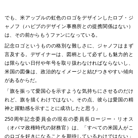
でも、米アップルの虹色のロゴをデザインしたロブ・ジ
ャノフ（ハビブのデザイン事務所との提携関係はない）
は、その前からもうファンになっている。
記念ロゴというものの格別な難しさに、ジャノフはまず
言及する。デザイナーは、図柄として必ずしも魅力的と
は限らない日付や年号を取り扱わなければならないし、
米国の図像は、政治的なイメージと結びつきやすい傾向
があるからだ。
「旗を振って愛国心を示すような気持ちにさせるのだけ
れど、旗を描くわけではない。その点、彼らは愛国の精
神と躍動感を示すことに成功したと思う」
250周年記念委員会の現在の委員長ロージー・リオス
（オバマ政権時代の財務官）は、「すべての米国人がこ
のロゴを好きになることを期待しているわけではない」