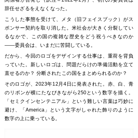
辞任せざるをえなくなった。
こうした事態を受けて、メタ（旧フェイスブック）がス
ポンサー契約を取り消した。米社会が大きく分裂してい
るなかで、この国の複雑な歴史をどう祝うべきなのか
――委員会は、いまだに苦闘している。
だから、今回のロゴをデザインする仕事は、重荷を背負
っていた。新しいロゴは、問題だらけの準備活動を立て
直せるのか？ 分断されたこの国をまとめられるのか？
そのロゴが、2023年12月4日に発表された。赤、白、青
のリボンが横にたなびきながら250という数字を描く。
「セミクインセンテニアル」という難しい言葉は巧妙に
避け、「America」という文字がしゃれた飾りのように
数字の上に乗っている。