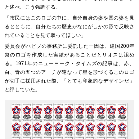
と述べ、こう強調する。
「市民にはこのロゴの中に、自分自身の姿や国の姿を見
るとともに、自分たちの歴史がなにがしかの形で反映さ
れていることを見て取ってほしい」
委員会がハビブの事務所に委託した一因は、建国200年
祭のロゴを作成した実績があることだとリオスは認め
る。1971年のニューヨーク・タイムズの記事は、赤、
白、青の五つのアーチが連なって星を形づくるこのロゴ
が切手に採用された際、「とても印象的なデザインだ」
と評していた。