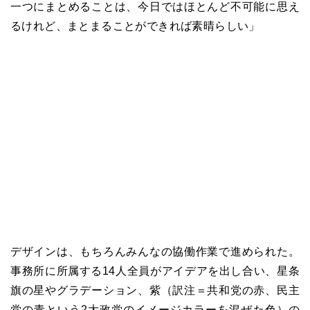
一つにまとめることは、今日ではほとんど不可能に思え
るけれど、まとまることができれば素晴らしい」
デザインは、もちろんみんなの協働作業で進められた。
事務所に所属する14人全員がアイデアを出し合い、星条
旗の星やグラデーション、紫（訳注＝共和党の赤、民主
党の青という2大政党のイメージカラーを混ぜた色）の