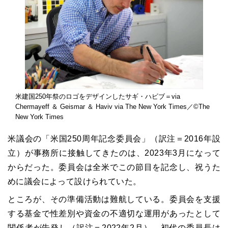
米建国250年祭のロゴをデザインしたサギ・ハビブ＝via
Chermayeff ＆ Geismar ＆ Haviv via The New York Times／©The
New York Times
米議会の「米国250周年記念委員会」（訳注＝2016年設
立）が事務所に接触してきたのは、2023年3月になって
からだった。委員会は全米でこの節目を記念し、祝うた
めに議会によって設けられていた。
ところが、その準備活動は難航している。委員会を支援
する基金で性差別や資金の不適切な運用があったとして
関係者が告発し（訳注＝2022年2月）、初代の委員長は