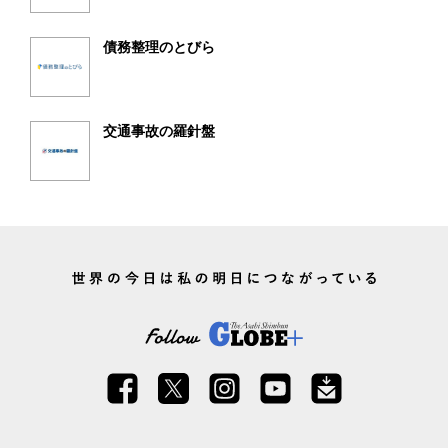
債務整理のとびら
交通事故の羅針盤