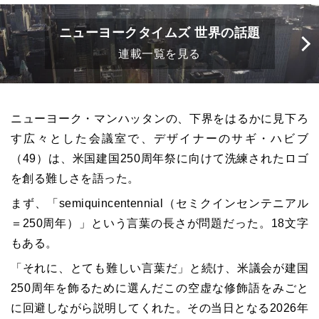
ニューヨークタイムズ 世界の話題
連載一覧を見る
ニューヨーク・マンハッタンの、下界をはるかに見下ろ
す広々とした会議室で、デザイナーのサギ・ハビブ
（49）は、米国建国250周年祭に向けて洗練されたロゴ
を創る難しさを語った。
まず、「semiquincentennial（セミクインセンテニアル
＝250周年）」という言葉の長さが問題だった。18文字
もある。
「それに、とても難しい言葉だ」と続け、米議会が建国
250周年を飾るために選んだこの空虚な修飾語をみごと
に回避しながら説明してくれた。その当日となる2026年