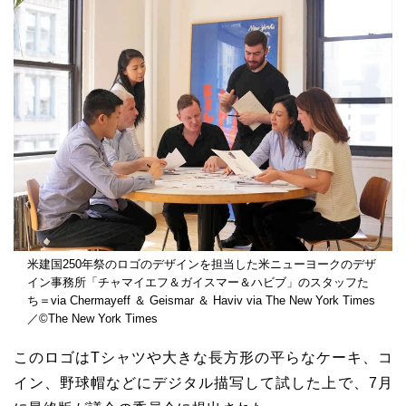
米建国250年祭のロゴのデザインを担当した米ニューヨークのデザ
イン事務所「チャマイエフ＆ガイスマー＆ハビブ」のスタッフた
ち＝via Chermayeff ＆ Geismar ＆ Haviv via The New York Times
／©The New York Times
このロゴはTシャツや大きな長方形の平らなケーキ、コ
イン、野球帽などにデジタル描写して試した上で、7月