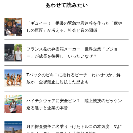
あわせて読みたい
「ギュイー！」携帯の緊急地震速報を作った「癒や
しの巨匠」が考える、社会と音の関係
フランス発の弁当箱メーカー 世界企業「プジョ
ー」が成長を後押し いったいなぜ？
Tバックのビキニに揺れるビーチ わいせつか、解
放か 全裸禁止に対抗した歴史も
ハイテクウェアに安全ピン？ 陸上競技のゼッケン
巡る選手と企業の本音
月面探査競争に名乗り上げたトルコの本気度 気に