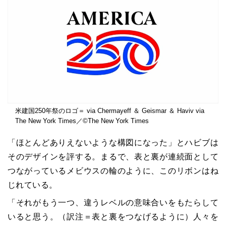
米建国250年祭のロゴ＝ via Chermayeff ＆ Geismar ＆ Haviv via
The New York Times／©The New York Times
「ほとんどありえないような構図になった」とハビブは
そのデザインを評する。まるで、表と裏が連続面として
つながっているメビウスの輪のように、このリボンはね
じれている。
「それがもう一つ、違うレベルの意味合いをもたらして
いると思う。（訳注＝表と裏をつなげるように）人々を