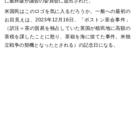
に最終版が議会の委員会に提出された。
米国民はこのロゴを気に入るだろうか。一般への最初の
お目見えは、2023年12月16日、「ボストン茶会事件」
（訳注＝茶の貿易を独占していた英国が植民地に高額の
茶税を課したことに怒り、茶箱を海に捨てた事件。米独
立戦争の契機となったとされる）の記念日になる。