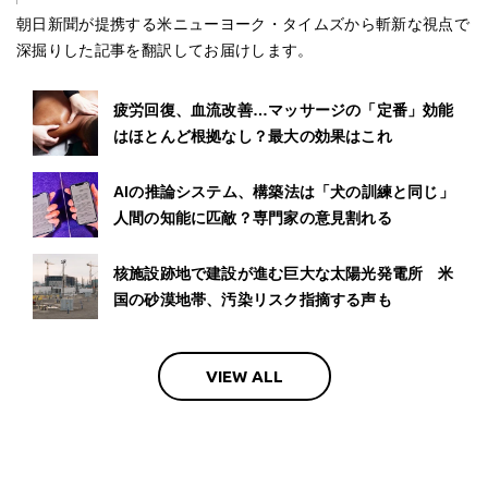
朝日新聞が提携する米ニューヨーク・タイムズから斬新な視点で
深掘りした記事を翻訳してお届けします。
疲労回復、血流改善…マッサージの「定番」効能
はほとんど根拠なし？最大の効果はこれ
AIの推論システム、構築法は「犬の訓練と同じ」
人間の知能に匹敵？専門家の意見割れる
核施設跡地で建設が進む巨大な太陽光発電所 米
国の砂漠地帯、汚染リスク指摘する声も
VIEW ALL