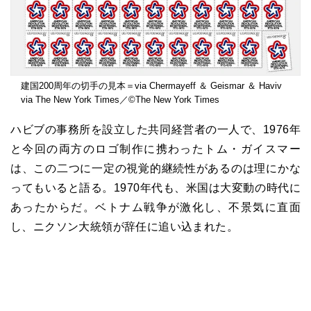
建国200周年の切手の見本＝via Chermayeff ＆ Geismar ＆ Haviv
via The New York Times／©The New York Times
ハビブの事務所を設立した共同経営者の一人で、1976年
と今回の両方のロゴ制作に携わったトム・ガイスマー
は、この二つに一定の視覚的継続性があるのは理にかな
ってもいると語る。1970年代も、米国は大変動の時代に
あったからだ。ベトナム戦争が激化し、不景気に直面
し、ニクソン大統領が辞任に追い込まれた。