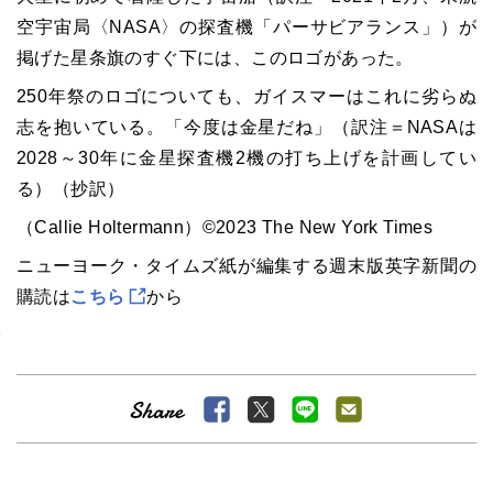
空宇宙局〈NASA〉の探査機「パーサビアランス」）が
掲げた星条旗のすぐ下には、このロゴがあった。
250年祭のロゴについても、ガイスマーはこれに劣らぬ
志を抱いている。「今度は金星だね」（訳注＝NASAは
2028～30年に金星探査機2機の打ち上げを計画してい
る）（抄訳）
（Callie Holtermann）©2023 The New York Times
ニューヨーク・タイムズ紙が編集する週末版英字新聞の
購読は
こちら
から