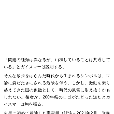
「問題の種類は異なるが、山積していることは共通して
いる」とガイスマーは説明する。
そんな緊張をはらんだ時代から生まれるシンボルは、世
論に袋だたきにされる危険を伴う。しかし、激動を乗り
越えてきた国の象徴として、時代の風雪に耐え抜くかも
しれない。後者が、200年祭のロゴがたどった道だとガ
イスマーは胸を張る。
火星に初めて着陸した宇宙船（訳注＝2021年2月、米航