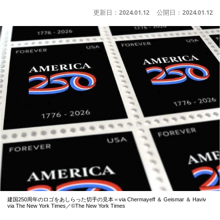
更新日：
2024.01.12
公開日：
2024.01.12
建国250周年のロゴをあしらった切手の見本＝via Chermayeff ＆ Geismar ＆ Haviv
via The New York Times／©The New York Times