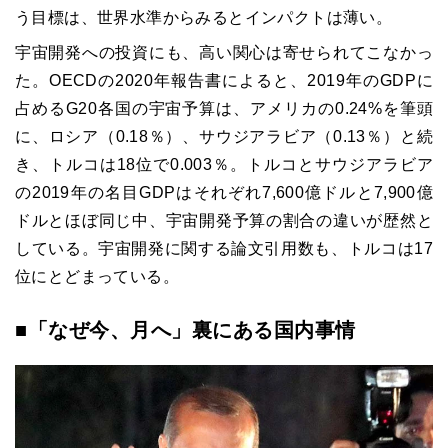
う目標は、世界水準からみるとインパクトは薄い。
宇宙開発への投資にも、高い関心は寄せられてこなかっ
た。OECDの2020年報告書によると、2019年のGDPに
占めるG20各国の宇宙予算は、アメリカの0.24%を筆頭
に、ロシア（0.18％）、サウジアラビア（0.13％）と続
き、トルコは18位で0.003％。トルコとサウジアラビア
の2019年の名目GDPはそれぞれ7,600億ドルと7,900億
ドルとほぼ同じ中、宇宙開発予算の割合の違いが歴然と
している。宇宙開発に関する論文引用数も、トルコは17
位にとどまっている。
■「なぜ今、月へ」裏にある国内事情