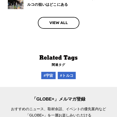
ルコの狙いはどこにある
VIEW ALL
関連タグ
#宇宙
#トルコ
「GLOBE+」メルマガ登録
おすすめのニュース、取材余話、
イベントの優先案内など
「GLOBE+」を一層お楽しみいただける