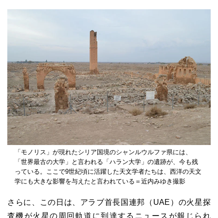
「モノリス」が現れたシリア国境のシャンルウルファ県には、
「世界最古の大学」と言われる「ハラン大学」の遺跡が、今も残
っている。ここで9世紀頃に活躍した天文学者たちは、西洋の天文
学にも大きな影響を与えたと言われている＝近内みゆき撮影
さらに、この日は、アラブ首長国連邦（UAE）の火星探
査機が火星の周回軌道に到達するニュースが報じられ