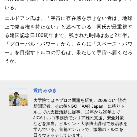
いる。
エルドアン氏は、「宇宙に存在感を示せない者は、地球
上で発言権を持たない」と述べている。同氏が最重視す
る建国記念日100周年まで、残された時間はあと2年半。
「グローバル・パワー」から、さらに「スペース・パワ
ー」を目指すトルコの野心は、果たして宇宙へ届くだろ
うか。
近内みゆき
大学院ではキプロス問題を研究。2006‐11年読売
新聞記者、その後NGO「AAR Japan」に移りト
ルコでの支援活動に従事。12年から20年まで
JICAトルコ事務所でシリア難民支援、安全対策
などを担当。ビルケント大学博士課程で政治学を
学んでいる。首都アンカラで、激動のトルコを
日々ウォッチしています。