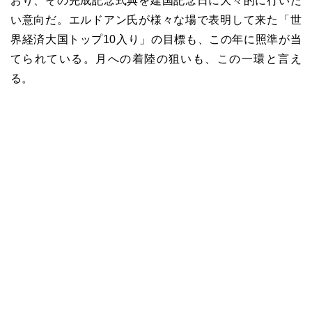
おり、その完成記念式典を建国記念日に大々的に行いた
い意向だ。エルドアン氏が様々な場で表明して来た「世
界経済大国トップ10入り」の目標も、この年に照準が当
てられている。月への着陸の狙いも、この一環と言え
る。