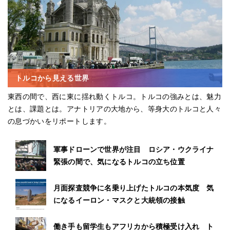
トルコから見える世界
東西の間で、西に東に揺れ動くトルコ。トルコの強みとは、魅力
とは、課題とは。アナトリアの大地から、等身大のトルコと人々
の息づかいをリポートします。
軍事ドローンで世界が注目 ロシア・ウクライナ
緊張の間で、気になるトルコの立ち位置
月面探査競争に名乗り上げたトルコの本気度 気
になるイーロン・マスクと大統領の接触
働き手も留学生もアフリカから積極受け入れ ト