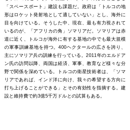
「スペースポート」建設も課題だ。政府は「トルコの地
形はロケット発射地として適していない」とし、海外に
目を向けている。そうした中、現在、最も有力視されて
いるのが、「アフリカの角」ソマリアだ。ソマリアは赤
道に近く、トルコが海外に有する基地の中でも最大規模
の軍事訓練基地を持つ。400ヘクタールの広さを誇り、
主にソマリア兵の訓練を行っている。2011年のエルドア
ン氏の訪問以降、両国は経済、軍事、教育など様々な分
野で関係を深めている。トルコの衛星技術者は、「ソマ
リアであれば、インド洋に向け、我々の希望する方向に
打ち上げることができる」とその有効性を指摘する。建
設と維持費で約3億5千万ドルとの試算もある。