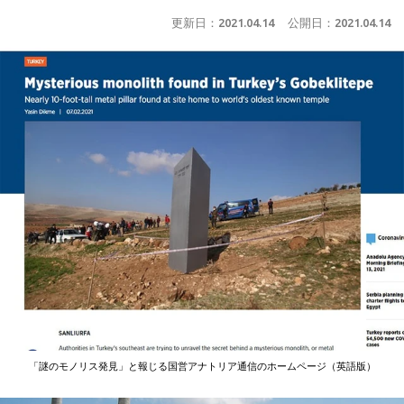
更新日：
2021.04.14
公開日：
2021.04.14
「謎のモノリス発見」と報じる国営アナトリア通信のホームページ（英語版）