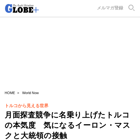
GLOBE+
メルマガ登録
HOME
World Now
トルコから見える世界
月面探査競争に名乗り上げたトルコ
の本気度 気になるイーロン・マス
クと大統領の接触