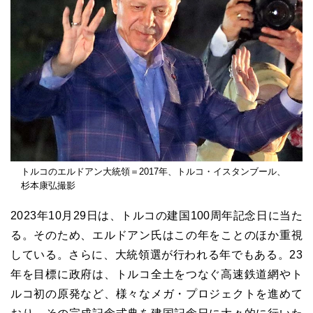
トルコのエルドアン大統領＝2017年、トルコ・イスタンブール、
杉本康弘撮影
2023年10月29日は、トルコの建国100周年記念日に当た
る。そのため、エルドアン氏はこの年をことのほか重視
している。さらに、大統領選が行われる年でもある。23
年を目標に政府は、トルコ全土をつなぐ高速鉄道網やト
ルコ初の原発など、様々なメガ・プロジェクトを進めて