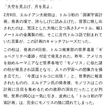
「大空を見上げ、月を見よ」
2月9日、エルドアン大統領は、トルコ初の「国家宇宙計
画」発表の場で、誇らしげに読み上げた。背景に映し出
されたのは、荒涼とした大地に立つ高さ3メートル、幅1
メートルの金属製の柱。そこに古代トルコ語で刻まれて
いた言葉が、この計画のキャッチフレーズだった。
この柱は、発表の4日前、トルコ南東部の世界遺産「ギ
ョベクリテペ遺跡」付近で発見された。昨年、アメリカ
を始めルーマニアなど世界各地で「モノリス」に似た謎
の柱が発見され話題となり、人々の宇宙への想像力を掻
き立てた。「今度はトルコに出現！」と、世界的に報道
されたものの、エルドアン氏の発表後、モノリスはこの
計画に注目を集めるための政府の演出だったことが判
明。世界の関心は一気に引き、皮肉にも「トルコ初の宇
宙計画」は、完全にモノリスの陰に隠れてしまった。