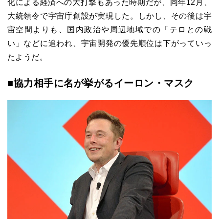
化による経済への大打撃もあった時期だが、同年12月、
大統領令で宇宙庁創設が実現した。しかし、その後は宇
宙空間よりも、国内政治や周辺地域での「テロとの戦
い」などに追われ、宇宙開発の優先順位は下がっていっ
たようだ。
■協力相手に名が挙がるイーロン・マスク