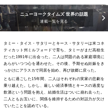
ニューヨークタイムズ 世界の話題
連載一覧を見る
タミー・タイス・サタリーとキース・サタリーは米コネ
ティカット州ミルフォードで育ち、タミーがまだ高校生
だった1991年に出会った。二人は問題のある家庭環境に
あらがいつつ心を通わせた。その後、予期せぬ妊娠をき
っかけにアラスカで同居を始め、再び故郷に戻った。
ともに過ごした15年間、二人はそれぞれの実家の悲劇を
乗り越えた。しかし、厳しい経済事情とキースの過度な
飲酒という問題を抱え、結婚生活はついに崩れ去った。
二人ともお互いに、関係を維持するための対話力が欠け
ていたことを認めている。