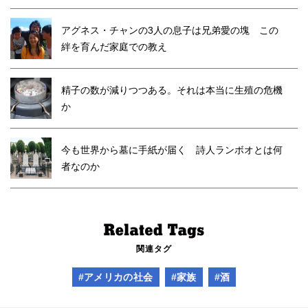
アグネス・チャンの3人の息子は兄弟愛の塊 この
絆を育んだ家庭での教え
精子の数が減りつつある。それは本当に生殖の危機
か
今も世界から墓に手紙が届く 詩人ランボオとは何
者なのか
関連タグ
#アメリカの社会
#家族
#酒