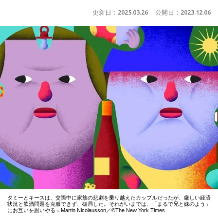
更新日：
2025.03.26
公開日：
2023.12.06
タミーとキースは、交際中に家族の悲劇を乗り越えたカップルだったが、厳しい経済
状況と飲酒問題を克服できず、破局した。それがいまでは、「まるで兄と妹のよう」
にお互いを思いやる＝Martin Nicolausson／©The New York Times