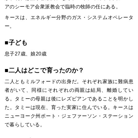
アのシーモア会衆派教会で臨時の牧師の任にある。
キースは、エネルギー分野のガス・システムオペレータ
ー。
■子ども
息子27歳、娘20歳
■二人はどこで育ったのか？
二人ともミルフォードの出身だ。それぞれ家族に難病患
者がいて、同様にそれぞれの両親は結局、離婚してい
る。タミーの母親は後にレズビアンであることを明かし
た。タミーは現在、育った実家に住んでいる。キースは
ニューヨーク州ポート・ジェファーソン・ステーション
で暮らしている。