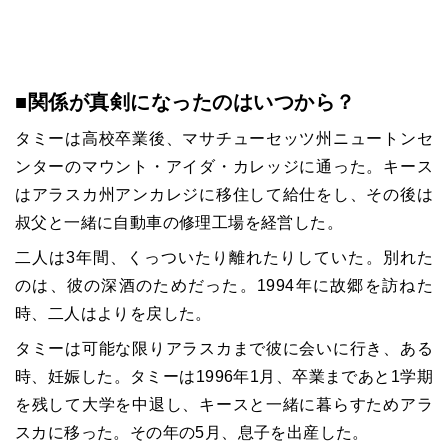
■関係が真剣になったのはいつから？
タミーは高校卒業後、マサチューセッツ州ニュートンセ
ンターのマウント・アイダ・カレッジに通った。キース
はアラスカ州アンカレジに移住して給仕をし、その後は
叔父と一緒に自動車の修理工場を経営した。
二人は3年間、くっついたり離れたりしていた。別れた
のは、彼の深酒のためだった。1994年に故郷を訪ねた
時、二人はよりを戻した。
タミーは可能な限りアラスカまで彼に会いに行き、ある
時、妊娠した。タミーは1996年1月、卒業まであと1学期
を残して大学を中退し、キースと一緒に暮らすためアラ
スカに移った。その年の5月、息子を出産した。