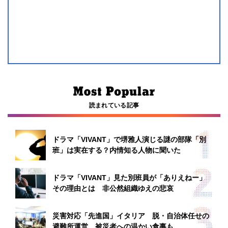
読まれている記事
ドラマ「VIVANT」で堺雅人演じる謎の部隊「別
班」は実在する？内情知る人物に聞いた
ドラマ「VIVANT」見た別班員が「ありえねー」
その理由とは 非公然組織ゆえの悲哀
災害対応「先進国」イタリア 脱・自治体任せの
避難所運営、被災者への温かい食事も