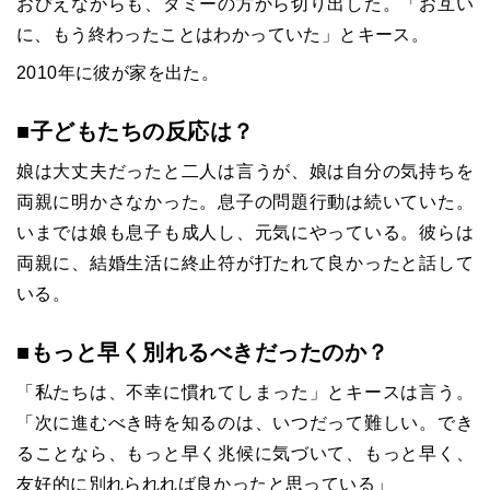
おびえながらも、タミーの方から切り出した。「お互い
に、もう終わったことはわかっていた」とキース。
2010年に彼が家を出た。
■子どもたちの反応は？
娘は大丈夫だったと二人は言うが、娘は自分の気持ちを
両親に明かさなかった。息子の問題行動は続いていた。
いまでは娘も息子も成人し、元気にやっている。彼らは
両親に、結婚生活に終止符が打たれて良かったと話して
いる。
■もっと早く別れるべきだったのか？
「私たちは、不幸に慣れてしまった」とキースは言う。
「次に進むべき時を知るのは、いつだって難しい。でき
ることなら、もっと早く兆候に気づいて、もっと早く、
友好的に別れられれば良かったと思っている」