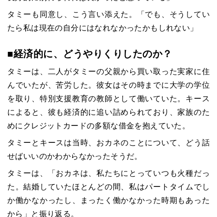
タミーも同意し、こう言い添えた。「でも、そうしてい
たら私は現在の自分にはなれなかったかもしれない」
■経済的に、どうやりくりしたのか？
タミーは、二人がタミーの父親から買い取った実家に住
んでいたが、苦労した。彼女はその時までに大学の学位
を取り、特別支援教育の教師として働いていた。キース
によると、彼も経済的に追い詰められており、家族のた
めにクレジットカードの多額な借金を抱えていた。
タミーとキースは当時、おカネのことについて、どう話
せばいいのかわからなかったそうだ。
タミーは、「おカネは、私たちにとっていつも火種だっ
た。結婚していたほとんどの間、私はパートタイムでし
か働かなかったし、まったく働かなかった時期もあった
から」と振り返る。