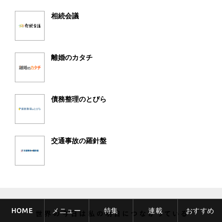
相続会議
離婚のカタチ
債務整理のとびら
交通事故の羅針盤
HOME
メニュー
特集
連載
おすすめ