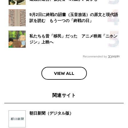
9月2日に終戦の詔書（玉音放送）の原文と現代語
訳を読む もう一つの「終戦の日」
私たちも昔「移民」だった アニメ映画「ニホン
ジン」上映へ
Recommended by
VIEW ALL
関連サイト
朝日新聞（デジタル版）