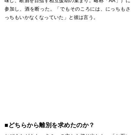
味し、断酒を目指す相互援助の集まり。略称「AA」）に
参加し、酒を断った。「でもそのころには、にっちもさ
っちもいかなくなっていた」と彼は言う。
■どちらから離別を求めたのか？