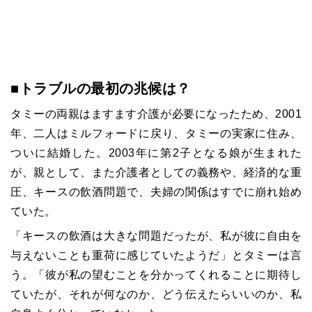
■トラブルの最初の兆候は？
タミーの両親はますます介護が必要になったため、2001
年、二人はミルフォードに戻り、タミーの実家に住み、
ついに結婚した。2003年に第2子となる娘が生まれた
が、親として、また介護者としての義務や、経済的な重
圧、キースの飲酒問題で、夫婦の関係はすでに崩れ始め
ていた。
「キースの飲酒は大きな問題だったが、私が彼に自由を
与えないことも重荷に感じていたようだ」とタミーは言
う。「彼が私の望むことを分かってくれることに期待し
ていたが、それが何なのか、どう伝えたらいいのか、私