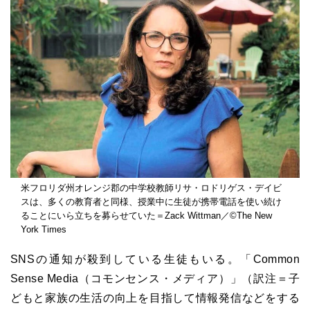
米フロリダ州オレンジ郡の中学校教師リサ・ロドリゲス・デイビ
スは、多くの教育者と同様、授業中に生徒が携帯電話を使い続け
ることにいら立ちを募らせていた＝Zack Wittman／©The New
York Times
SNSの通知が殺到している生徒もいる。「Common
Sense Media（コモンセンス・メディア）」（訳注＝子
どもと家族の生活の向上を目指して情報発信などをする