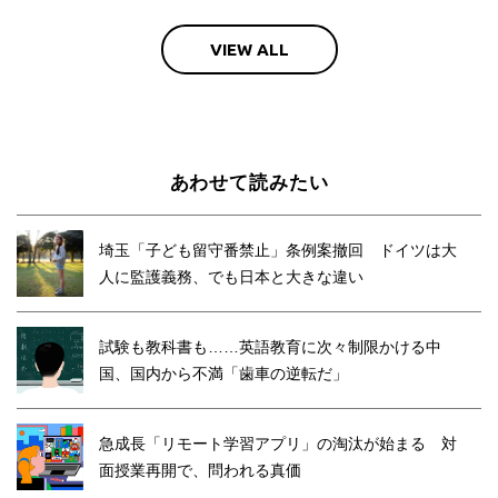
VIEW ALL
あわせて読みたい
埼玉「子ども留守番禁止」条例案撤回 ドイツは大
人に監護義務、でも日本と大きな違い
試験も教科書も……英語教育に次々制限かける中
国、国内から不満「歯車の逆転だ」
急成長「リモート学習アプリ」の淘汰が始まる 対
面授業再開で、問われる真価