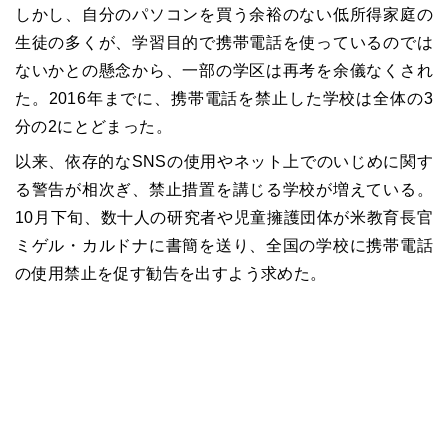
しかし、自分のパソコンを買う余裕のない低所得家庭の
生徒の多くが、学習目的で携帯電話を使っているのでは
ないかとの懸念から、一部の学区は再考を余儀なくされ
た。2016年までに、携帯電話を禁止した学校は全体の3
分の2にとどまった。
以来、依存的なSNSの使用やネット上でのいじめに関す
る警告が相次ぎ、禁止措置を講じる学校が増えている。
10月下旬、数十人の研究者や児童擁護団体が米教育長官
ミゲル・カルドナに書簡を送り、全国の学校に携帯電話
の使用禁止を促す勧告を出すよう求めた。