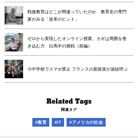
戦後教育はどこが間違っていたのか 教育史の専門
家がみる「改革のヒント」
ゼロから実現したオンライン授業、カギは周囲を巻
き込む力 白馬中の挑戦（前編）
小中学校でスマホ禁止 フランスの新政策が波紋呼ぶ
関連タグ
#教育
#IT
#アメリカの社会