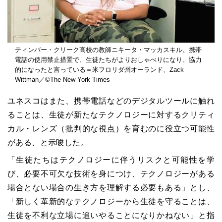
ティンバー・クリーク高校の教師ニキータ・マッカスキル。携帯
電話の使用禁止措置で、生徒たちがよりおしゃべりになり、協力
的になったと言っている＝米フロリダ州オーランド、Zack
Wittman／©The New York Times
ユネスコはまた、携帯電話などのデジタルツールに触れ
ることは、生徒が新たなテクノロジーに対するクリティ
カル・レンズ（批判的な視点）を育むのに役立つ可能性
がある、と示唆した。
「生徒たちはテクノロジーに伴うリスクと可能性を学
び、必要不可欠な技術を身につけ、テクノロジーがある
場合とない場合の生き方を理解する必要もある」とし、
「新しく革新的なテクノロジーから生徒を守ることは、
生徒を不利な立場に追いやることになりかねない」と指