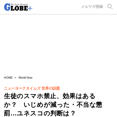
GLOBE+
メルマガ登録
HOME
World Now
ニューヨークタイムズ 世界の話題
生徒のスマホ禁止、効果はある
か？ いじめが減った・不当な懲
罰…ユネスコの判断は？