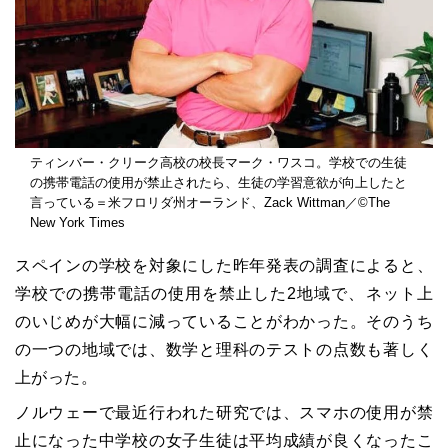
ティンバー・クリーク高校の校長マーク・ワスコ。学校での生徒
の携帯電話の使用が禁止されたら、生徒の学習意欲が向上したと
言っている＝米フロリダ州オーランド、Zack Wittman／©The
New York Times
スペインの学校を対象にした昨年発表の調査によると、
学校での携帯電話の使用を禁止した2地域で、ネット上
のいじめが大幅に減っていることがわかった。そのうち
の一つの地域では、数学と理科のテストの点数も著しく
上がった。
ノルウェーで最近行われた研究では、スマホの使用が禁
止になった中学校の女子生徒は平均成績が良くなったこ