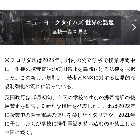
ニューヨークタイムズ 世界の話題
連載一覧を見る
米フロリダ州は2023年、州内の公立学校で授業時間中
に、生徒の携帯電話の使用禁止を義務付ける法律を採択
した。この新しい規則は、若者とSNSに対する世界的な
規制強化の流れに沿っている。
英国政府は10月初旬、全国の学校で生徒の携帯電話の使
用禁止を勧告する新たな指針を発表した。これは2022年
に授業中の携帯電話の使用を禁じたイタリアや、2021年
に子どもたちが学校に携帯電話を持ち込むのを禁止した
中国に続く。