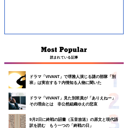
読まれている記事
ドラマ「VIVANT」で堺雅人演じる謎の部隊「別
班」は実在する？内情知る人物に聞いた
ドラマ「VIVANT」見た別班員が「ありえねー」
その理由とは 非公然組織ゆえの悲哀
9月2日に終戦の詔書（玉音放送）の原文と現代語
訳を読む もう一つの「終戦の日」