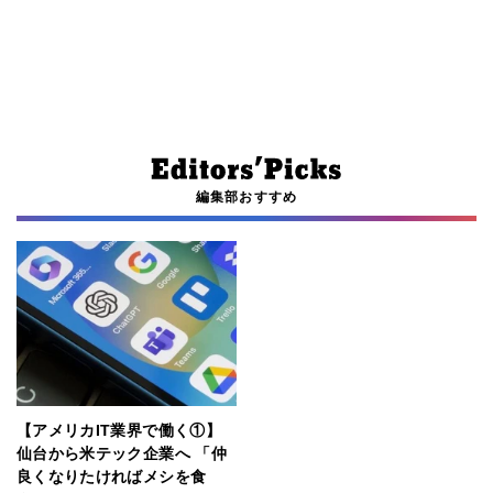
編集部おすすめ
【アメリカIT業界で働く①】
仙台から米テック企業へ 「仲
良くなりたければメシを食