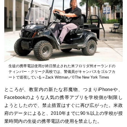
生徒の携帯電話使用が終日禁止された米フロリダ州オーランドの
ティンバー・クリーク高校では、警備員がキャンパスをゴルフカ
ートで巡視している＝Zack Wittman／©The New York Times
ところが、教室内の新たな邪魔物、つまりiPhoneや、
Facebookのような人気の携帯アプリを学校側が制限し
ようとしたので、禁止措置はすぐに再び広がった。米政
府のデータによると、2010年までに90％以上の学校が授
業時間内の生徒の携帯電話の使用を禁止した。