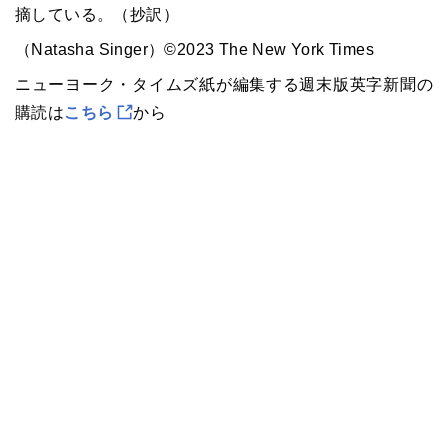
摘している。（抄訳）
（Natasha Singer）©2023 The New York Times
ニューヨーク・タイムズ紙が編集する週末版英字新聞の
購読は
こちら
から