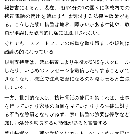
報告書によると、現在、ほぼ4分の1の国々に学校内での
携帯電話の使用を禁止または制限する法律や政策があ
る。こうした禁止措置は通常、障がいがある生徒や、教
員が承認した教育的用途には適用されない。
それでも、スマートフォンの厳重な取り締まりや規制は
議論の的になっている。
規制支持者は、禁止措置により生徒がSNSをスクロール
したり、いじめのメッセージを送信したりすることがで
きなくなり、教室で注意散漫になるのを減らせると主張
している。
一方、批判的な人は、携帯電話の使用を禁じれば、仕事
を持っていたり家族の面倒を見ていたりする生徒に対す
る不当な懲罰となりかねず、禁止措置の強要は停学など
厳しい処分を助長する可能性があると警告する。
禁止措置で、一部の学校ではネット上のいじめが大幅に