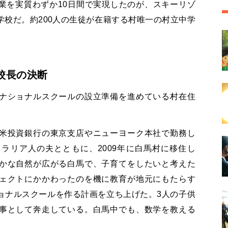
業を実質わずか10日間で実現したのが、スキーリゾ
校だ。約200人の生徒が在籍する村唯一の村立中学
校長の決断
ナショナルスクールの設立準備を進めている村在住
米投資銀行の東京支店やニューヨーク本社で勤務し
ラリア人の夫とともに、2009年に白馬村に移住し
かな自然が広がる白馬で、子育てをしたいと考えた
ェクトにかかわったのを機に教育が地元にもたらす
ョナルスクールを作る計画を立ち上げた。3人の子供
事として奔走している。白馬中でも、数学を教える