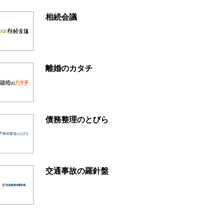
相続会議
離婚のカタチ
債務整理のとびら
交通事故の羅針盤