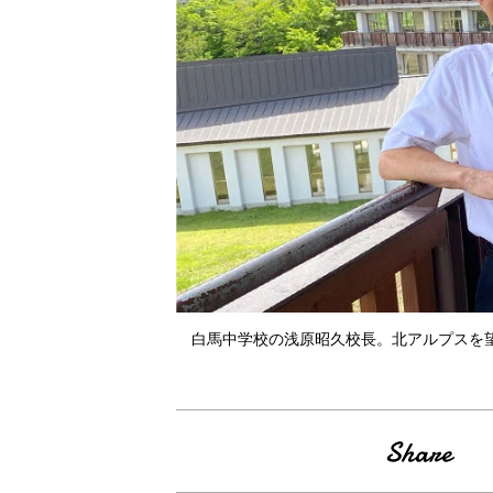
白馬中学校の浅原昭久校長。北アルプスを