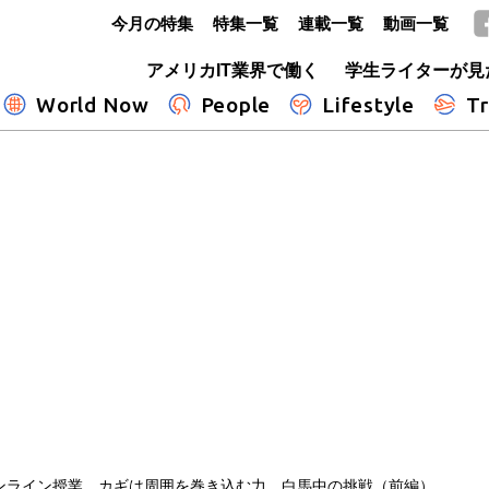
今月の特集
特集一覧
連載一覧
動画一覧
GLOBE+
アメリカIT業界で働く
学生ライターが見
World Now
People
Lifestyle
Tr
ンライン授業、カギは周囲を巻き込む力 白馬中の挑戦（前編）