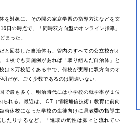
体を対象に、その間の家庭学習の指導方法などを文
16日の時点で、「同時双方向型のオンライン指導」
とどまった。
だと回答した自治体も、管内のすべての公立校がオ
、１校でも実施例があれば「取り組んだ自治体」と
校は３万校近くある中で、何校が実際に双方向のオ
不明だが、ごく少数であるのは間違いない。
国で最も多く、明治時代には小学校の就学率が１位
られる。最近は、ICT（情報通信技術）教育に前向
臨時休校になった学校の生徒向けに県教委の指導主
を流したりするなど、「進取の気性は脈々と流れてい