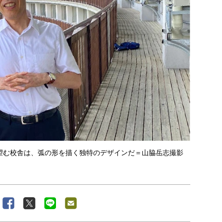
望む校舎は、弧の形を描く独特のデザインだ＝山脇岳志撮影