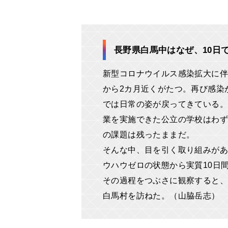
長野県白馬中はなぜ、10日
新型コロナウイルス感染拡大に伴
から2カ月近くがたつ。再び感染
では日常の姿が戻ってきている。
業を実施できた公立の学校はわず
の課題は残ったままだ。
そんな中、目を引く取り組みがあ
ウハウゼロの状態から実質10日
その過程をつぶさに観察すると、
白馬村を訪ねた。（山脇岳志）