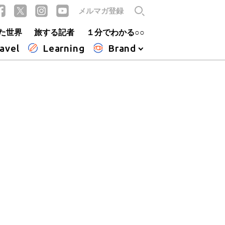
メルマガ登録
た世界
旅する記者
１分でわかる○○
avel
Learning
Brand