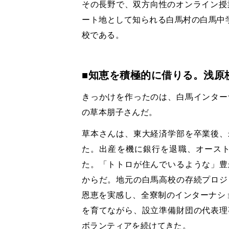
その長野で、双方向性のオンライン授
ート地として知られる白馬村の白馬中学
校である。
■知恵を積極的に借りる。浅原
きっかけを作ったのは、白馬インター
の草本朋子さんだ。
草本さんは、東大経済学部を卒業後、
た。出産を機に銀行を退職、オースト
た。「トトロが住んでいるような」豊
からだ。地元の白馬高校の存続プロジ
恩恵を実感し、全寮制のインターナシ
を育てながら、設立準備財団の代表理
ボランティアを続けてきた。