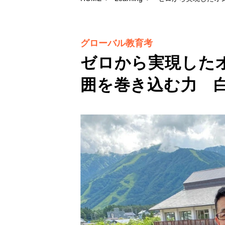
グローバル教育考
ゼロから実現した
囲を巻き込む力 