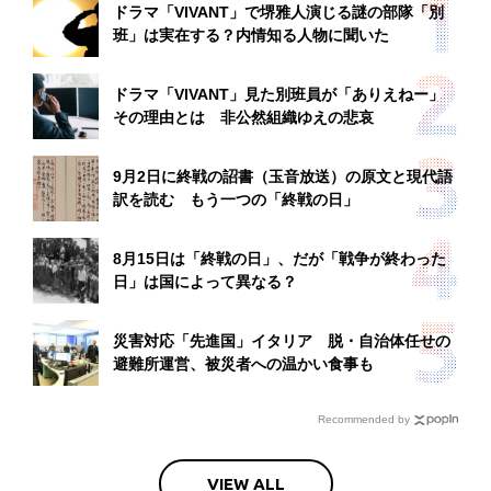
ドラマ「VIVANT」で堺雅人演じる謎の部隊「別
班」は実在する？内情知る人物に聞いた
ドラマ「VIVANT」見た別班員が「ありえねー」
その理由とは 非公然組織ゆえの悲哀
9月2日に終戦の詔書（玉音放送）の原文と現代語
訳を読む もう一つの「終戦の日」
8月15日は「終戦の日」、だが「戦争が終わった
日」は国によって異なる？
災害対応「先進国」イタリア 脱・自治体任せの
避難所運営、被災者への温かい食事も
Recommended by
VIEW ALL