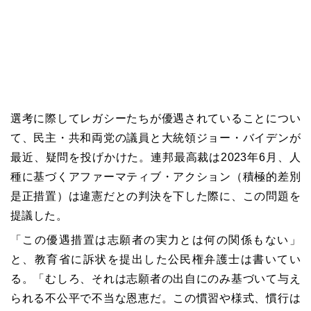
選考に際してレガシーたちが優遇されていることについ
て、民主・共和両党の議員と大統領ジョー・バイデンが
最近、疑問を投げかけた。連邦最高裁は2023年6月、人
種に基づくアファーマティブ・アクション（積極的差別
是正措置）は違憲だとの判決を下した際に、この問題を
提議した。
「この優遇措置は志願者の実力とは何の関係もない」
と、教育省に訴状を提出した公民権弁護士は書いてい
る。「むしろ、それは志願者の出自にのみ基づいて与え
られる不公平で不当な恩恵だ。この慣習や様式、慣行は