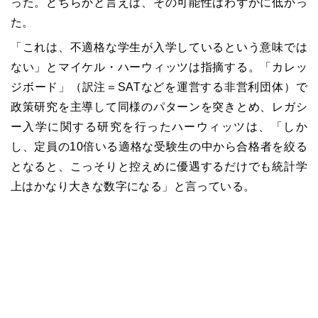
った。どちらかと言えば、その可能性はわずかに低かっ
た。
「これは、不適格な学生が入学しているという意味では
ない」とマイケル・ハーウィッツは指摘する。「カレッ
ジボード」（訳注＝SATなどを運営する非営利団体）で
政策研究を主導して同様のパターンを突きとめ、レガシ
ー入学に関する研究を行ったハーウィッツは、「しか
し、定員の10倍いる適格な受験生の中から合格者を絞る
となると、こっそりと控えめに優遇するだけでも統計学
上はかなり大きな数字になる」と言っている。