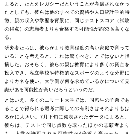
よると、たとえレガシーだということが考慮されなかっ
たとしても、彼らは他のすべての資格や人口統計学的特
徴、親の収入や学歴を背景に、同じテストスコア（試験
の得点）の志願者よりも合格する可能性が約33％高くな
る。
研究者たちは、彼らがより教育程度の高い家庭で育って
いることを考えると、これは驚くべきことではないと指
摘した。おそらく、彼らの親は教育により多くの資金を
投入でき、私立学校や特権的なスポーツのような分野に
よりカネを使い、大学側が何を求めているかについて見
識がある可能性が高いだろうというのだ。
とはいえ、多くのエリート大学では、同窓生の子弟であ
ることで得られる選考に際しての有利さはそれよりもは
るかに大きい。7月下旬に発表されたデータによると、
彼らは、テストで同じ点数を取ったほかの志願者より
も、入学が許可される可能性が4倍近く高かった。ま