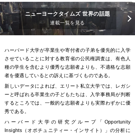
ニューヨークタイムズ 世界の話題
連載一覧を見る
ハーバード大学が卒業生や寄付者の子弟を優先的に入学
させていることに対する教育省の公民権調査は、有色人
種の学生を含むより優秀な志願者よりも、不適格な志願
者を優遇しているとの訴えに基づくものである。
新しいデータによれば、エリート私立大学では、レガシ
ーと呼ばれる卒業生の子どもたちは、入学事務局が判断
するところでは、一般的な志願者よりも実際わずかに優
秀である。
ハーバード大学の研究グループ「Opportunity
Insights（オポチュニティー・インサイト）」の分析に