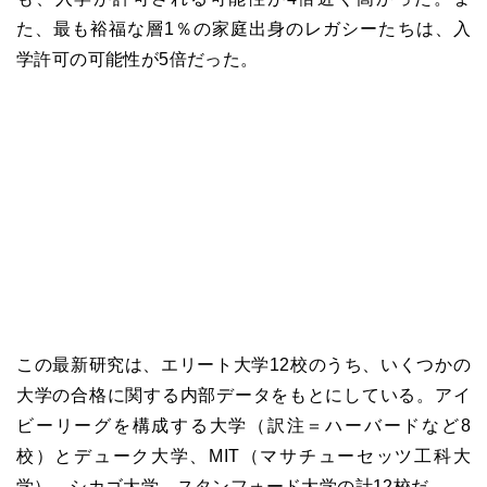
た、最も裕福な層1％の家庭出身のレガシーたちは、入
学許可の可能性が5倍だった。
この最新研究は、エリート大学12校のうち、いくつかの
大学の合格に関する内部データをもとにしている。アイ
ビーリーグを構成する大学（訳注＝ハーバードなど8
校）とデューク大学、MIT（マサチューセッツ工科大
学）、シカゴ大学、スタンフォード大学の計12校だ。