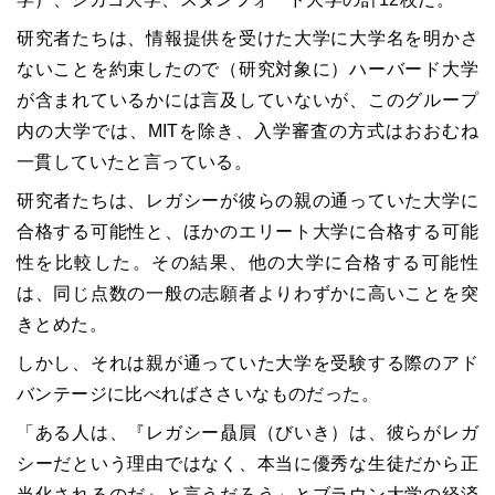
研究者たちは、情報提供を受けた大学に大学名を明かさ
ないことを約束したので（研究対象に）ハーバード大学
が含まれているかには言及していないが、このグループ
内の大学では、MITを除き、入学審査の方式はおおむね
一貫していたと言っている。
研究者たちは、レガシーが彼らの親の通っていた大学に
合格する可能性と、ほかのエリート大学に合格する可能
性を比較した。その結果、他の大学に合格する可能性
は、同じ点数の一般の志願者よりわずかに高いことを突
きとめた。
しかし、それは親が通っていた大学を受験する際のアド
バンテージに比べればささいなものだった。
「ある人は、『レガシー贔屓（びいき）は、彼らがレガ
シーだという理由ではなく、本当に優秀な生徒だから正
当化されるのだ』と言うだろう」とブラウン大学の経済