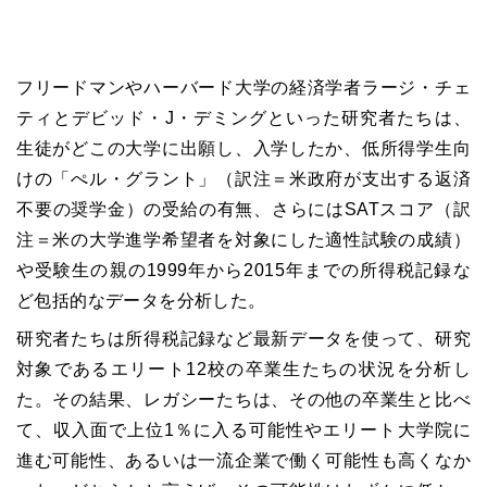
フリードマンやハーバード大学の経済学者ラージ・チェ
ティとデビッド・J・デミングといった研究者たちは、
生徒がどこの大学に出願し、入学したか、低所得学生向
けの「ぺル・グラント」（訳注＝米政府が支出する返済
不要の奨学金）の受給の有無、さらにはSATスコア（訳
注＝米の大学進学希望者を対象にした適性試験の成績）
や受験生の親の1999年から2015年までの所得税記録な
ど包括的なデータを分析した。
研究者たちは所得税記録など最新データを使って、研究
対象であるエリート12校の卒業生たちの状況を分析し
た。その結果、レガシーたちは、その他の卒業生と比べ
て、収入面で上位1％に入る可能性やエリート大学院に
進む可能性、あるいは一流企業で働く可能性も高くなか