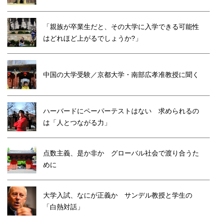
「親族が卒業生だと、その大学に入学できる可能性
はどれほど上がるでしょうか?」
中国の大学受験／京都大学・南部広孝准教授に聞く
ハーバードにペーパーテストはない 求められるの
は「人とつながる力」
点数主義、是か非か グローバル社会で渡り合うた
めに
大学入試、なにが正義か サンデル教授と学生の
「白熱対話」