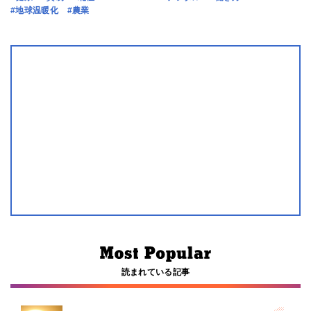
#地球温暖化
#農業
読まれている記事