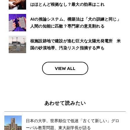
はほとんど根拠なし？最大の効果はこれ
AIの推論システム、構築法は「犬の訓練と同じ」
人間の知能に匹敵？専門家の意見割れる
核施設跡地で建設が進む巨大な太陽光発電所 米
国の砂漠地帯、汚染リスク指摘する声も
VIEW ALL
あわせて読みたい
日本の大学、世界順位で低迷「古くて新しい」グロ
ーバル教育問題、東大副学長が語る