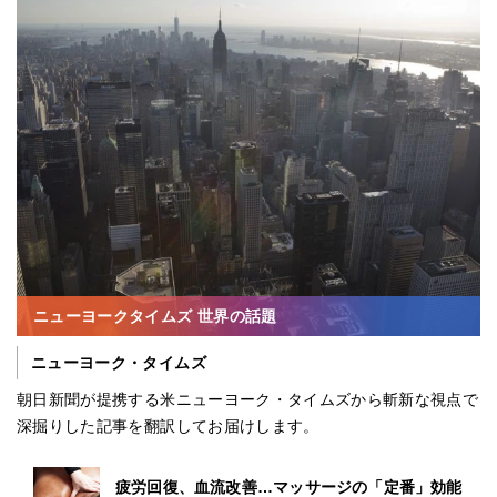
ニューヨークタイムズ 世界の話題
ニューヨーク・タイムズ
朝日新聞が提携する米ニューヨーク・タイムズから斬新な視点で
深掘りした記事を翻訳してお届けします。
疲労回復、血流改善…マッサージの「定番」効能