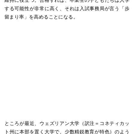
維持に役立つ。合格すれば、卒業生の子どもたちは入学
する可能性が非常に高く、それは入試事務局が言う「歩
留まり率」を高めることになる。
ところが最近、ウェズリアン大学（訳注＝コネティカッ
ト州に本部を置く大学で、少数精鋭教育が特色）のよう