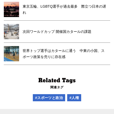
東京五輪、LGBTQ選手が過去最多 際立つ日本の遅
れ
次回ワールドカップ 開催国カタールの課題
世界トップ選手はカタールに通う 中東の小国、ス
ポーツ政策を売りに存在感
関連タグ
#スポーツと政治
#人権