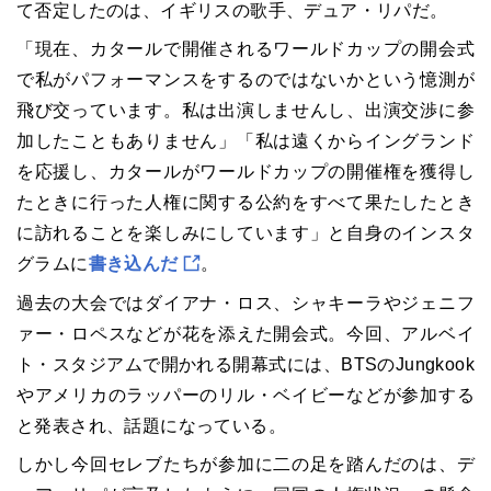
て否定したのは、イギリスの歌手、デュア・リパだ。
「現在、カタールで開催されるワールドカップの開会式
で私がパフォーマンスをするのではないかという憶測が
飛び交っています。私は出演しませんし、出演交渉に参
加したこともありません」「私は遠くからイングランド
を応援し、カタールがワールドカップの開催権を獲得し
たときに行った人権に関する公約をすべて果たしたとき
に訪れることを楽しみにしています」と自身のインスタ
グラムに
書き込んだ
。
過去の大会ではダイアナ・ロス、シャキーラやジェニフ
ァー・ロペスなどが花を添えた開会式。今回、アルベイ
ト・スタジアムで開かれる開幕式には、BTSのJungkook
やアメリカのラッパーのリル・ベイビーなどが参加する
と発表され、話題になっている。
しかし今回セレブたちが参加に二の足を踏んだのは、デ