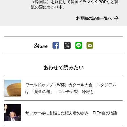
（韓国語）を駆使して韓国ドラマやK-POPなど韓
流の沼につかり中。
朴琴順の記事一覧へ
あわせて読みたい
ワールドカップ（W杯）カタール大会 スタジアム
は 「黄金の器」、コンテナ製、冷房も
サッカー界に君臨した権力者の歩み FIFA会長物語