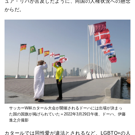
ュア・リパが言及したように、同国の人権状況への懸念
からだ。
サッカーW杯カタール大会が開催されるドーハには出場が決まっ
た国の国旗が掲げられていた＝2022年3月29日午後、ドーハ、伊藤
進之介撮影
カタールでは同性愛が違法とされるなど、LGBTQ+の人