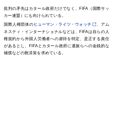
批判の矛先はカタール政府だけでなく、FIFA（国際サッ
カー連盟）にも向けられている。
国際人権団体の
ヒューマン・ライツ・ウォッチ
、アム
ネスティ・インターナショナルなどは、FIFAは自らの人
権規約から外国人労働者への虐待を特定、是正する責任
があるとし、FIFAとカタール政府に遺族らへの金銭的な
補償などの救済策を求めている。