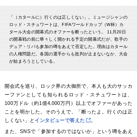
「（カタールに）行くのは正しくない」。ミュージシャンの
ロッド・スチュワートは、FIFAワールドカップ（W杯）カ
タール大会の開幕式のオファーを断ったという。 11月20日
の開幕戦の前に華々しく開かれる予定の開幕式だが、歌手の
デュア・リパも参加の噂をあえて否定した。理由はカタール
の人権問題だ。各国の選手からも批判が止まないなか、大会
が始まろうとしている。
開会式を巡り、ロック界の大御所で、本人も大のサッカ
ーファンとしても知られるロッド・スチュワートは、
100万ドル（約1億4,000万円）以上でオファーがあった
ことを明かした。そのうえで、「断ったよ。行くのは正
しくない」と
インタビューで答えた
。
また、SNSで「参加するのではないか」という噂をあえ