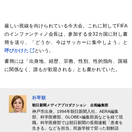
厳しい視線を向けられている今大会。これに対してFIFA
のインファンティノ会長は、参加する全32カ国に対し書
簡を送り、「どうか、今はサッカーに集中しよう」と
呼びかけた
という。
書簡には「出身地、経歴、宗教、性別、性的指向、国籍
に関係なく、誰もが歓迎される」とも書かれていた。
朴琴順
朝日新聞メディアプロダクション 企画編集部
神戸市出身。1994年朝日新聞入社。AERA編集
部、科学医療部、GLOBE+編集部員などを経て現
職。科学医療部では朝日新聞の長期連載「患者を
生きる」などを担当。民族学校で習った朝鮮語