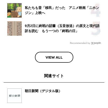
私たちも昔「移民」だった アニメ映画「ニホン
ジン」上映へ
9月2日に終戦の詔書（玉音放送）の原文と現代語
訳を読む もう一つの「終戦の日」
Recommended by
VIEW ALL
関連サイト
朝日新聞（デジタル版）