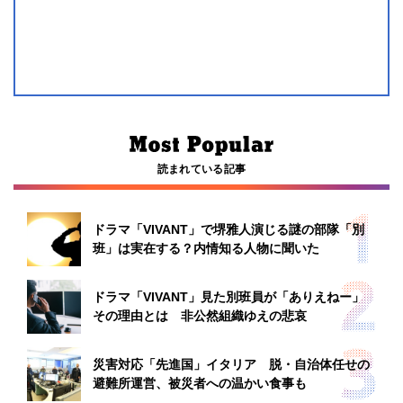
読まれている記事
ドラマ「VIVANT」で堺雅人演じる謎の部隊「別
班」は実在する？内情知る人物に聞いた
ドラマ「VIVANT」見た別班員が「ありえねー」
その理由とは 非公然組織ゆえの悲哀
災害対応「先進国」イタリア 脱・自治体任せの
避難所運営、被災者への温かい食事も