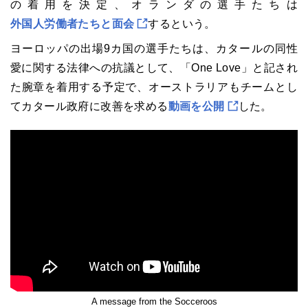
の着用を決定、オランダの選手たちは
外国人労働者たちと面会
するという。
ヨーロッパの出場9カ国の選手たちは、カタールの同性
愛に関する法律への抗議として、「One Love」と記され
た腕章を着用する予定で、オーストラリアもチームとし
てカタール政府に改善を求める
動画を公開
した。
A message from the Socceroos