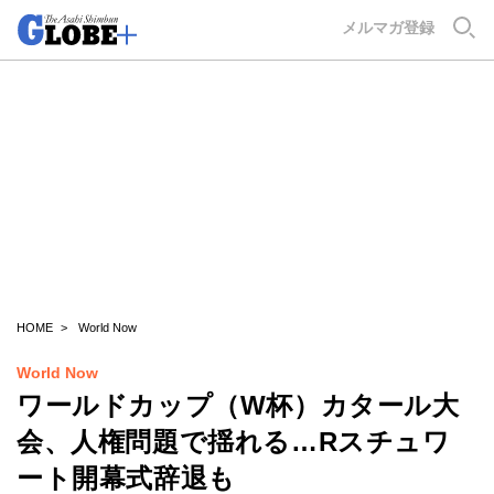
GLOBE+
メルマガ登録
HOME
World Now
World Now
ワールドカップ（W杯）カタール大
会、人権問題で揺れる…Rスチュワ
ート開幕式辞退も