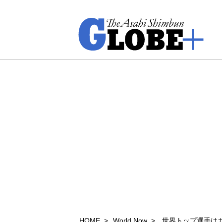
HOME
World Now
世界トップ選手は