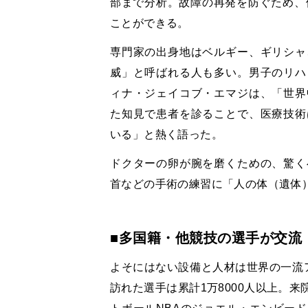
部まで分析。故障の再発を防ぐため、
ことができる。
専門家の出身地はベルギー、ギリシャ
威」と呼ばれる人も多い。男子のリハ
ィナ・ジェイコブ・エマジは、「世界
た知見で患者を診ることで、医療技術
いる」と熱く語った。
ドクターの卵が腕を磨くための、驚く
首などの手術の練習に「人の体（遺体
■多国籍・他競技の選手が交流
よそにはない設備と人材は世界の一流
訪れた選手は累計1万8000人以上。