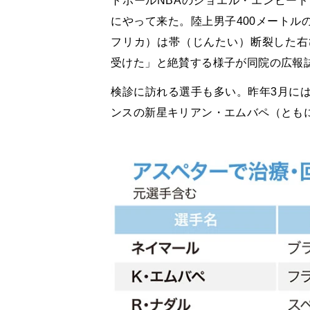
トボールNBAのジョエル・エンビー
にやって来た。陸上男子400メートル
フリカ）は帯（じんたい）断裂した右
受けた」と絶賛する様子が同院の広報
検診に訪れる選手も多い。昨年3月には
ンスの新星キリアン・エムバペ（とも