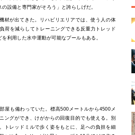
スの設備と専門家がそろう」と誇らしげだ。
機材が出てきた。リハビリエリアでは、使う人の体
る負荷を減らしてトレーニングできる反重力トレッド
どを利用した水中運動が可能なプールもある。
部屋も備わっていた。標高500メートルから4500メ
ニングができ、けがからの回復目的でも使える。別
。トレッドミルで歩く姿をもとに、足への負担を細