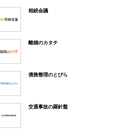
相続会議
離婚のカタチ
債務整理のとびら
交通事故の羅針盤