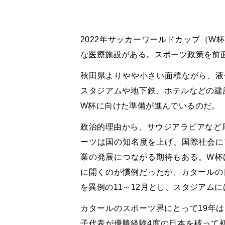
2022年サッカーワールドカップ（W
な医療施設がある。スポーツ政策を前
秋田県よりやや小さい面積ながら、液
スタジアムや地下鉄、ホテルなどの建設
W杯に向けた準備が進んでいるのだ。
政治的理由から、サウジアラビアなど
ーツは国の知名度を上げ、国際社会に
業の発展につながる期待もある。W杯
に開くのが慣例だったが、カタールの
を異例の11～12月とし、スタジアム
カタールのスポーツ界にとって19年
子代表が優勝経験4度の日本を破って初