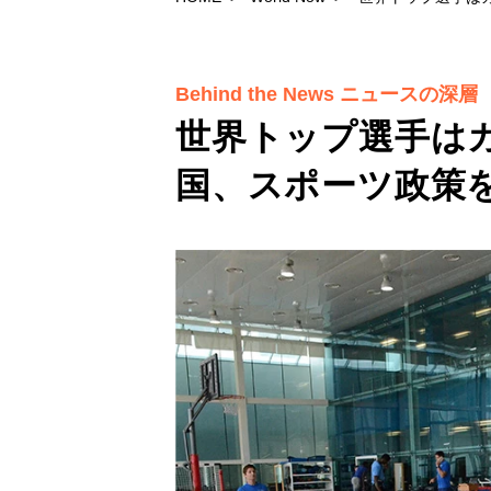
Behind the News ニュースの深層
世界トップ選手は
国、スポーツ政策