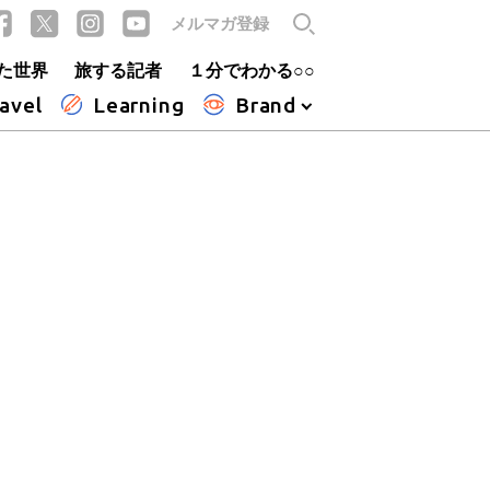
メルマガ登録
た世界
旅する記者
１分でわかる○○
avel
Learning
Brand