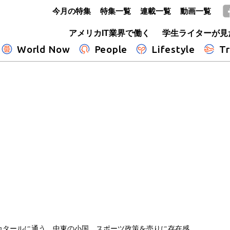
今月の特集
特集一覧
連載一覧
動画一覧
GLOBE+
アメリカIT業界で働く
学生ライターが見
World Now
People
Lifestyle
Tr
カタールに通う 中東の小国、スポーツ政策を売りに存在感