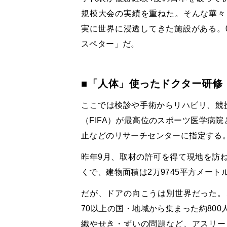
規模大会の実績を重ねた。そんな華々
実に世界に浸透してきた施設がある。
スペター」だ。
■「人体」使ったドクター研修
ここでは検診や手術からリハビリ、競
（FIFA）が最高位のスポーツ医学病
止などのリサーチセンターに指定する
昨年9月、取材の許可を得て現地を訪
くで、建物面積は2万9745平方メー
だが、ドアの向こうは別世界だった。
70以上の国・地域から集まった約80
織やせき・ずいの問題など、アスリー