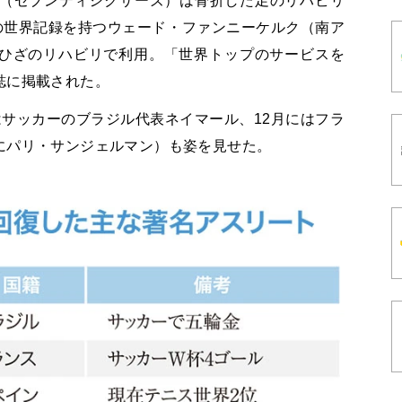
ド（セブンティシクサーズ）は骨折した足のリハビリ
の世界記録を持つウェード・ファンニーケルク（南ア
ひざのリハビリで利用。「世界トップのサービスを
誌に掲載された。
サッカーのブラジル代表ネイマール、12月にはフラ
にパリ・サンジェルマン）も姿を見せた。