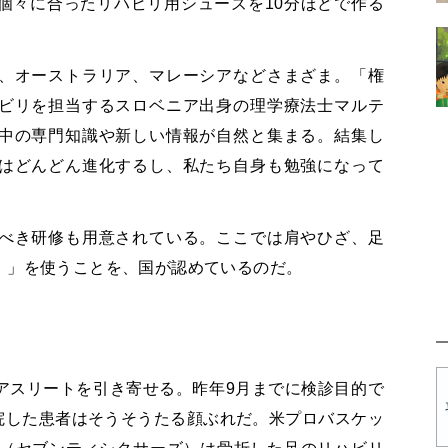
個々に合ったリハビリ用シューズを10分ほどで作る
、オーストラリア、マレーシアなどさまざま。「権
ビリを担当するスロベニア出身の理学療法士マルテ
中の専門知識や新しい情報が自然と集まる。結集し
はどんどん進化するし、私たち自身も勉強になって
べき研修も用意されている。ここでは肩やひざ、足
）」を使うことを、国が認めているのだ。
アスリートを引き寄せる。昨年9月までに検診目的で
来院した患者はそうそうたる顔ぶれだ。米プロバスケッ