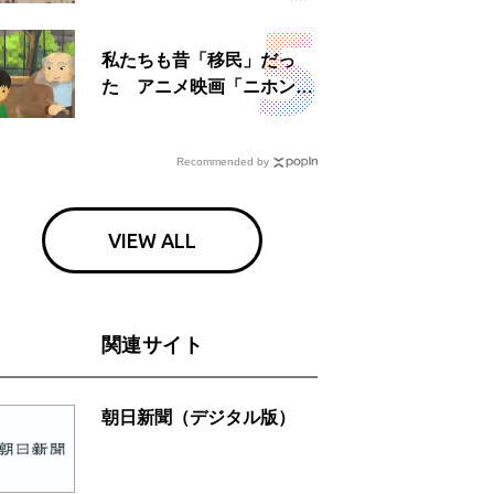
日」
私たちも昔「移民」だっ
た アニメ映画「ニホンジ
ン」上映へ
Recommended by
VIEW ALL
関連サイト
朝日新聞（デジタル版）