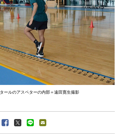
タールのアスペターの内部＝遠田寛生撮影