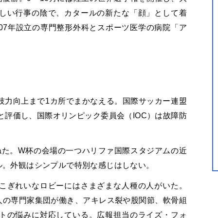
しい行事の陰で、カタールの新たな「顔」として着
07年設立の専門整形外科とスポーツ医学の病院「ア
技力向上まで1カ所でまかなえる。国際サッカー連盟
院と評価し、国際オリンピック委員会（IOC）は故障防
。
ねた。W杯の会場の一つハリファ国際スタジアムの近
トル。外観はシンプルで特別な感じはしない。
こぎれいなロビーにはさまざまな人種の人がいた。
0人の専門家集団が働き、アキレス裂や股関節、軟骨組
トの悩みに対応している。広報担当のライズ・フォ