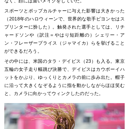
なく、顔には濃いメイクをしていた。
スポーツとポップカルチャーに与えた影響は大きかった
（2018年のハロウィーンで、世界的な歌手ビヨンセはス
プリンターに扮した）。触発された選手としては、リチ
ャードソンや（訳注＝やはり短距離の）シェリー・ア
ン・フレーザープライス（ジャマイカ）らを挙げること
ができるだろう。
その中には、米国のタラ・デイビス（23）も入る。東京
五輪の女子走り幅跳び決勝で、デイビスはカウボーイハ
ットをかぶり、ゆっくりとカメラの前に歩み出た。帽子
に沿って大きくなぞるように指を動かしながらほほ笑む
と、カメラに向かってウィンクしたのだった。