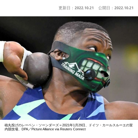
更新日：
2022.10.21
公開日：
2022.10.21
砲丸投げのレーベン・ソーンダーズ＝2021年1月29日、ドイツ・カールスルーエの室
内競技場、DPA／Picture Alliance via Reuters Connect