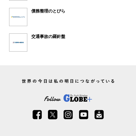
債務整理のとびら
交通事故の羅針盤