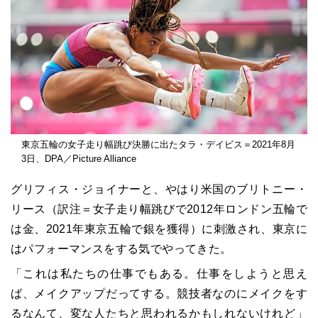
東京五輪の女子走り幅跳び決勝に出たタラ・デイビス＝2021年8月
3日、DPA／Picture Alliance
グリフィス・ジョイナーと、やはり米国のブリトニー・
リース（訳注＝女子走り幅跳びで2012年ロンドン五輪で
は金、2021年東京五輪で銀を獲得）に刺激され、東京に
はパフォーマンスをする気でやってきた。
「これは私たちの仕事でもある。仕事をしようと思え
ば、メイクアップだってする。競技者なのにメイクをす
るなんて、変な人たちと思われるかもしれないけれど」