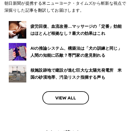
朝日新聞が提携する米ニューヨーク・タイムズから斬新な視点で
深掘りした記事を翻訳してお届けします。
疲労回復、血流改善…マッサージの「定番」効能
はほとんど根拠なし？最大の効果はこれ
AIの推論システム、構築法は「犬の訓練と同じ」
人間の知能に匹敵？専門家の意見割れる
核施設跡地で建設が進む巨大な太陽光発電所 米
国の砂漠地帯、汚染リスク指摘する声も
VIEW ALL