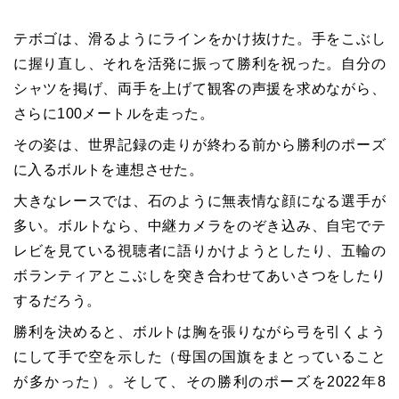
テボゴは、滑るようにラインをかけ抜けた。手をこぶし
に握り直し、それを活発に振って勝利を祝った。自分の
シャツを掲げ、両手を上げて観客の声援を求めながら、
さらに100メートルを走った。
その姿は、世界記録の走りが終わる前から勝利のポーズ
に入るボルトを連想させた。
大きなレースでは、石のように無表情な顔になる選手が
多い。ボルトなら、中継カメラをのぞき込み、自宅でテ
レビを見ている視聴者に語りかけようとしたり、五輪の
ボランティアとこぶしを突き合わせてあいさつをしたり
するだろう。
勝利を決めると、ボルトは胸を張りながら弓を引くよう
にして手で空を示した（母国の国旗をまとっていること
が多かった）。そして、その勝利のポーズを2022年8