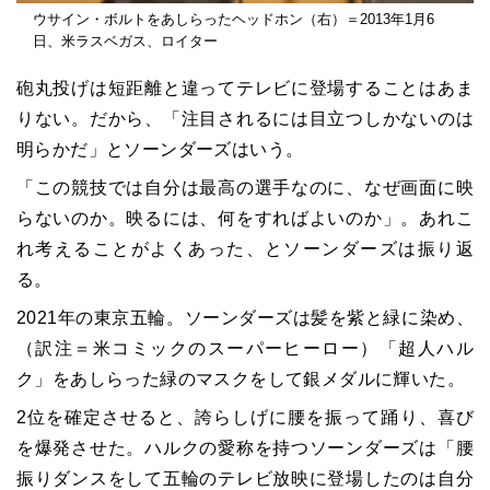
ウサイン・ボルトをあしらったヘッドホン（右）＝2013年1月6
日、米ラスベガス、ロイター
砲丸投げは短距離と違ってテレビに登場することはあま
りない。だから、「注目されるには目立つしかないのは
明らかだ」とソーンダーズはいう。
「この競技では自分は最高の選手なのに、なぜ画面に映
らないのか。映るには、何をすればよいのか」。あれこ
れ考えることがよくあった、とソーンダーズは振り返
る。
2021年の東京五輪。ソーンダーズは髪を紫と緑に染め、
（訳注＝米コミックのスーパーヒーロー）「超人ハル
ク」をあしらった緑のマスクをして銀メダルに輝いた。
2位を確定させると、誇らしげに腰を振って踊り、喜び
を爆発させた。ハルクの愛称を持つソーンダーズは「腰
振りダンスをして五輪のテレビ放映に登場したのは自分