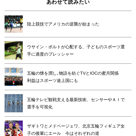
あわせて読みたい
陸上競技でアメリカの逆襲が始まった
ウサイン・ボルトが心配する、子どものスポーツ選
手に過度のプレッシャー
五輪の懐を潤し､物語を紡ぐTVとIOCの蜜月関係
利益はスポーツ途上国にも
五輪テレビ観戦支える最新技術、センサーやＡＩで
選手を可視化
ザギトワとメドベージェワ、北京五輪フィギュア女
子の後輩にエール 今はそれぞれの道