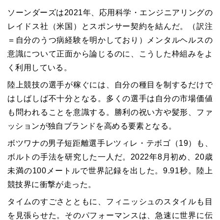
ソーンダーズは2021年、応用科学・エンジニアリングの
レイドス社（米国）とスポンサー契約を結んだ。（訳注
＝自分のうつ病経験を明かしており）メンタルヘルスの
意識について正面から論じるのに、こうした枠組みをよ
く利用している。
陸上競技の選手が稼ぐには、自分の種目を制するだけで
はしばしば不十分となる。多くの選手は自分の市場価値
も問われることを意識する。勝利の祝い方や髪形、ファ
ッションが独自ブランドを高める要素となる。
ボツワナの男子短距離選手レツィレ・テボゴ（19）も、
ボルトの手法を研究した一人だ。2022年8月初め、20歳
未満の100メートルで世界記録を出した。9.91秒。陸上
競技界に衝撃が走った。
タイムのすごさとともに、フィニッシュのスタイルも目
を見張らせた。そのパフォーマンスは、急速に世界に伝