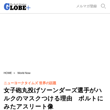
GLOBE+
メルマガ登録
HOME
World Now
ニューヨークタイムズ 世界の話題
女子砲丸投げソーンダーズ選手がハ
ルクのマスクつける理由 ボルトに
みたアスリート像