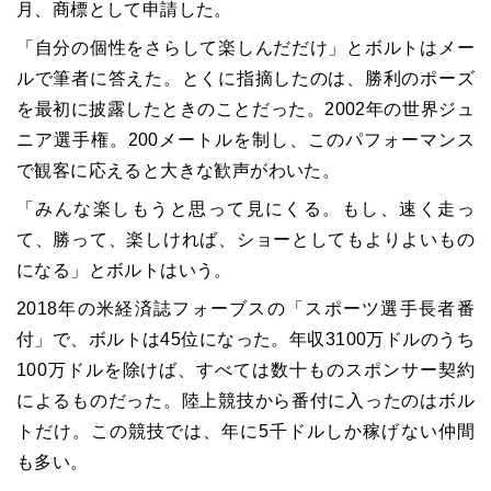
月、商標として申請した。
「自分の個性をさらして楽しんだだけ」とボルトはメー
ルで筆者に答えた。とくに指摘したのは、勝利のポーズ
を最初に披露したときのことだった。2002年の世界ジュ
ニア選手権。200メートルを制し、このパフォーマンス
で観客に応えると大きな歓声がわいた。
「みんな楽しもうと思って見にくる。もし、速く走っ
て、勝って、楽しければ、ショーとしてもよりよいもの
になる」とボルトはいう。
2018年の米経済誌フォーブスの「スポーツ選手長者番
付」で、ボルトは45位になった。年収3100万ドルのうち
100万ドルを除けば、すべては数十ものスポンサー契約
によるものだった。陸上競技から番付に入ったのはボル
トだけ。この競技では、年に5千ドルしか稼げない仲間
も多い。