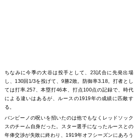
ちなみに今季の大谷は投手として、23試合に先発出場
し、130回1/3を投げて、9勝2敗。防御率3.18。打者とし
ては打率.257、本塁打46本、打点100点の記録で、時代
による違いはあるが、ルースの1919年の成績に匹敵す
る。
バンビーノの呪いを招いたのは他でもなくレッドソック
スのチーム自身だった。スター選手になったルースとの
年俸交渉が失敗に終わり、1919年オフシーズンにあろう