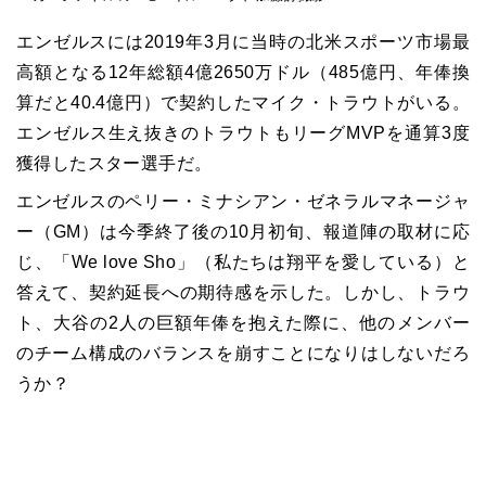
エンゼルスには2019年3月に当時の北米スポーツ市場最
高額となる12年総額4億2650万ドル（485億円、年俸換
算だと40.4億円）で契約したマイク・トラウトがいる。
エンゼルス生え抜きのトラウトもリーグMVPを通算3度
獲得したスター選手だ。
エンゼルスのペリー・ミナシアン・ゼネラルマネージャ
ー（GM）は今季終了後の10月初旬、報道陣の取材に応
じ、「We love Sho」（私たちは翔平を愛している）と
答えて、契約延長への期待感を示した。しかし、トラウ
ト、大谷の2人の巨額年俸を抱えた際に、他のメンバー
のチーム構成のバランスを崩すことになりはしないだろ
うか？