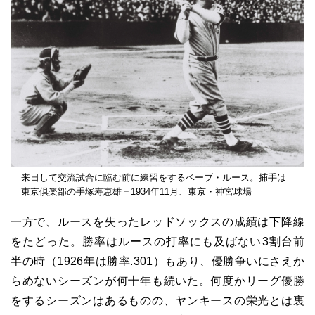
来日して交流試合に臨む前に練習をするベーブ・ルース。捕手は
東京倶楽部の手塚寿恵雄＝1934年11月、東京・神宮球場
一方で、ルースを失ったレッドソックスの成績は下降線
をたどった。勝率はルースの打率にも及ばない3割台前
半の時（1926年は勝率.301）もあり、優勝争いにさえか
らめないシーズンが何十年も続いた。何度かリーグ優勝
をするシーズンはあるものの、ヤンキースの栄光とは裏