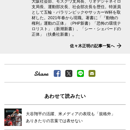
大阪社会部、モスクワ支局長、リオデジャネイロ
支局長、運動部次長、社会部次長を歴任。特派員
として五輪・パラリンピックやサッカーW杯を取
材した。2021年春から現職。著書に「『動物の
権利』運動の正体」（PHP新書）「恐怖の環境テ
ロリスト」（新潮新書）、「シー・シェパードの
正体」（扶桑社新書）。
佐々木正明の記事一覧へ
あわせて読みたい
大谷翔平の活躍、米メディアの表現も「規格外」
ありきたりの言葉では表せない