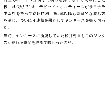
後、延長戦で4番、デビッド・オルティーズがサヨナラ
本塁打を放って逆転勝利。第5戦以降も奇跡的な勝ち方
を演じ、ついに４連勝を果たしてヤンキースを振り切っ
た。
当時、ヤンキースに所属していた松井秀喜もこのジンク
スが崩れる瞬間を球場で味わったのだ。