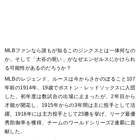
MLBファンなら誰もが知るこのジンクスとは一体何なの
か。そして「大谷の呪い」がなぜエンゼルスにかけられ
る可能性があるのだろうか？
MLBのレジェンド、ルースは今からさかのぼること107
年前の1914年、19歳でボストン・レッドソックスに入団
した。初年度は数試合の出場に止まったが、2年目から
才能が開花し、1915年からの3年間は主に投手として活
躍。1916年には主力投手として23勝を挙げ、リーグ最優
秀防御率を獲得、チームのワールドシリーズ2連覇に貢
献した。