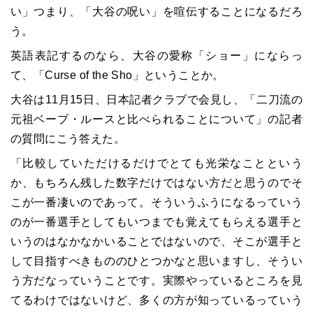
い」つまり、「大谷の呪い」を喧伝することになるだろ
う。
英語表記するのなら、大谷の愛称「ショー」にならっ
て、「Curse of the Sho」ということか。
大谷は11月15日、日本記者クラブで会見し、「二刀流の
元祖ベーブ・ルースと比べられることについて」の記者
の質問にこう答えた。
「比較していただけるだけでとても光栄なことという
か、もちろん残した数字だけではない方だと思うのでそ
こが一番凄いのであって。そういうふうになるっていう
のが一番選手としてもいつまでも覚えてもらえる選手と
いうのはなかなかいることではないので、そこが選手と
して目指すべきもののひとつかなと思いますし、そうい
う方だなっていうことです。実際やっているところを見
てるわけではないけど、多くの方が知っているっていう