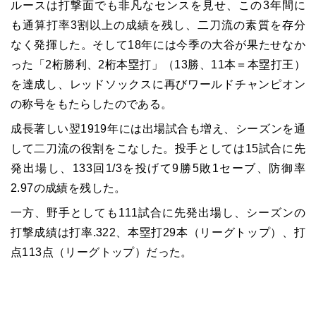
ルースは打撃面でも非凡なセンスを見せ、この3年間に
も通算打率3割以上の成績を残し、二刀流の素質を存分
なく発揮した。そして18年には今季の大谷が果たせなか
った「2桁勝利、2桁本塁打」（13勝、11本＝本塁打王）
を達成し、レッドソックスに再びワールドチャンピオン
の称号をもたらしたのである。
成長著しい翌1919年には出場試合も増え、シーズンを通
して二刀流の役割をこなした。投手としては15試合に先
発出場し、133回1/3を投げて9勝5敗1セーブ、防御率
2.97の成績を残した。
一方、野手としても111試合に先発出場し、シーズンの
打撃成績は打率.322、本塁打29本（リーグトップ）、打
点113点（リーグトップ）だった。