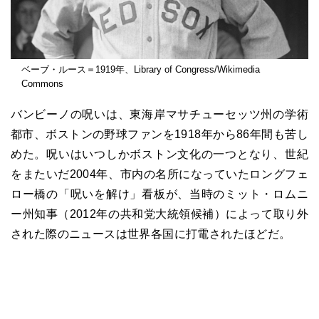
ベーブ・ルース＝1919年、Library of Congress/Wikimedia
Commons
バンビーノの呪いは、東海岸マサチューセッツ州の学術
都市、ボストンの野球ファンを1918年から86年間も苦し
めた。呪いはいつしかボストン文化の一つとなり、世紀
をまたいだ2004年、市内の名所になっていたロングフェ
ロー橋の「呪いを解け」看板が、当時のミット・ロムニ
ー州知事（2012年の共和党大統領候補）によって取り外
された際のニュースは世界各国に打電されたほどだ。