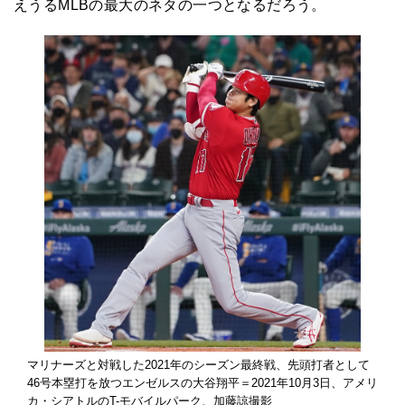
えうるMLBの最大のネタの一つとなるだろう。
マリナーズと対戦した2021年のシーズン最終戦、先頭打者として
46号本塁打を放つエンゼルスの大谷翔平＝2021年10月3日、アメリ
カ・シアトルのT-モバイルパーク、加藤諒撮影