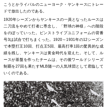
こうとかライバルのニューヨーク・ヤンキースにトレー
ドで放出したのである。
1920年シーズンからヤンキースの一員となったルースは
二刀流をやめて打者に専念し、「野球の神様」への階段
をのぼっていった。ピンストライプユニフォームの背番
号3は試合で打ちまくった。1920～1931年の12シーズン
で本塁打王10回、打点王5回、最高打率1回の驚異的な成
績を残し、ヤンキースは黄金時代を迎えた。そして、ル
ースが基盤を作ったチームは、その後ワールドシリーズ
制覇を27回も果たすMLB随一の人気球団として君臨して
いくのである。