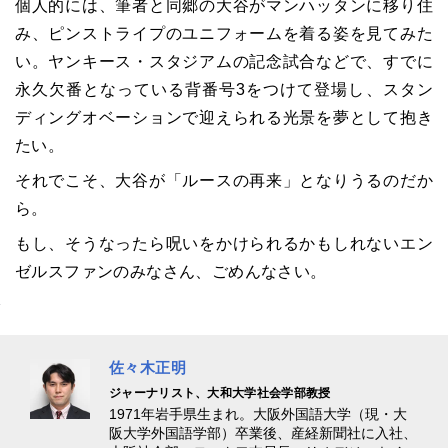
個人的には、筆者と同郷の大谷がマンハッタンに移り住
み、ピンストライプのユニフォームを着る姿を見てみた
い。ヤンキース・スタジアムの記念試合などで、すでに
永久欠番となっている背番号3をつけて登場し、スタン
ディングオベーションで迎えられる光景を夢として抱き
たい。
それでこそ、大谷が「ルースの再来」となりうるのだか
ら。
もし、そうなったら呪いをかけられるかもしれないエン
ゼルスファンのみなさん、ごめんなさい。
佐々木正明
ジャーナリスト、大和大学社会学部教授
1971年岩手県生まれ。大阪外国語大学（現・大
阪大学外国語学部）卒業後、産経新聞社に入社、