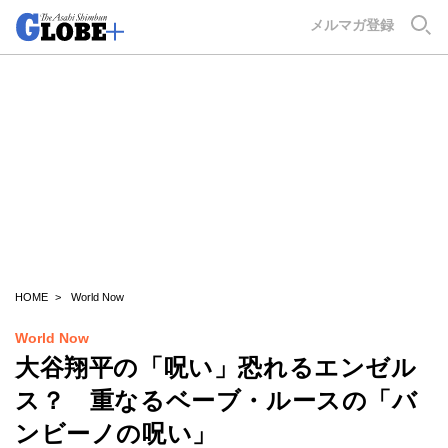
GLOBE+
メルマガ登録
HOME
World Now
World Now
大谷翔平の「呪い」恐れるエンゼル
ス？ 重なるベーブ・ルースの「バ
ンビーノの呪い」