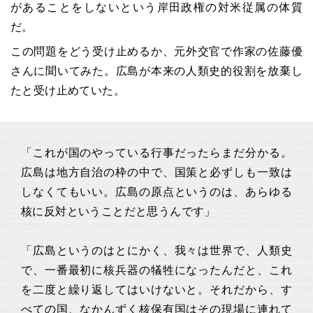
があることをしないという岸田政権の対米従属の体質
だ。
この問題をどう受け止めるか、元外交官で作家の佐藤優
さんに聞いてみた。広島が本来の人類史的役割を放棄し
たと受け止めていた。
「これが国のやっている行事だったらまだ分かる。
広島は地方自治の枠の中で、国策と必ずしも一致は
しなくてもいい。広島の原点というのは、あらゆる
核に反対ということだと思うんです」
「広島というのはとにかく、我々は世界で、人類史
で、一番最初に核兵器の犠牲になったんだと、これ
を二度と繰り返してはいけないと。それだから、す
べての国、なかんずく核保有国はその現場に連れて