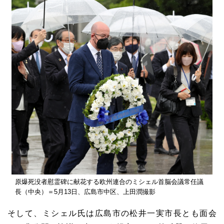
原爆死没者慰霊碑に献花する欧州連合のミシェル首脳会議常任議
長（中央）＝5月13日、広島市中区、上田潤撮影
そして、ミシェル氏は広島市の松井一実市長とも面会