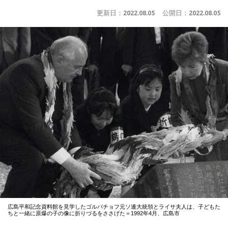
更新日：
2022.08.05
公開日：
2022.08.05
広島平和記念資料館を見学したゴルバチョフ元ソ連大統領とライサ夫人は、子どもた
ちと一緒に原爆の子の像に折りづるをささげた＝1992年4月、広島市