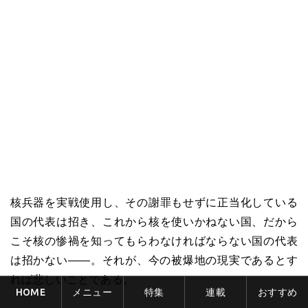
核兵器を実戦使用し、その謝罪もせずに正当化している
国の代表は招き、これから核を使いかねない国、だから
こそ核の惨禍を知ってもらわなければならない国の代表
は招かない――。それが、今の被爆地の現実であるとす
れば悲しいことである。
HOME
メニュー
特集
連載
おすすめ