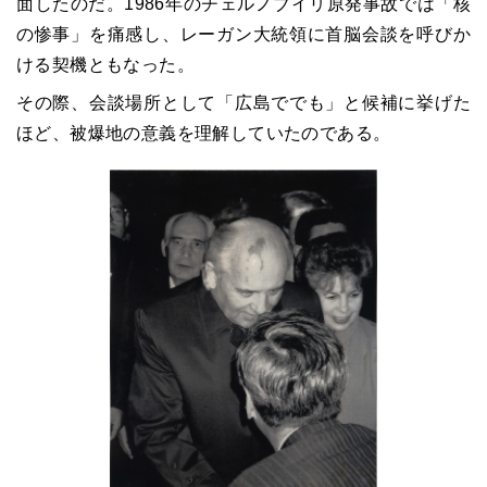
面したのだ。1986年のチェルノブイリ原発事故では「核
の惨事」を痛感し、レーガン大統領に首脳会談を呼びか
ける契機ともなった。
その際、会談場所として「広島ででも」と候補に挙げた
ほど、被爆地の意義を理解していたのである。