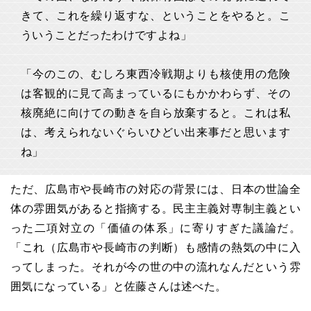
きて、これを繰り返すな、ということをやると。こ
ういうことだったわけですよね」
「今のこの、むしろ東西冷戦期よりも核使用の危険
は客観的に見て高まっているにもかかわらず、その
核廃絶に向けての動きを自ら放棄すると。これは私
は、考えられないぐらいひどい出来事だと思います
ね」
ただ、広島市や長崎市の対応の背景には、日本の世論全
体の雰囲気があると指摘する。民主主義対専制主義とい
った二項対立の「価値の体系」に寄りすぎた議論だ。
「これ（広島市や長崎市の判断）も感情の熱気の中に入
ってしまった。それが今の世の中の流れなんだという雰
囲気になっている」と佐藤さんは述べた。