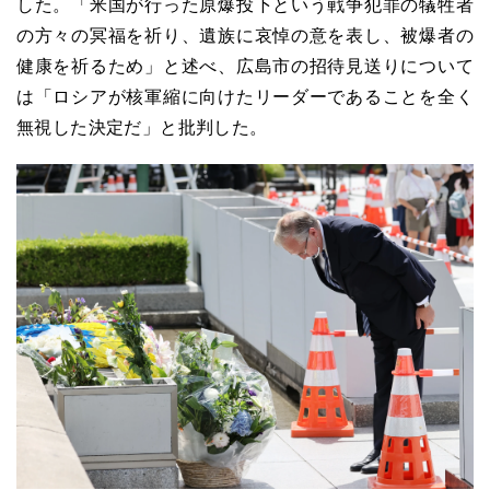
した。「米国が行った原爆投下という戦争犯罪の犠牲者
の方々の冥福を祈り、遺族に哀悼の意を表し、被爆者の
健康を祈るため」と述べ、広島市の招待見送りについて
は「ロシアが核軍縮に向けたリーダーであることを全く
無視した決定だ」と批判した。