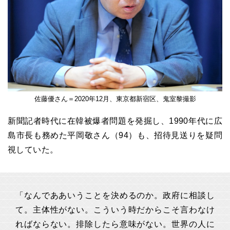
佐藤優さん＝2020年12月、東京都新宿区、鬼室黎撮影
新聞記者時代に在韓被爆者問題を発掘し、1990年代に広
島市長も務めた平岡敬さん（94）も、招待見送りを疑問
視していた。
「なんでああいうことを決めるのか。政府に相談し
て。主体性がない。こういう時だからこそ言わなけ
ればならない。排除したら意味がない。世界の人に