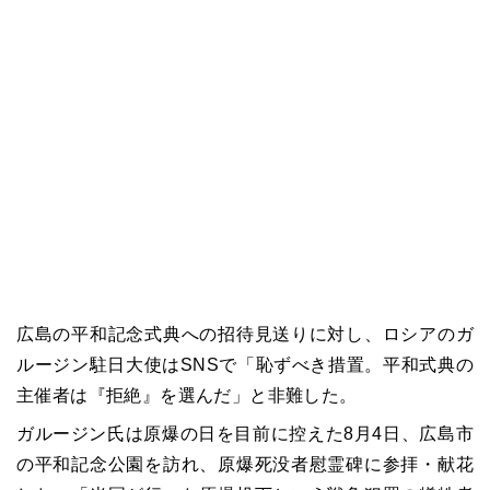
広島の平和記念式典への招待見送りに対し、ロシアのガ
ルージン駐日大使はSNSで「恥ずべき措置。平和式典の
主催者は『拒絶』を選んだ」と非難した。
ガルージン氏は原爆の日を目前に控えた8月4日、広島市
の平和記念公園を訪れ、原爆死没者慰霊碑に参拝・献花