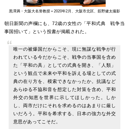
黒澤満・大阪大名誉教授＝2020年2月、大阪市北区、筋野健太撮影
朝日新聞の声欄にも、72歳の女性の「平和式典 戦争当
事国招いて」という投書が掲載された。
唯一の被爆国だからこそ、現に無謀な戦争が行
われている今だからこそ、戦争の当事国を含め
た「平和の具」としての式典を開き、「人類」
という観点で未来や平和を訴える場としての式
典の在り方を、模索できなかったか。抗議など
あらゆる不協和音を想定した対策を含め、平和
外交の知恵を世界に示してほしかった。しか
し、両市だけにそれを求めるのはあまりに厳し
いだろう。平和を希求する、日本の強力な外交
意思があってこそだ。