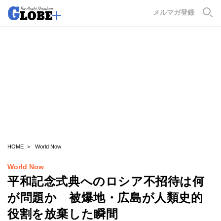
GLOBE+
メルマガ登録
HOME
World Now
World Now
平和記念式典へのロシア不招待は何
が問題か 被爆地・広島が人類史的
役割を放棄した瞬間