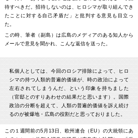
待すべきだ。招待しないのは、ヒロシマが取り組んでき
たことに対する自己矛盾だ」と批判する意見も目立っ
た。
この時、筆者（副島）は広島のメディアのある知人から
メールで意見を聞かれ、こんな返信を送った。
私個人としては、今回のロシア排除によって、ヒロ
シマの持つ人類的普遍的価値が、時の政治によって
左右されてしまうんだ、という印象を持ちました
（官邸とのすりあわせの結果だと思います）。国際
政治の分断を超えて、人類の普遍的価値を訴え続け
るのが被爆地・広島の役割だと思っておりました。
この１週間前の5月13日、欧州連合（EU）の大統領にあ