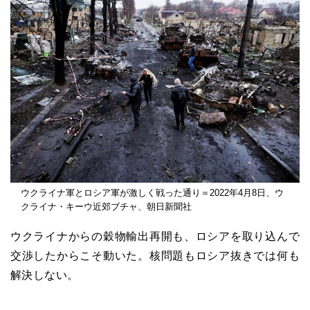
ウクライナ軍とロシア軍が激しく戦った通り＝2022年4月8日、ウ
クライナ・キーウ近郊ブチャ、朝日新聞社
ウクライナからの穀物輸出再開も、ロシアを取り込んで
交渉したからこそ動いた。核問題もロシア抜きでは何も
解決しない。