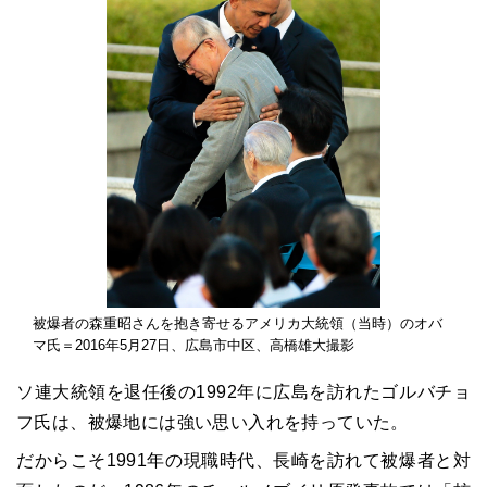
被爆者の森重昭さんを抱き寄せるアメリカ大統領（当時）のオバ
マ氏＝2016年5月27日、広島市中区、高橋雄大撮影
ソ連大統領を退任後の1992年に広島を訪れたゴルバチョ
フ氏は、被爆地には強い思い入れを持っていた。
だからこそ1991年の現職時代、長崎を訪れて被爆者と対