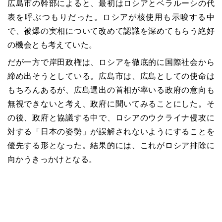
広島市の幹部によると、最初はロシアとベラルーシの代
表を呼ぶつもりだった。ロシアが核使用も示唆する中
で、被爆の実相について改めて認識を深めてもらう絶好
の機会とも考えていた。
だが一方で岸田政権は、ロシアを徹底的に国際社会から
締め出そうとしている。広島市は、広島としての使命は
もちろんあるが、広島選出の首相が率いる政府の意向も
無視できないと考え、政府に聞いてみることにした。そ
の後、政府と協議する中で、ロシアのウクライナ侵攻に
対する「日本の姿勢」が誤解されないようにすることを
優先する形となった。結果的には、これがロシア排除に
向かうきっかけとなる。