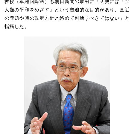
教授（軍縮国際法）も朝日新聞の取材に「式典には『全
人類の平和をめざす』という普遍的な目的があり、直近
の問題や時の政府方針と絡めて判断すべきではない」と
指摘した。