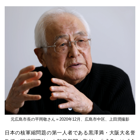
元広島市長の平岡敬さん＝2020年12月、広島市中区、上田潤撮影
日本の核軍縮問題の第一人者である黒澤満・大阪大名誉