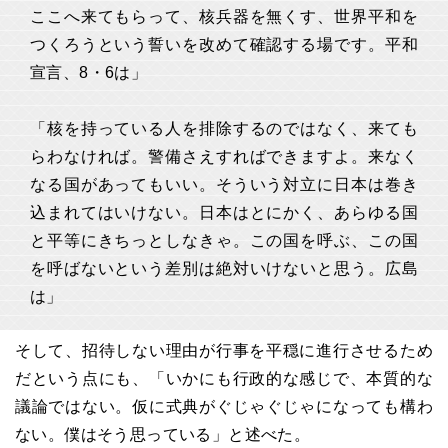
ここへ来てもらって、核兵器を無くす、世界平和を
つくろうという誓いを改めて確認する場です。平和
宣言、8・6は」
「核を持っている人を排除するのではなく、来ても
らわなければ。警備さえすればできますよ。来なく
なる国があってもいい。そういう対立に日本は巻き
込まれてはいけない。日本はとにかく、あらゆる国
と平等にきちっとしなきゃ。この国を呼ぶ、この国
を呼ばないという差別は絶対いけないと思う。広島
は」
そして、招待しない理由が行事を平穏に進行させるため
だという点にも、「いかにも行政的な感じで、本質的な
議論ではない。仮に式典がぐじゃぐじゃになっても構わ
ない。僕はそう思っている」と述べた。