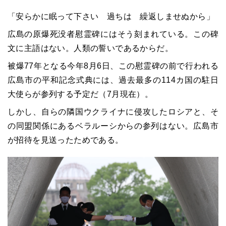
「安らかに眠って下さい 過ちは 繰返しませぬから」
広島の原爆死没者慰霊碑にはそう刻まれている。この碑
文に主語はない。人類の誓いであるからだ。
被爆77年となる今年8月6日、この慰霊碑の前で行われる
広島市の平和記念式典には、過去最多の114カ国の駐日
大使らが参列する予定だ（7月現在）。
しかし、自らの隣国ウクライナに侵攻したロシアと、そ
の同盟関係にあるベラルーシからの参列はない。広島市
が招待を見送ったためである。