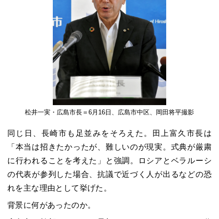
松井一実・広島市長＝6月16日、広島市中区、岡田将平撮影
同じ日、長崎市も足並みをそろえた。田上富久市長は
「本当は招きたかったが、難しいのが現実。式典が厳粛
に行われることを考えた」と強調。ロシアとベラルーシ
の代表が参列した場合、抗議で近づく人が出るなどの恐
れを主な理由として挙げた。
背景に何があったのか。