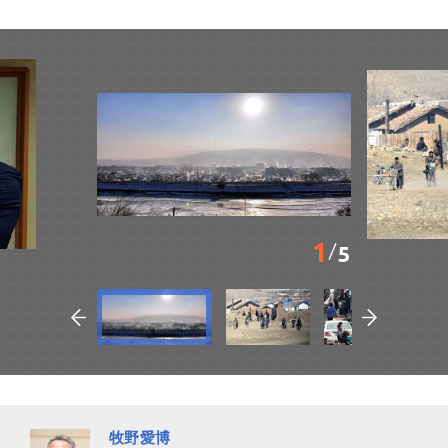
1
5
牧野愛博