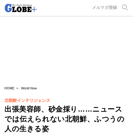
GLOBE+
メルマガ登録
HOME
World Now
北朝鮮インテリジェンス
出張美容師、砂金採り……ニュース
では伝えられない北朝鮮、ふつうの
人の生きる姿