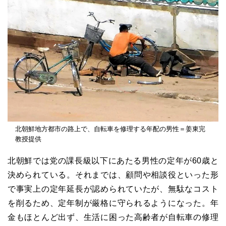
北朝鮮地方都市の路上で、自転車を修理する年配の男性＝姜東完
教授提供
北朝鮮では党の課長級以下にあたる男性の定年が60歳と
決められている。それまでは、顧問や相談役といった形
で事実上の定年延長が認められていたが、無駄なコスト
を削るため、定年制が厳格に守られるようになった。年
金もほとんど出ず、生活に困った高齢者が自転車の修理