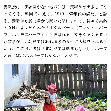
姜教授は「美容室がない地域には、美容師が出張してや
ってくる。韓国でいえば、1970～80年代の姿だ」と語
る。姜教授が脱北者から聞いた話によれば、韓国で高齢
の女性によく見られた「ポグルパーマ（アンジュマパー
マ、ハルモニパーマ）」と呼ばれる、髪をくるくる巻い
た髪形が、北朝鮮では30代過ぎの女性に大勢見られると
いう。この脱北者は「北朝鮮では機器もないし、パーマ
と言えばポグルパーマしかない」と話す。