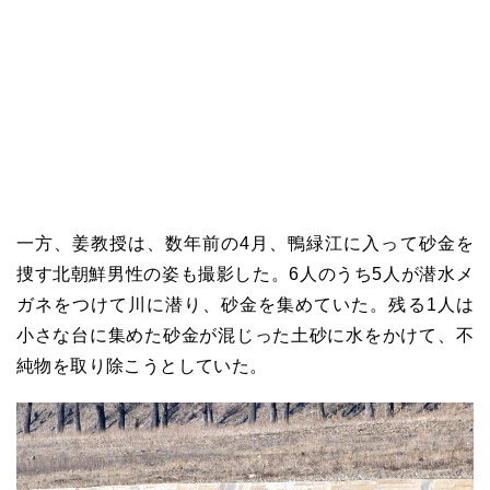
一方、姜教授は、数年前の4月、鴨緑江に入って砂金を
捜す北朝鮮男性の姿も撮影した。6人のうち5人が潜水メ
ガネをつけて川に潜り、砂金を集めていた。残る1人は
小さな台に集めた砂金が混じった土砂に水をかけて、不
純物を取り除こうとしていた。