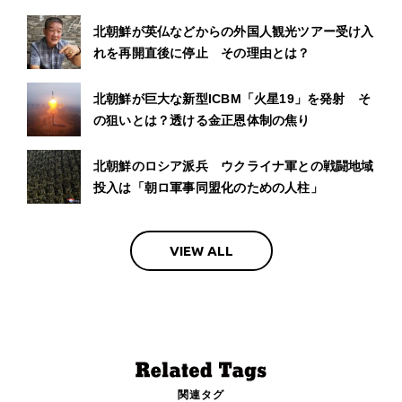
北朝鮮が英仏などからの外国人観光ツアー受け入
れを再開直後に停止 その理由とは？
北朝鮮が巨大な新型ICBM「火星19」を発射 そ
の狙いとは？透ける金正恩体制の焦り
北朝鮮のロシア派兵 ウクライナ軍との戦闘地域
投入は「朝ロ軍事同盟化のための人柱」
VIEW ALL
関連タグ