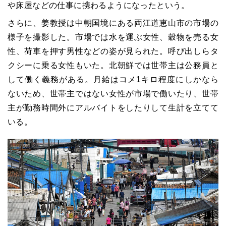
や床屋などの仕事に携わるようになったという。
さらに、姜教授は中朝国境にある両江道恵山市の市場の
様子を撮影した。市場では水を運ぶ女性、穀物を売る女
性、荷車を押す男性などの姿が見られた。呼び出しらタ
クシーに乗る女性もいた。北朝鮮では世帯主は公務員と
して働く義務がある。月給はコメ1キロ程度にしかなら
ないため、世帯主ではない女性が市場で働いたり、世帯
主が勤務時間外にアルバイトをしたりして生計を立てて
いる。