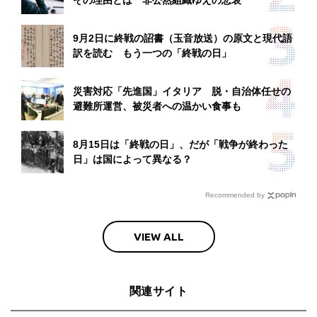
その理由とは 非公然組織ゆえの悲哀
9月2日に終戦の詔書（玉音放送）の原文と現代語
訳を読む もう一つの「終戦の日」
災害対応「先進国」イタリア 脱・自治体任せの
避難所運営、被災者への温かい食事も
8月15日は「終戦の日」、だが「戦争が終わった
日」は国によって異なる？
Recommended by
VIEW ALL
関連サイト