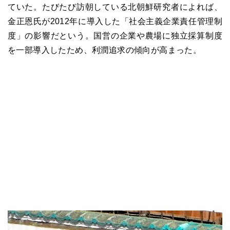
ていた。たびたび訪朝している北朝鮮研究者によれば、
金正恩氏が2012年に導入した「社会主義企業責任管理制
度」の影響だという。国営の企業や農場に独立採算制度
を一部導入したため、利潤追求の傾向が高まった。