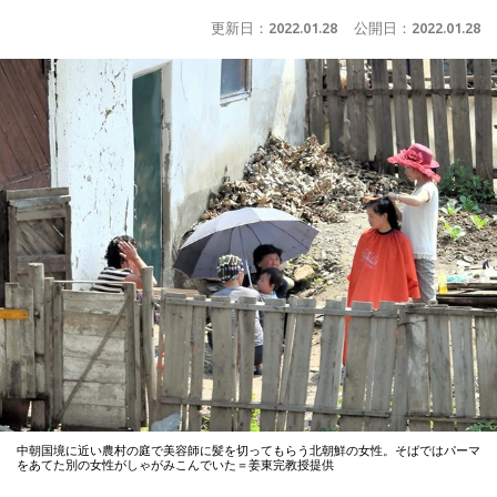
更新日：
2022.01.28
公開日：
2022.01.28
中朝国境に近い農村の庭で美容師に髪を切ってもらう北朝鮮の女性。そばではパーマ
をあてた別の女性がしゃがみこんでいた＝姜東完教授提供