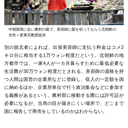
中朝国境に近い農村の庭で、美容師に髪を切ってもらう北朝鮮の
女性＝姜東完教授提供
別の脱北者によれば、出張美容師に支払う料金はコメ2
キロ分に相当する1万ウォン程度だという。北朝鮮の地
方都市では、一家4人が一カ月暮らすために最低必要な
生活費が30万ウォン程度だとされる。美容師の資格を持
つ人間は国営の企業所などに登録し、収入の一定額を国
に納めるほか、企業所単位で行う政治集会などに参加す
る義務があるという。農村部に移動する際には許可証が
必要になるが、当局の目が届きにくい場所で、どこまで
国に報告して商売をしているのかはわからない。