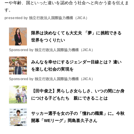
ーや年齢、国といった違いを認め合う社会へと向かう姿を伝えま
す。
presented by 独立行政法人国際協力機構（JICA）
限界は決めなくても大丈夫 「夢」に挑戦できる
世界をつくりたい
Sponsored by 独立行政法人国際協力機構（JICA）
みんなを幸せにするジェンダー目線とは？ 違い
を楽しむ社会の実現を
Sponsored by 独立行政法人国際協力機構（JICA）
【田中俊之】男らしさ女らしさ、いつの間にか身
につける子どもたち 親にできることは
サッカー選手を女の子の「憧れの職業」に。今秋
開幕「WEリーグ」岡島喜久子さん