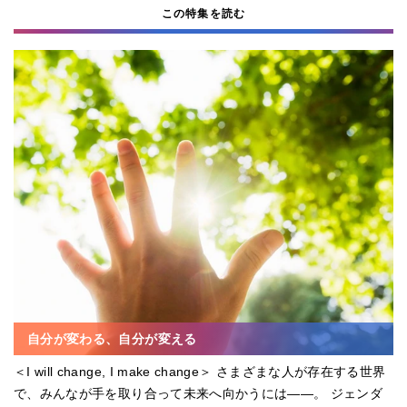
この特集を読む
自分が変わる、自分が変える
＜I will change, I make change＞ さまざまな人が存在する世界
で、みんなが手を取り合って未来へ向かうには――。 ジェンダ