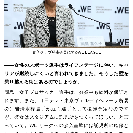
参入クラブ発表会見にて©︎WE LEAGUE
――女性のスポーツ選手はライフステージに伴い、キャ
リアが継続しにくいと言われてきました。そうした壁を
乗り越える術はあるのでしょうか。
岡島 女子プロサッカー選手は、妊娠中も給料が保証さ
れます。また、（日テレ・東京ヴェルディベレーザ所属
の）岩清水梓選手が近く選手として復帰予定なのです
が、彼女はスタジアムに託児所をつくってほしい、と言
っていて。WE リーグへの参入基準には託児所の確保と