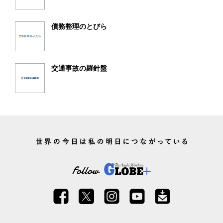
債務整理のとびら
交通事故の羅針盤