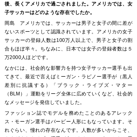
後、長くアメリカで過ごされました。アメリカでは、女
子サッカーはどのような存在でしたか。
岡島 アメリカでは、サッカーは男子と女子の間に差が
ないスポーツとして認識されています。アメリカの女子
サッカーの登録人数は100万人以上で、男子と女子の割
合もほぼ半々。ちなみに、日本では女子の登録者数は５
万2000人ほどです。
なかには、社会的な影響力を持つ女子サッカー選手も出
てきて、最近で言えばミーガン・ラピノー選手が（黒人
差別に抗議する）「ブラック・ライブズ・マター
（BLM）」運動をリーグ全体に広めていくなど、社会的
なメッセージを発信していました。
ファッション誌でモデルを務めたことのあるアレック
ス・モーガン選手はバービー人形にもなっています。そ
れぐらい、憧れの存在なんです。人数が多いからこそ、