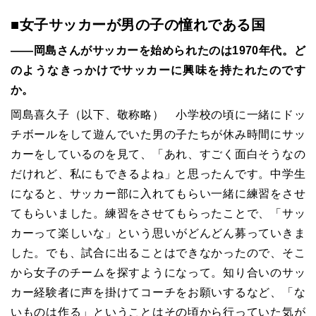
■女子サッカーが男の子の憧れである国
――岡島さんがサッカーを始められたのは1970年代。ど
のようなきっかけでサッカーに興味を持たれたのです
か。
岡島喜久子（以下、敬称略） 小学校の頃に一緒にドッ
チボールをして遊んでいた男の子たちが休み時間にサッ
カーをしているのを見て、「あれ、すごく面白そうなの
だけれど、私にもできるよね」と思ったんです。中学生
になると、サッカー部に入れてもらい一緒に練習をさせ
てもらいました。練習をさせてもらったことで、「サッ
カーって楽しいな」という思いがどんどん募っていきま
した。でも、試合に出ることはできなかったので、そこ
から女子のチームを探すようになって。知り合いのサッ
カー経験者に声を掛けてコーチをお願いするなど、「な
いものは作る」ということはその頃から行っていた気が