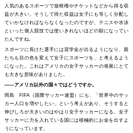
人気のあるスポーツで放映権やチケットなどから得る収
益が大きい。そうして得た収益は女子にも等しく分配し
ていかなければならなくなったのですが、テニスや水泳
といった個人競技では使いきれないほどの額になってい
たんですね。
スポーツに長けた選手には奨学金が出るようになり、親
たちも目の色を変えて女子にスポーツを、と考えるよう
になった。これはアメリカの女子サッカーの発展にとて
も大きな意味がありました。
――アメリカ以外の国々ではどうですか。
岡島 FIFA（国際サッカー連盟）にも、「世界中のサッ
カー人口を増やしたい」という考えがあり、そうすると
伸びしろが大きいのはやはり女子サッカーになる。女子
サッカーに力を入れている国には積極的にお金を出すよ
うになっています。