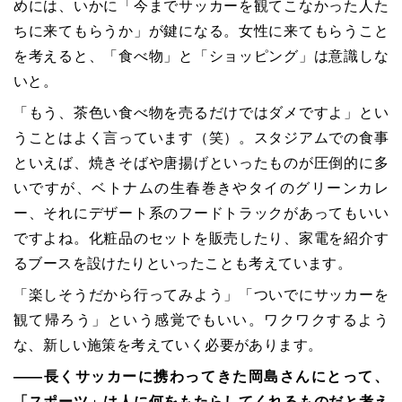
めには、いかに「今までサッカーを観てこなかった人た
ちに来てもらうか」が鍵になる。女性に来てもらうこと
を考えると、「食べ物」と「ショッピング」は意識しな
いと。
「もう、茶色い食べ物を売るだけではダメですよ」とい
うことはよく言っています（笑）。スタジアムでの食事
といえば、焼きそばや唐揚げといったものが圧倒的に多
いですが、ベトナムの生春巻きやタイのグリーンカレ
ー、それにデザート系のフードトラックがあってもいい
ですよね。化粧品のセットを販売したり、家電を紹介す
るブースを設けたりといったことも考えています。
「楽しそうだから行ってみよう」「ついでにサッカーを
観て帰ろう」という感覚でもいい。ワクワクするよう
な、新しい施策を考えていく必要があります。
――長くサッカーに携わってきた岡島さんにとって、
「スポーツ」は人に何をもたらしてくれるものだと考え