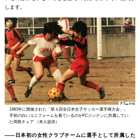
します。
1983年に開催された「第４回全日本女子サッカー選手権大会」。
手前の白いユニフォームを着ているのがFCジンナンに所属してい
た岡島チェア （本人提供）
――日本初の女性クラブチームに選手として所属した