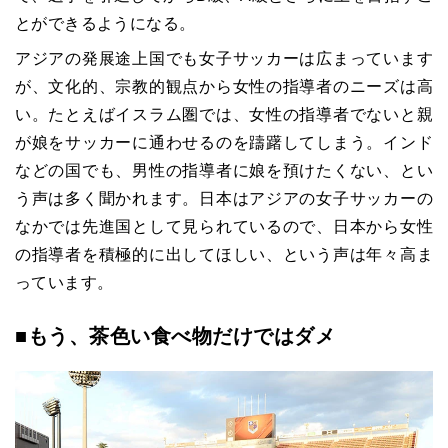
とができるようになる。
アジアの発展途上国でも女子サッカーは広まっています
が、文化的、宗教的観点から女性の指導者のニーズは高
い。たとえばイスラム圏では、女性の指導者でないと親
が娘をサッカーに通わせるのを躊躇してしまう。インド
などの国でも、男性の指導者に娘を預けたくない、とい
う声は多く聞かれます。日本はアジアの女子サッカーの
なかでは先進国として見られているので、日本から女性
の指導者を積極的に出してほしい、という声は年々高ま
っています。
■もう、茶色い食べ物だけではダメ