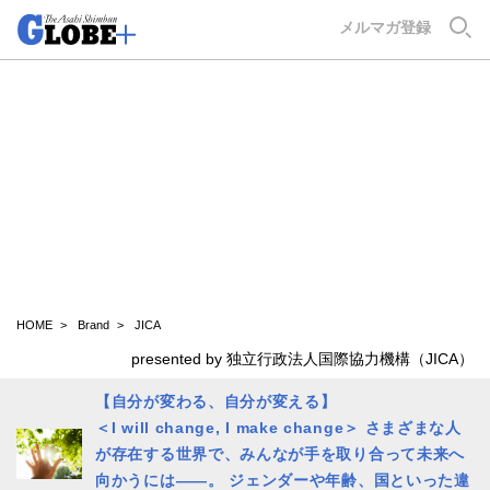
GLOBE+
メルマガ登録
HOME
Brand
JICA
presented by 独立行政法人国際協力機構（JICA）
【自分が変わる、自分が変える】
＜I will change, I make change＞ さまざまな人
が存在する世界で、みんなが手を取り合って未来へ
向かうには――。 ジェンダーや年齢、国といった違