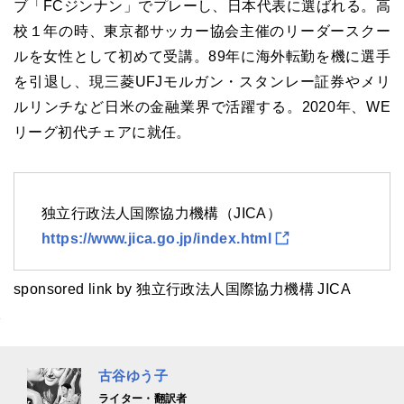
ブ「FCジンナン」でプレーし、日本代表に選ばれる。高
校１年の時、東京都サッカー協会主催のリーダースクー
ルを女性として初めて受講。89年に海外転勤を機に選手
を引退し、現三菱UFJモルガン・スタンレー証券やメリ
ルリンチなど日米の金融業界で活躍する。2020年、WE
リーグ初代チェアに就任。
独立行政法人国際協力機構（JICA）
https://www.jica.go.jp/index.html
sponsored link by 独立行政法人国際協力機構 JICA
古谷ゆう子
ライター・翻訳者