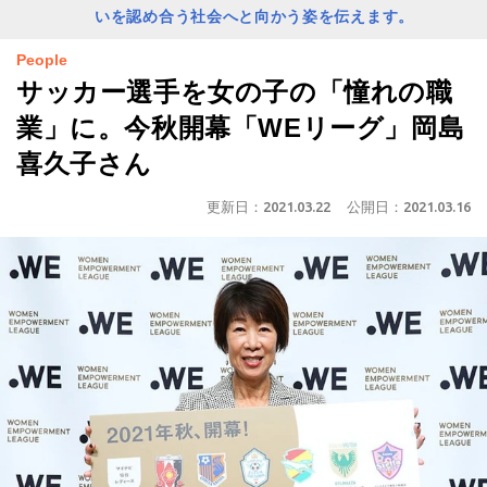
いを認め合う社会へと向かう姿を伝えます。
People
サッカー選手を女の子の「憧れの職
業」に。今秋開幕「WEリーグ」岡島
喜久子さん
更新日：
2021.03.22
公開日：
2021.03.16