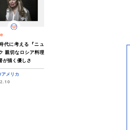
le
時代に考える『ニュ
ク 親切なロシア料理
督が描く優しさ
#アメリカ
2.10