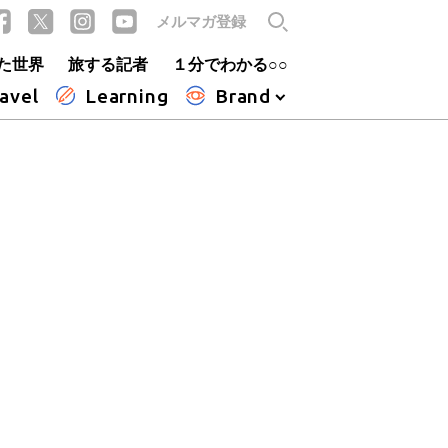
メルマガ登録
た世界
旅する記者
１分でわかる○○
avel
Learning
Brand