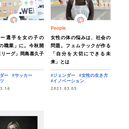
People
カー選手を女の子の
女性の体の悩みは、社会の
の職業」に。今秋開
問題。フェムテックが作る
Eリーグ」岡島喜久子
「自分を大切にできる未
来」とは
ンダー
#サッカー
#ジェンダー
#女性の生き方
ツ
#イノベーション
3.16
2021.03.05