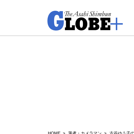
HOME
筆者・カメラマン
古谷ゆう子