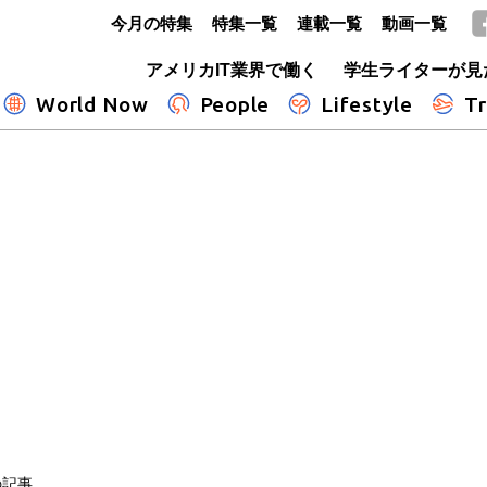
今月の特集
特集一覧
連載一覧
動画一覧
GLOBE+
アメリカIT業界で働く
学生ライターが見
World Now
People
Lifestyle
Tr
の記事