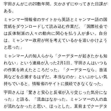
宇田さんがこの20数年間、欠かさずにやってきた日課が
ある。
ミャンマー情報省のサイトから英語とミャンマー語の国
営紙をダウンロードして読み込む作業だ。「国際社会で
は反体制派の人々の動向に関心を払う人が多い。自分
は、ミャンマー政府が何を考えているかを追いかけよう
と思った」
ミャンマー人の知人らから「クーデターが起きたかも知
れない」という連絡が入った2月1日、宇田さんはいつも
の作業を終えたところだった。「クーデターなら、放送
局などを占拠するはずだ。本当なのか」といぶかしい気
持ちでいると、情報省のサイトに接続できなくなった。
宇田さんは「驚きと安心と反省が入り交じった気分にな
った」と語る。「流血はなかった。ミャンマーの人の血
が流れなかったと思い、ほっとした。直前までクーデタ