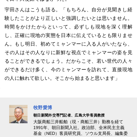
宇田さんはこうも語る。「もちろん、自分が見聞きし経
験したことがより正しいと強調したいとは思いません。
時間をかけたからといって、必ずしも現地を深く理解
し、正確に現地の実態を日本に伝えているとも限りませ
ん。もし明日、初めてミャンマーに入る人がいたなら、
その人はその人なりに新鮮な視点でミャンマーの姿を見
ることができるでしょう。だからこそ、若い世代の人々
ができるだけ多く、今のミャンマーを訪れて、直接現地
の人に触れて欲しい。そこから始まると思います」
牧野愛博
朝日新聞外交専門記者、広島大学客員教授
大阪商船三井船舶（現・商船三井）勤務を経て
1991年、朝日新聞入社。政治部、全米民主主義
基金（NED）客員研究員、ソウル支局長、編集委