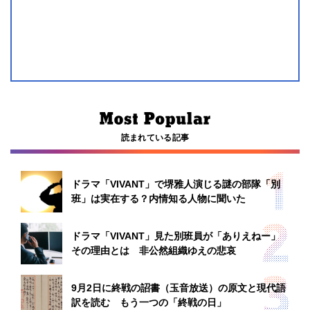
読まれている記事
ドラマ「VIVANT」で堺雅人演じる謎の部隊「別
班」は実在する？内情知る人物に聞いた
ドラマ「VIVANT」見た別班員が「ありえねー」
その理由とは 非公然組織ゆえの悲哀
9月2日に終戦の詔書（玉音放送）の原文と現代語
訳を読む もう一つの「終戦の日」