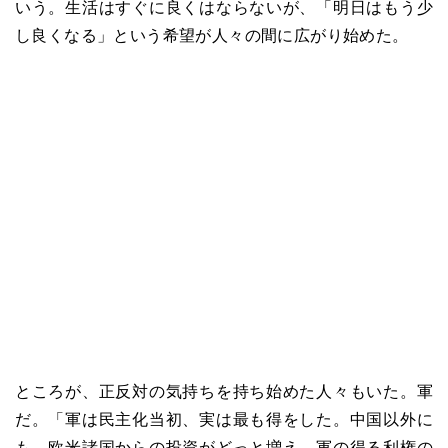
いう。生活はすぐに良くはならないが、「明日はもう少
し良くなる」という希望が人々の間に広がり始めた。
ところが、正反対の気持ちを持ち始めた人々もいた。軍
だ。「軍は民主化当初、実は最も得をした。中国以外に
も、欧米諸国からの投資がどっと増え、軍の得る利権の