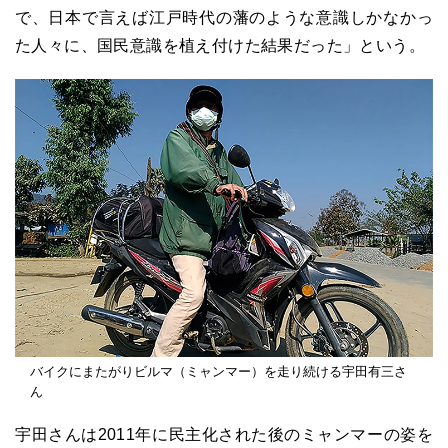
で、日本で言えば江戸時代の藩のような意識しかなかっ
た人々に、国民意識を植え付けた結果だった」という。
バイクにまたがりビルマ（ミャンマー）を走り続ける宇田有三さ
ん
宇田さんは2011年に民主化された後のミャンマーの姿を