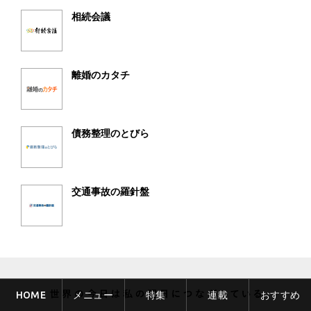
相続会議
離婚のカタチ
債務整理のとびら
交通事故の羅針盤
HOME
メニュー
特集
連載
おすすめ