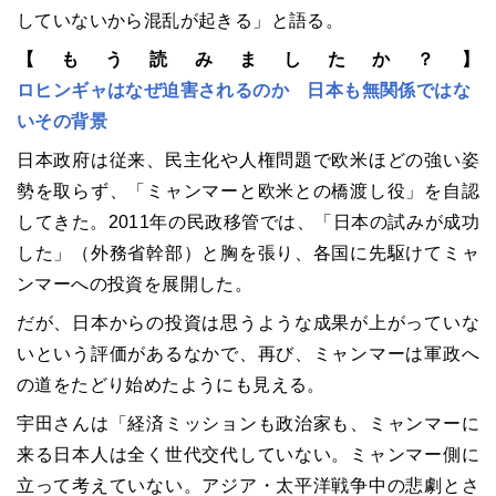
していないから混乱が起きる」と語る。
【もう読みましたか？】
ロヒンギャはなぜ迫害されるのか 日本も無関係ではな
いその背景
日本政府は従来、民主化や人権問題で欧米ほどの強い姿
勢を取らず、「ミャンマーと欧米との橋渡し役」を自認
してきた。2011年の民政移管では、「日本の試みが成功
した」（外務省幹部）と胸を張り、各国に先駆けてミャ
ンマーへの投資を展開した。
だが、日本からの投資は思うような成果が上がっていな
いという評価があるなかで、再び、ミャンマーは軍政へ
の道をたどり始めたようにも見える。
宇田さんは「経済ミッションも政治家も、ミャンマーに
来る日本人は全く世代交代していない。ミャンマー側に
立って考えていない。アジア・太平洋戦争中の悲劇とさ