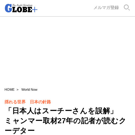
GLOBE+
メルマガ登録
HOME
World Now
揺れる世界 日本の針路
「日本人はスーチーさんを誤解」
ミャンマー取材27年の記者が読むク
ーデター