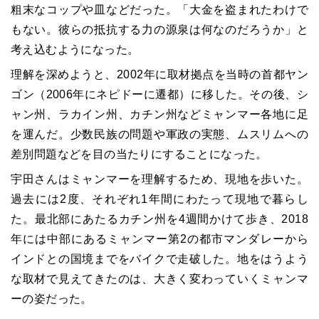
粗末なコップや皿などだった。「大金を盗まれたわけで
もない。彼らの抵抗する力の源泉は何なのだろうか」と
考え込むようになった。
理解を深めようと、2002年に取材拠点を当時の首都ヤン
ゴン（2006年にネピドーに遷都）に移した。その後、シ
ャン州、ラカイン州、カチン州などミャンマー各地に足
を運んだ。少数民族の問題や軍政の実態、ムスリムへの
差別問題などを目の当たりにすることになった。
宇田さんはミャンマーを理解するため、現地を歩いた。
過去には2度、それぞれ1年間にわたって現地で暮らし
た。最北部にあたるカチン州を4週間かけて歩き、2018
年には中部にあるミャンマー第2の都市マンダレーから
インドとの国境までをバイクで走破した。地をはうよう
な取材で見えてきたのは、大きく変わっていくミャンマ
ーの姿だった。