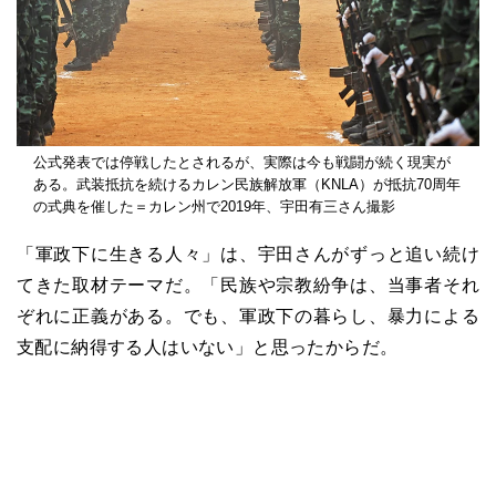
公式発表では停戦したとされるが、実際は今も戦闘が続く現実が
ある。武装抵抗を続けるカレン民族解放軍（KNLA）が抵抗70周年
の式典を催した＝カレン州で2019年、宇田有三さん撮影
「軍政下に生きる人々」は、宇田さんがずっと追い続け
てきた取材テーマだ。「民族や宗教紛争は、当事者それ
ぞれに正義がある。でも、軍政下の暮らし、暴力による
支配に納得する人はいない」と思ったからだ。