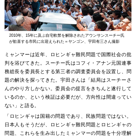
2010年、15年に及ぶ自宅軟禁を解除されたアウンサンスーチー氏
が歓喜する市民に出迎えられた＝ヤンゴン、宇田有三さん撮影
ミャンマーは近年、ロヒンギャ難民問題で国際社会の批
判を浴びてきた。スーチー氏はコフィ・アナン元国連事
務総長を委員長とする第三者の調査委員会を設置し、問
題の解決を探ってきた。宇田さんは「結局はスーチーさ
んのやり方しかない。委員会の提言をきちんと遂行して
いるのか、という検証は必要だが、方向性は間違ってい
ない」と語る。
「ロヒンギャは国籍の問題であり、民族問題ではない。
日本人もそうだが、ロヒンギャ難民問題とロヒンギャの
問題、これらを生み出したミャンマーの問題を十分理解