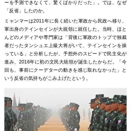
ーを予測できなくて、驚くばかりだった」。では、なぜ
「反省」したのか。
ミャンマーは2011年に長く続いた軍政から民政へ移り、
軍出身のテインセインが大統領に就任した。当時、ほと
んどのメディアや専門家は「背後に軍政のトップで独裁
者だったタンシュエ上級大将がいて、テインセインを操
っている」と分析したが、予想外のスピードで民主化が
進み、2016年に初の文民大統領が誕生したからだ。「今
回も、事前にクーデターの動きを感じ取れなかった」と
いう反省の気持ちがこみ上げたという。