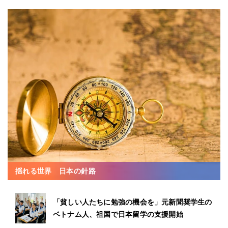
揺れる世界 日本の針路
「貧しい人たちに勉強の機会を」元新聞奨学生の
ベトナム人、祖国で日本留学の支援開始