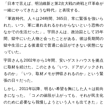
「日本で言えば、明治維新と第2次大戦の終戦とIT革命が
一緒にやってきたような時代」と表現する。
「軍政時代、人々は24時間、365日、常に緊張を強いら
れた。いつ、軍に連れ去れるかわからないという恐怖の
なかでの生活だった」。宇田さんは、政治囚として15年
間、獄中にいた人物と会ったことがある。彼は長期間の
獄中生活による後遺症で普通に会話ができない状態にな
っていた。
宇田さんも2002年から1年間、安いゲストハウスを拠点
に取材を続けた。このときも「いつ、ドアがノックされ
るのか」「いつ、取材メモが押収されるのか」という緊
張の日々だった。
しかし、2011年以降、明るい希望を胸にした人々は前向
きになった。「コメの値段が上がっても、それが民主化
のために必要なら我慢しようという人々も出てきた」と