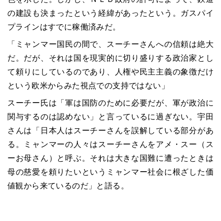
の建設も決まったという経緯があったという。ガスパイ
プラインはすでに稼働済みだ。
「ミャンマー国民の間で、スーチーさんへの信頼は絶大
だ。だが、それは国を現実的に切り盛りする政治家とし
て頼りにしているのであり、人権や民主主義の象徴だけ
という欧米からみた視点での支持ではない」
スーチー氏は「軍は国防のために必要だが、軍が政治に
関与するのは認めない」と言っているに過ぎない。宇田
さんは「日本人はスーチーさんを誤解している部分があ
る。ミャンマーの人々はスーチーさんをアメ・スー（ス
ーお母さん）と呼ぶ。それは大きな国難に遭ったときは
母の慈愛を頼りたいというミャンマー社会に根ざした価
値観から来ているのだ」と語る。