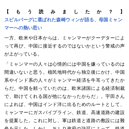
【もう読みましたか？】
スピルバーグに選ばれた森崎ウィンが語る、母国ミャン
マーへの熱い思い
一方、欧米や日本からは、ミャンマーがクーデターによ
って再び、中国に接近するのではないかという警戒の声
が上がっている。
「ミャンマーの人々は心情的には中国を嫌っているのは
間違いないと思う。植民地時代から独立後にかけ、中国
系やインド系の人々がミャンマー経済を牛耳ってきたか
らだ。中国を頼っていたのは、欧米諸国による経済制裁
で、助けてくれる国が他になかったからだ」。宇田さん
によれば、中国はインド洋に出るためのルートとして、
ミャンマーにガスパイプライン、鉄道、高速道路の建設
を提案した。これに対し、軍は鉄道と道路の敷設には難
色を示した。しかし、ＮＬＤ政府の許可によって、鉄道