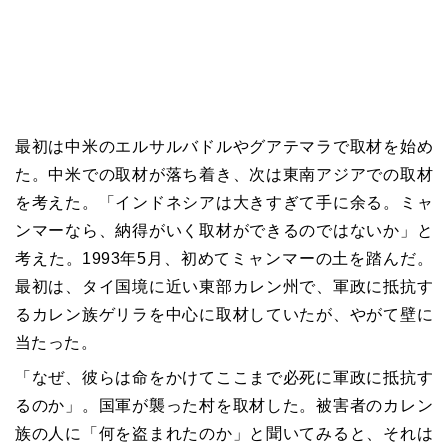
最初は中米のエルサルバドルやグアテマラで取材を始め
た。中米での取材が落ち着き、次は東南アジアでの取材
を考えた。「インドネシアは大きすぎて手に余る。ミャ
ンマーなら、納得がいく取材ができるのではないか」と
考えた。1993年5月、初めてミャンマーの土を踏んだ。
最初は、タイ国境に近い東部カレン州で、軍政に抵抗す
るカレン族ゲリラを中心に取材していたが、やがて壁に
当たった。
「なぜ、彼らは命をかけてここまで必死に軍政に抵抗す
るのか」。国軍が襲った村を取材した。被害者のカレン
族の人に「何を盗まれたのか」と聞いてみると、それは