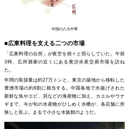
中国の八大中華
■広東料理を支える二つの市場
「広東料理の台所」が夜空を煌々と照らしていた。午前
3時、広州酒家の近くにある黄沙水産交易市場を訪ね
た。
年間の取扱量は約27万トンと、東京の築地から移転した
豊洲市場の約8割に相当する。中国各地で水揚げされた
新鮮な魚やエビ、貝などの海産物に加え、カエルやウナ
ギまで、今が旬の水産物がひしめく水槽が、各店舗に所
狭しと並ぶ。まるで小さな水族館のようだ。