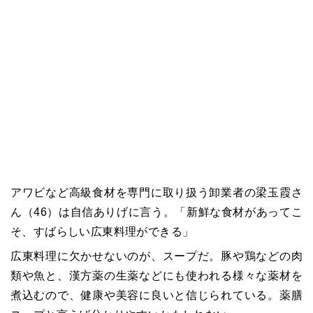
アワビなど高級食材を専門に取り扱う卸業者の梁玉霞さ
ん（46）は自信ありげに言う。「新鮮な食材があってこ
そ、すばらしい広東料理ができる」
広東料理に欠かせないのが、スープだ。豚や鶏などの肉
類や魚と、漢方薬の生薬などにも使われる様々な薬材を
煮込むので、健康や美容に良いと信じられている。薬膳