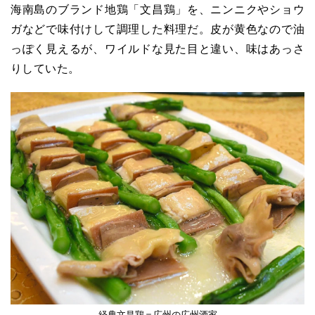
海南島のブランド地鶏「文昌鶏」を、ニンニクやショウ
ガなどで味付けして調理した料理だ。皮が黄色なので油
っぽく見えるが、ワイルドな見た目と違い、味はあっさ
りしていた。
経典文昌鶏＝広州の広州酒家