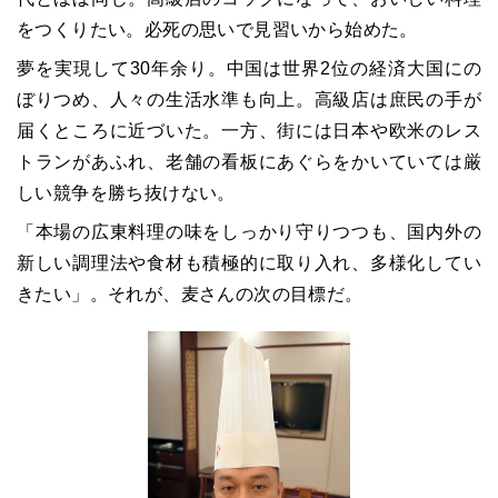
をつくりたい。必死の思いで見習いから始めた。
夢を実現して30年余り。中国は世界2位の経済大国にの
ぼりつめ、人々の生活水準も向上。高級店は庶民の手が
届くところに近づいた。一方、街には日本や欧米のレス
トランがあふれ、老舗の看板にあぐらをかいていては厳
しい競争を勝ち抜けない。
「本場の広東料理の味をしっかり守りつつも、国内外の
新しい調理法や食材も積極的に取り入れ、多様化してい
きたい」。それが、麦さんの次の目標だ。