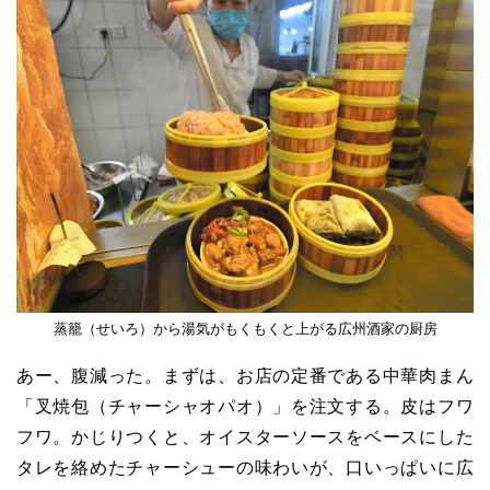
蒸籠（せいろ）から湯気がもくもくと上がる広州酒家の厨房
あー、腹減った。まずは、お店の定番である中華肉まん
「叉焼包（チャーシャオパオ）」を注文する。皮はフワ
フワ。かじりつくと、オイスターソースをベースにした
タレを絡めたチャーシューの味わいが、口いっぱいに広