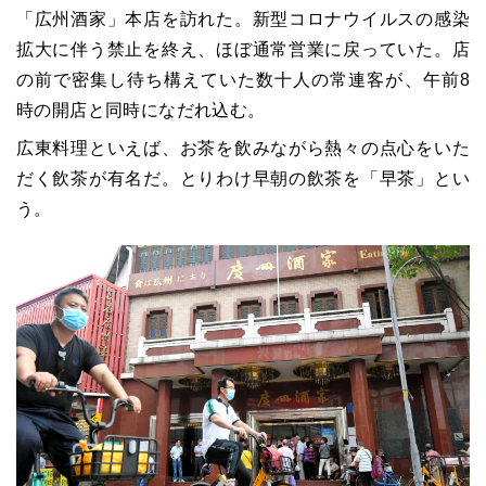
「広州酒家」本店を訪れた。新型コロナウイルスの感染
拡大に伴う禁止を終え、ほぼ通常営業に戻っていた。店
の前で密集し待ち構えていた数十人の常連客が、午前8
時の開店と同時になだれ込む。
広東料理といえば、お茶を飲みながら熱々の点心をいた
だく飲茶が有名だ。とりわけ早朝の飲茶を「早茶」とい
う。