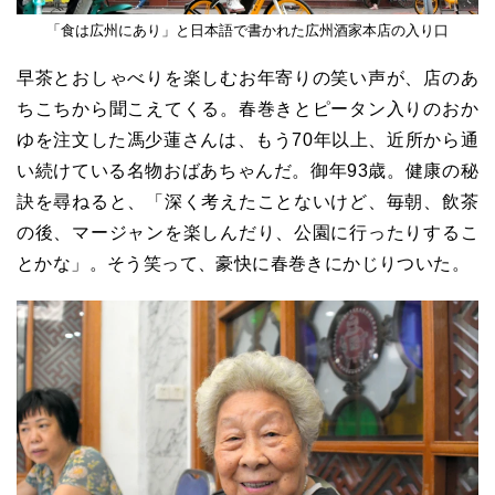
「食は広州にあり」と日本語で書かれた広州酒家本店の入り口
早茶とおしゃべりを楽しむお年寄りの笑い声が、店のあ
ちこちから聞こえてくる。春巻きとピータン入りのおか
ゆを注文した馮少蓮さんは、もう70年以上、近所から通
い続けている名物おばあちゃんだ。御年93歳。健康の秘
訣を尋ねると、「深く考えたことないけど、毎朝、飲茶
の後、マージャンを楽しんだり、公園に行ったりするこ
とかな」。そう笑って、豪快に春巻きにかじりついた。