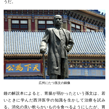
うだ。
広州にたつ孫文の銅像
鐘の解説本によると、胃腸が弱かったという孫文は、若
いときに学んだ西洋医学の知識を生かして治療を試み
る。消化の良い軟らかいものを食べるようにしたが、胃