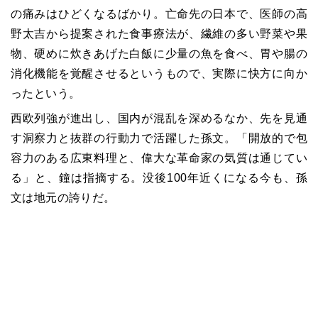
の痛みはひどくなるばかり。亡命先の日本で、医師の高
野太吉から提案された食事療法が、繊維の多い野菜や果
物、硬めに炊きあげた白飯に少量の魚を食べ、胃や腸の
消化機能を覚醒させるというもので、実際に快方に向か
ったという。
西欧列強が進出し、国内が混乱を深めるなか、先を見通
す洞察力と抜群の行動力で活躍した孫文。「開放的で包
容力のある広東料理と、偉大な革命家の気質は通じてい
る」と、鐘は指摘する。没後100年近くになる今も、孫
文は地元の誇りだ。