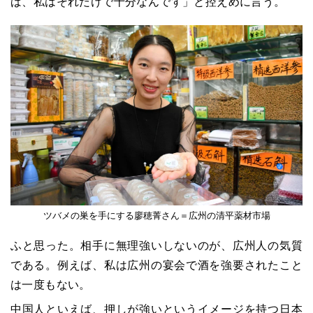
ば、私はそれだけで十分なんです」と控えめに言う。
ツバメの巣を手にする廖穂菁さん＝広州の清平薬材市場
ふと思った。相手に無理強いしないのが、広州人の気質
である。例えば、私は広州の宴会で酒を強要されたこと
は一度もない。
中国人といえば、押しが強いというイメージを持つ日本