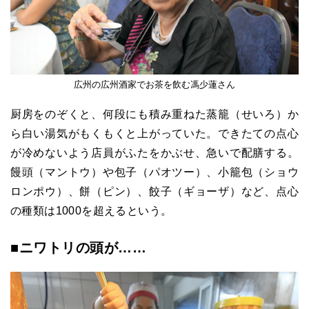
広州の広州酒家でお茶を飲む馮少蓮さん
厨房をのぞくと、何段にも積み重ねた蒸籠（せいろ）か
ら白い湯気がもくもくと上がっていた。できたての点心
が冷めないよう店員がふたをかぶせ、急いで配膳する。
饅頭（マントウ）や包子（パオツー）、小籠包（ショウ
ロンポウ）、餅（ピン）、餃子（ギョーザ）など、点心
の種類は1000を超えるという。
■ニワトリの頭が……