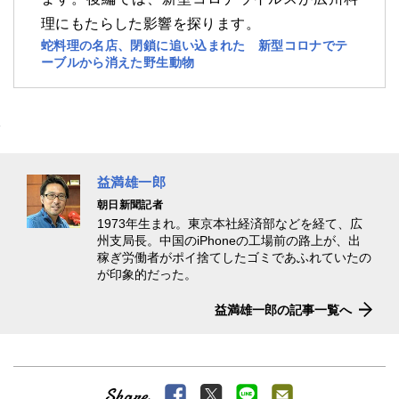
理にもたらした影響を探ります。
蛇料理の名店、閉鎖に追い込まれた 新型コロナでテ
ーブルから消えた野生動物
益満雄一郎
朝日新聞記者
1973年生まれ。東京本社経済部などを経て、広
州支局長。中国のiPhoneの工場前の路上が、出
稼ぎ労働者がポイ捨てしたゴミであふれていたの
が印象的だった。
益満雄一郎の記事一覧へ