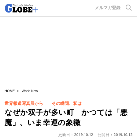
GLOBE+
メルマガ登録
HOME
World Now
世界報道写真展から――その瞬間、私は
なぜか双子が多い町 かつては「悪
魔」、いま幸運の象徴
更新日：
2019.10.12
公開日：
2019.10.12