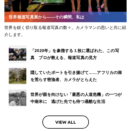
世界報道写真展から――その瞬間、私は
世界を鋭く切り取る報道写真の数々。カメラマンの思いと共に紹
介します。
「2020年」を象徴する１枚に選ばれた、この写
真 プロが教える、報道写真の見方
隠していたボートを引き揚げて……アフリカの湖
を荒らす密漁者、カメラがとらえた
世界が眼を向けない「最悪の人道危機」の一つが
中南米に 逃げた先でも待つ過酷な生活
VIEW ALL