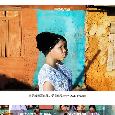
世界報道写真展の受賞作品＝©NOOR Images