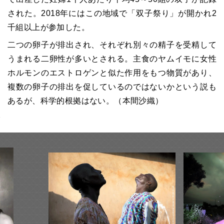
された。2018年にはこの地域で「双子祭り」が開かれ2
千組以上が参加した。
二つの卵子が排出され、それぞれ別々の精子を受精して
うまれる二卵性が多いとされる。主食のヤムイモに女性
ホルモンのエストロゲンと似た作用をもつ物質があり、
複数の卵子の排出を促しているのではないかという説も
あるが、科学的根拠はない。（本間沙織）