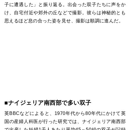
子に遭遇した」と振り返る。出会った双子たちに声をか
け、自宅付近や郊外の丘などで撮影。彼らは神秘的とも
思えるほど息の合った姿を見せ、撮影は順調に進んだ。
■ナイジェリア南西部で多い双子
英BBCなどによると、1970年代から80年代にかけて英
国の産婦人科医が行った研究では、ナイジェリア南西部
で出産した妊婦1千人あたり平均45～50組の双子が記録