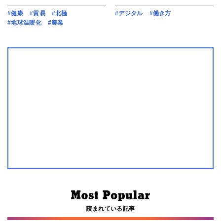
#健康
#貿易
#北極
#デジタル
#働き方
#地球温暖化
#農業
読まれている記事