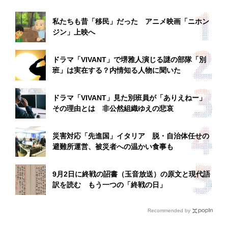
私たちも昔「移民」だった アニメ映画「ニホン
ジン」上映へ
ドラマ「VIVANT」で堺雅人演じる謎の部隊「別
班」は実在する？内情知る人物に聞いた
ドラマ「VIVANT」見た別班員が「ありえねー」
その理由とは 非公然組織ゆえの悲哀
災害対応「先進国」イタリア 脱・自治体任せの
避難所運営、被災者への温かい食事も
9月2日に終戦の詔書（玉音放送）の原文と現代語
訳を読む もう一つの「終戦の日」
Recommended by