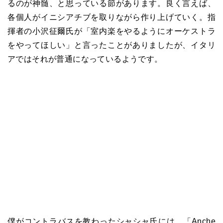
るのが神髄、と思っている節があります。良く言えば、
各個人がイニシアチブを取りながら作り上げていく。指
揮者の小沢征爾氏が「室内楽をやるようにオーケストラ
をやってほしい」と言ったことがありましたが、イタリ
アではそれが普通になっているようです。
僕がコントラバスを教わったシャシャ氏には、「Anche