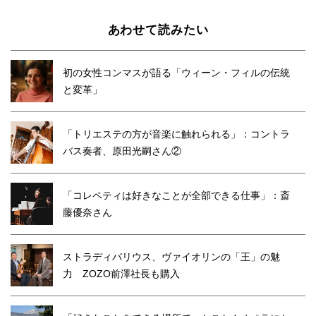
あわせて読みたい
初の女性コンマスが語る「ウィーン・フィルの伝統
と変革」
「トリエステの方が音楽に触れられる」：コントラ
バス奏者、原田光嗣さん②
「コレペティは好きなことが全部できる仕事」：斎
藤優奈さん
ストラディバリウス、ヴァイオリンの「王」の魅
力 ZOZO前澤社長も購入