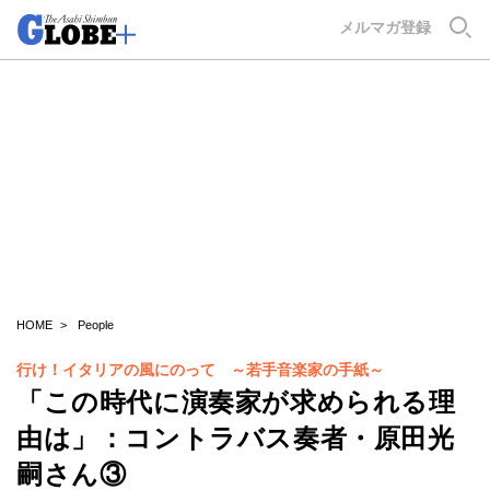
GLOBE+
メルマガ登録
HOME
People
行け！イタリアの風にのって ～若手音楽家の手紙～
「この時代に演奏家が求められる理
由は」：コントラバス奏者・原田光
嗣さん③