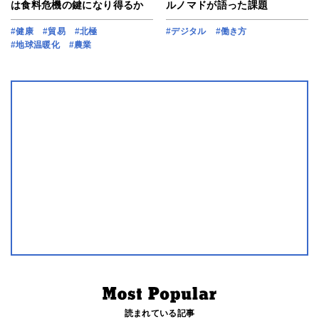
は食料危機の鍵になり得るか
ルノマドが語った課題
#健康
#貿易
#北極
#デジタル
#働き方
#地球温暖化
#農業
読まれている記事