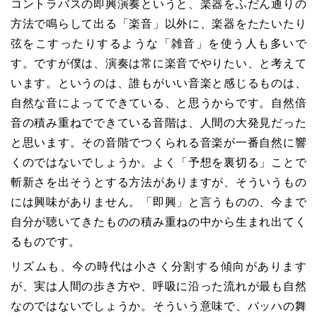
コントラバスの即興演奏というと、楽器をふだん通りの
方法で鳴らして出る「楽音」以外に、楽器をたたいたり
弦をこすったりするような「雑音」を使う人も多いで
す。ですが僕は、演奏は常に楽音でやりたい、と考えて
います。というのは、誰もがいい音楽と感じるものは、
自然な音によってできている、と思うからです。自然倍
音の積み重ねでできている音階は、人間の大発見だった
と思います。その音階でつくられる音楽が一番自然に響
くのではないでしょうか。よく「予想を裏切る」ことで
斬新さを出そうとする方法がありますが、そういうもの
には興味がありません。「即興」と言うものの、今まで
自分が聴いてきたものの積み重ねの中から生まれ出てく
るものです。
リズムも、今の時代は小さく分割する傾向があります
が、実は人間の歩き方や、呼吸に沿った流れが最も自然
なのではないでしょうか。そういう意味で、バッハの舞