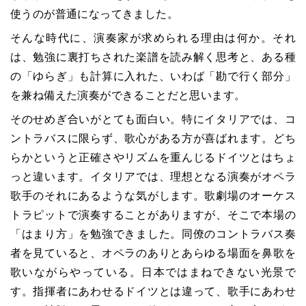
使うのが普通になってきました。
そんな時代に、演奏家が求められる理由は何か。それ
は、勉強に裏打ちされた楽譜を読み解く思考と、ある種
の「ゆらぎ」も計算に入れた、いわば「勘で行く部分」
を兼ね備えた演奏ができることだと思います。
そのせめぎ合いがとても面白い。特にイタリアでは、コ
ントラバスに限らず、歌心がある方が喜ばれます。どち
らかというと正確さやリズムを重んじるドイツとはちょ
っと違います。イタリアでは、理想となる演奏がオペラ
歌手のそれにあるような気がします。歌劇場のオーケス
トラピットで演奏することがありますが、そこで本場の
「はまり方」を勉強できました。同僚のコントラバス奏
者を見ていると、オペラのありとあらゆる場面を鼻歌を
歌いながらやっている。日本ではまねできない光景で
す。指揮者にあわせるドイツとは違って、歌手にあわせ