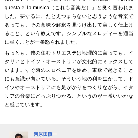
questa e' la musica（これも音楽だ）」と良く言われま
した。要するに、たとえつまらないと思うような音楽で
あっても、その意味や解釈を見つけ出して美しく仕上げ
ること、という教えです。シンプルなメロディーを適当
に弾くことが一番怒られました。
もっとも、僕の住むトリエステは地理的に言っても、イ
タリアとドイツ・オーストリアが文化的にミックスして
います。すぐ隣のスロベニアを始め、東欧で起きること
にも意識が向いている。そういう地の利を生かして、ド
イツやオーストリアにも足がかりをつくりながら、イタ
リアの音楽にどっぷりつかる、というのが一番いいかな
と感じています。
河原田慎一