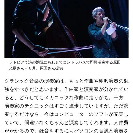
ラトビアで詩の朗読にあわせてコントラバスで即興演奏する原田
光嗣さん＝６月、原田さん提供
クラシック音楽の演奏家は、もっと作曲や即興演奏の勉
強をすべきだと思います。作曲家と演奏家が分かれてい
ると、どうしてもメカニックな作曲に走りがち。一方、
演奏家のテクニックはすごく進歩していますが、ただ演
奏するだけなら、今はコンピューターのソフトが充実し
ていて、間違いなくちゃんと演奏してくれます。人件費
がかかるので、録音をするにもパソコンの音源と演奏を