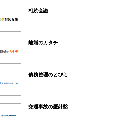
相続会議
離婚のカタチ
債務整理のとびら
交通事故の羅針盤