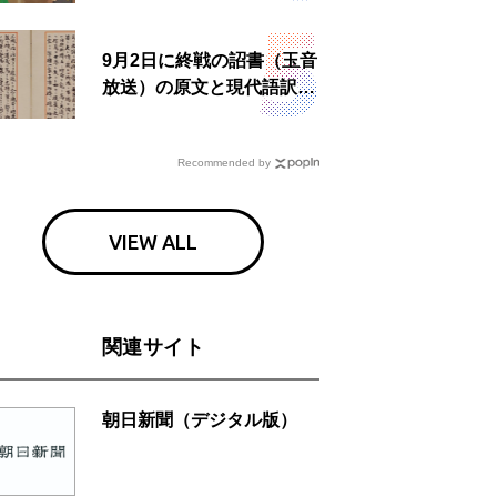
9月2日に終戦の詔書（玉音
放送）の原文と現代語訳を
読む もう一つの「終戦の
日」
Recommended by
VIEW ALL
関連サイト
朝日新聞（デジタル版）