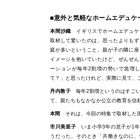
■意外と気軽なホームエデュケ
本間沙織
イギリスでホームエデュケ
取材して驚いたのは、思ったよりもず
庭が多いということ。親が子の隣に座
イメージを抱いていたけど、ぜんぜん
ーションが毎年2割増の勢いで急増
て？」と思ったけれど、実際に見て、
丹内敦子
毎年2割増というのはすごい
て、親たちもなかなか公立の教育を信
本間
それは、今回の特集で取材した国
市川美亜子
いま小学3年の息子が1年
うだった。そのとき「共働きなのに、