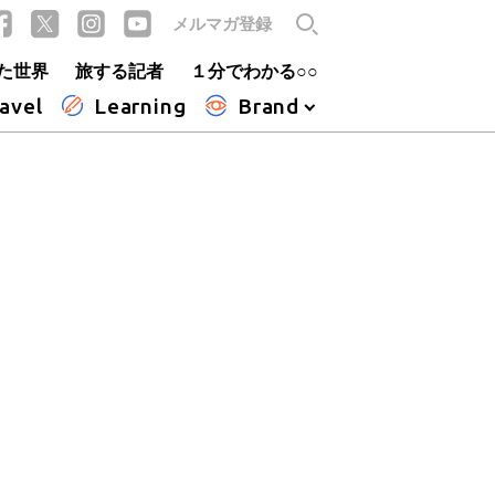
メルマガ登録
た世界
旅する記者
１分でわかる○○
avel
Learning
Brand