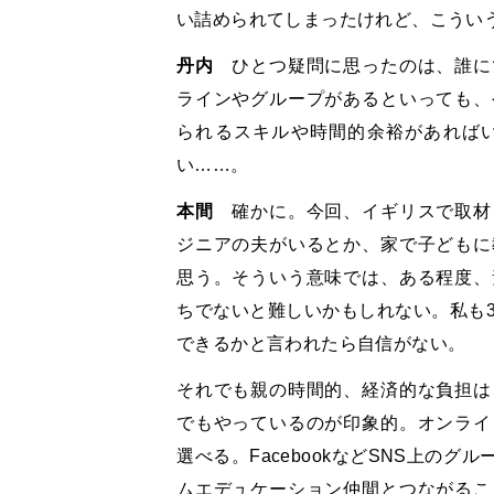
い詰められてしまったけれど、こうい
丹内
ひとつ疑問に思ったのは、誰に
ラインやグループがあるといっても、
られるスキルや時間的余裕があれば
い……。
本間
確かに。今回、イギリスで取材
ジニアの夫がいるとか、家で子どもに
思う。そういう意味では、ある程度、
ちでないと難しいかもしれない。私も3
できるかと言われたら自信がない。
それでも親の時間的、経済的な負担は
でもやっているのが印象的。オンライ
選べる。FacebookなどSNS上の
ムエデュケーション仲間とつながるこ