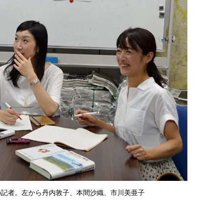
部の記者。左から丹内敦子、本間沙織、市川美亜子