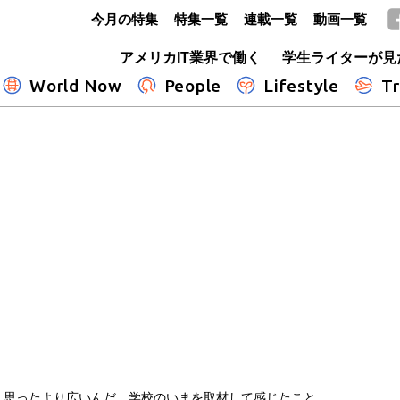
今月の特集
特集一覧
連載一覧
動画一覧
GLOBE+
アメリカIT業界で働く
学生ライターが見
World Now
People
Lifestyle
Tr
、思ったより広いんだ 学校のいまを取材して感じたこと