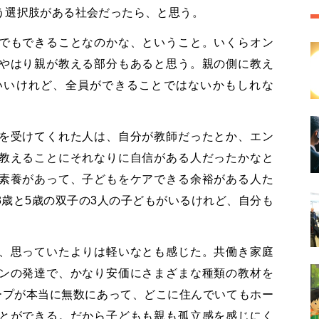
う選択肢がある社会だったら、と思う。
でもできることなのかな、ということ。いくらオン
やはり親が教える部分もあると思う。親の側に教え
いいけれど、全員ができることではないかもしれな
を受けてくれた人は、自分が教師だったとか、エン
教えることにそれなりに自信がある人だったかなと
素養があって、子どもをケアできる余裕がある人た
歳と5歳の双子の3人の子どもがいるけれど、自分も
、思っていたよりは軽いなとも感じた。共働き家庭
ンの発達で、かなり安価にさまざまな種類の教材を
グループが本当に無数にあって、どこに住んでいてもホー
とができる。だから子どもも親も孤立感を感じにく