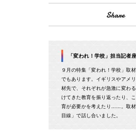
「変われ！学校」担当記者
９月の特集「変われ！学校」取
でもあります。イギリスやアメリ
材先で、それぞれが急激に変わる
けてきた教育を振り返ったり、こ
育が必要かを考えたり……。取材
目線」で話し合いました。