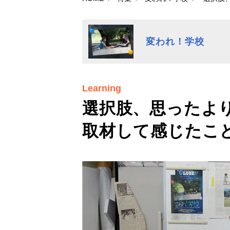
変われ！学校
Learning
選択肢、思ったよ
取材して感じたこ