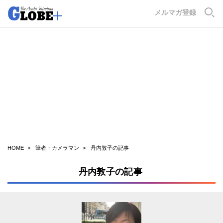
GLOBE+
メルマガ登録
HOME
筆者・カメラマン
丹内敦子の記事
丹内敦子の記事