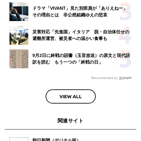
ドラマ「VIVANT」見た別班員が「ありえねー」
その理由とは 非公然組織ゆえの悲哀
災害対応「先進国」イタリア 脱・自治体任せの
避難所運営、被災者への温かい食事も
9月2日に終戦の詔書（玉音放送）の原文と現代語
訳を読む もう一つの「終戦の日」
Recommended by
VIEW ALL
関連サイト
朝日新聞（デジタル版）