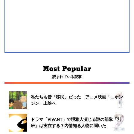
読まれている記事
私たちも昔「移民」だった アニメ映画「ニホン
ジン」上映へ
ドラマ「VIVANT」で堺雅人演じる謎の部隊「別
班」は実在する？内情知る人物に聞いた