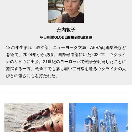
丹内敦子
朝日新聞GLOBE編集部副編集長
1971年生まれ。政治部、ニューヨーク支局、AERA副編集長など
を経て、2024年から現職。国際報道部にいた2022年、ウクライ
ナのリビウに出張。21世紀のヨーロッパで戦争が勃発したことに
驚愕する一方、戦争下でも落ち着いて日常を送るウクライナの人
びとの強さに心を打たれた。