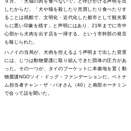
９月、「犬猫の肉を食べないで」と呼びかける声明を出
したからだ。「犬や猫を殺したり売買したり食べたりす
ることは残酷で、文明化・近代化した都市として観光客
らに悪い印象を残す」と声明にはあり、21年までに市中
心部から犬肉を出す店を一掃する、という市幹部の発言
も報じられた。
ハノイの当局が、犬肉を控えるよう声明まで出した背景
には、じつは動物愛護に取り組んできた団体の圧力があ
った。その一つが、タイのプーケットに本拠地を置く動
物愛護NGOソイ・ドッグ・ファンデーションだ。ベトナ
ム担当者チャン・ザ・バオさん（40）と南部ホーチミン
で会って話を聞いた。