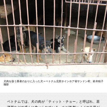
犬肉を扱う業者のおりに入った犬＝ベトナム北部タインホア省サンドン村、鈴木暁子
撮影
ベトナムでは、犬の肉が「ティット・チョー」と呼ばれ、居