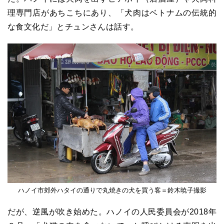
理専門店があちこちにあり、「犬肉はベトナムの伝統的
な食文化だ」とチュンさんは話す。
ハノイ市郊外ハタイの通りで丸焼きの犬を買う客＝鈴木暁子撮影
だが、逆風が吹き始めた。ハノイの人民委員会が2018年