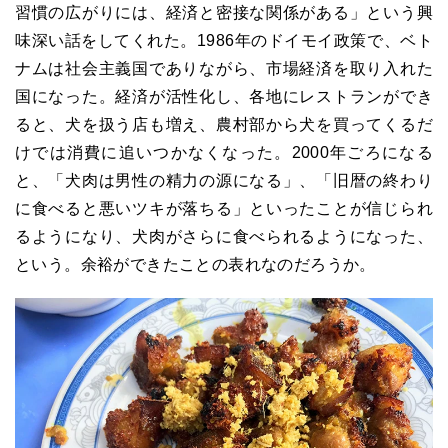
習慣の広がりには、経済と密接な関係がある」という興
味深い話をしてくれた。1986年のドイモイ政策で、ベト
ナムは社会主義国でありながら、市場経済を取り入れた
国になった。経済が活性化し、各地にレストランができ
ると、犬を扱う店も増え、農村部から犬を買ってくるだ
けでは消費に追いつかなくなった。2000年ごろになる
と、「犬肉は男性の精力の源になる」、「旧暦の終わり
に食べると悪いツキが落ちる」といったことが信じられ
るようになり、犬肉がさらに食べられるようになった、
という。余裕ができたことの表れなのだろうか。