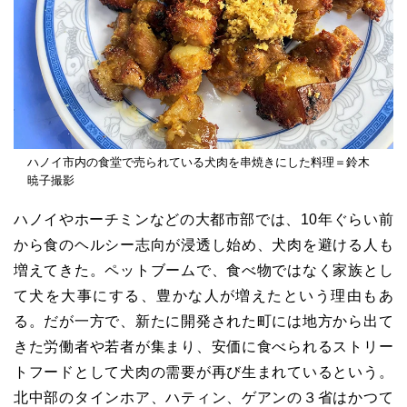
ハノイ市内の食堂で売られている犬肉を串焼きにした料理＝鈴木
暁子撮影
ハノイやホーチミンなどの大都市部では、10年ぐらい前
から食のヘルシー志向が浸透し始め、犬肉を避ける人も
増えてきた。ペットブームで、食べ物ではなく家族とし
て犬を大事にする、豊かな人が増えたという理由もあ
る。だが一方で、新たに開発された町には地方から出て
きた労働者や若者が集まり、安価に食べられるストリー
トフードとして犬肉の需要が再び生まれているという。
北中部のタインホア、ハティン、ゲアンの３省はかつて