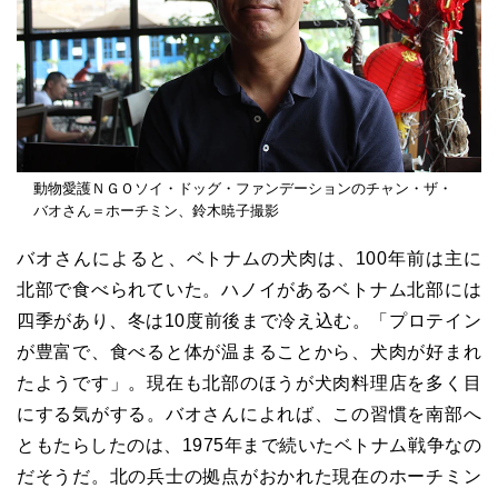
動物愛護ＮＧＯソイ・ドッグ・ファンデーションのチャン・ザ・
バオさん＝ホーチミン、鈴木暁子撮影
バオさんによると、ベトナムの犬肉は、100年前は主に
北部で食べられていた。ハノイがあるベトナム北部には
四季があり、冬は10度前後まで冷え込む。「プロテイン
が豊富で、食べると体が温まることから、犬肉が好まれ
たようです」。現在も北部のほうが犬肉料理店を多く目
にする気がする。バオさんによれば、この習慣を南部へ
ともたらしたのは、1975年まで続いたベトナム戦争なの
だそうだ。北の兵士の拠点がおかれた現在のホーチミン