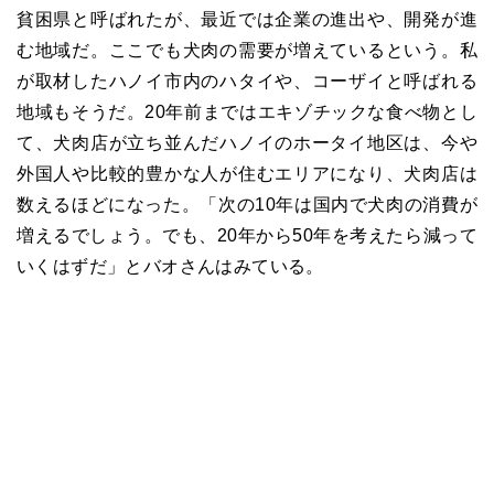
貧困県と呼ばれたが、最近では企業の進出や、開発が進
む地域だ。ここでも犬肉の需要が増えているという。私
が取材したハノイ市内のハタイや、コーザイと呼ばれる
地域もそうだ。20年前まではエキゾチックな食べ物とし
て、犬肉店が立ち並んだハノイのホータイ地区は、今や
外国人や比較的豊かな人が住むエリアになり、犬肉店は
数えるほどになった。「次の10年は国内で犬肉の消費が
増えるでしょう。でも、20年から50年を考えたら減って
いくはずだ」とバオさんはみている。