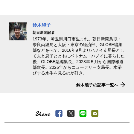
鈴木暁子
朝日新聞記者
1973年、埼玉県川口市生まれ。朝日新聞鳥取・
奈良両総局と大阪・東京の経済部、GLOBE編集
部などをへて、2016年9月よりハノイ支局長とし
て夫と息子とともにベトナム・ハノイに暮らした
後、GLOBE副編集長。2023年５月から国際報道
部次長。2025年からニューデリー支局長。水浴
びする水牛を見るのが好き。
鈴木暁子の記事一覧へ