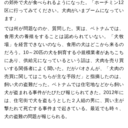
の郊外で犬が食べられるようになった。「ホーチミン12
区に行ってみてください。犬肉がいまブームになってい
ます」
では何が問題なのか、質問した。実は、ベトナムでは、
食用犬の養殖をすることは認められていない。「犬牧
場」を経営できないのなら、食用の犬はどこから来るの
だろう。10～20匹の犬を飼育する小規模業者があちこち
にあり、供給元になっているという話は、犬肉を売り買
いする関係者によく聞いた。だがバオさんが、「犬肉の
売買に関してはこちらが主な手段だ」と指摘したのは、
飼い犬の盗難だった。ベトナムでは住宅地などから飼い
犬が盗まれる事件がたびたび報じられてきた。2012年に
は、住宅街で犬を盗もうとした２人組の男に、買い主が
撃たれて死亡する事件まで起きている。最近でも時々、
犬の盗難の問題が報じられる。