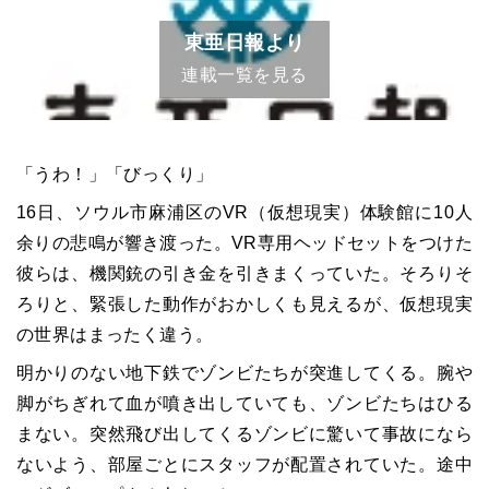
東亜日報より
連載一覧を見る
「うわ！」「びっくり」
16日、ソウル市麻浦区のVR（仮想現実）体験館に10人
余りの悲鳴が響き渡った。VR専用ヘッドセットをつけた
彼らは、機関銃の引き金を引きまくっていた。そろりそ
ろりと、緊張した動作がおかしくも見えるが、仮想現実
の世界はまったく違う。
明かりのない地下鉄でゾンビたちが突進してくる。腕や
脚がちぎれて血が噴き出していても、ゾンビたちはひる
まない。突然飛び出してくるゾンビに驚いて事故になら
ないよう、部屋ごとにスタッフが配置されていた。途中