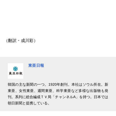
（翻訳・成川彩）
東亜日報
韓国の主な新聞の一つ。1920年創刊。本社はソウル所在。新
東亜、女性東亜、週間東亜、科学東亜など多様な出版物も発
刊。系列に総合編成ＴＶ局「チャンネルA」を持つ。日本では
朝日新聞と提携している。