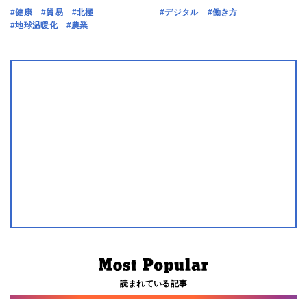
#健康
#貿易
#北極
#デジタル
#働き方
#地球温暖化
#農業
読まれている記事