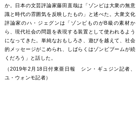
か。日本の文芸評論家藤田直哉は「ゾンビは大衆の無意
識と時代の雰囲気を反映したもの」と述べた。大衆文化
評論家のハ・ジェグンは「ゾンビものがB級の素材か
ら、現代社会の問題を表現する装置として使われるよう
になってきた。単純なおもしろさ、遊びを越えて、社会
的メッセージがこめられ、しばらくはゾンビブームが続
くだろう」と話した。
（2019年2月18日付東亜日報 シン・ギュジン記者、
ユ・ウォンモ記者）