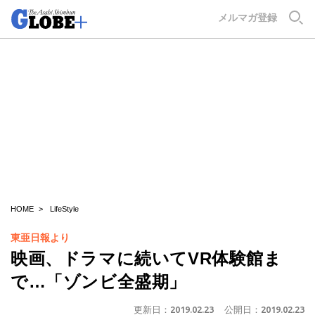
GLOBE+
メルマガ登録
HOME
LifeStyle
東亜日報より
映画、ドラマに続いてVR体験館ま
で…「ゾンビ全盛期」
更新日：
2019.02.23
公開日：
2019.02.23