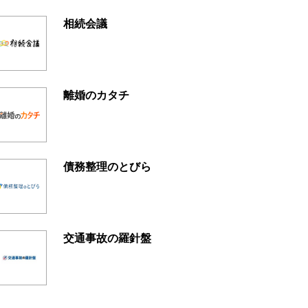
相続会議
離婚のカタチ
債務整理のとびら
交通事故の羅針盤