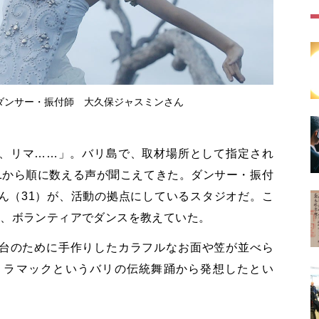
Video
ダンサー・振付師 大久保ジャスミンさん
、リマ……」。バリ島で、取材場所として指定され
1から順に数える声が聞こえてきた。ダンサー・振付
ん（31）が、活動の拠点にしているスタジオだ。こ
に、ボランティアでダンスを教えていた。
台のために手作りしたカラフルなお面や笠が並べら
、ラマックというバリの伝統舞踊から発想したとい