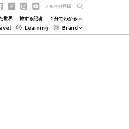
メルマガ登録
た世界
旅する記者
１分でわかる○○
avel
Learning
Brand