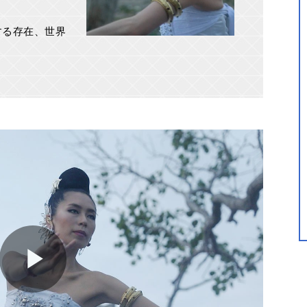
する存在、世界
Play