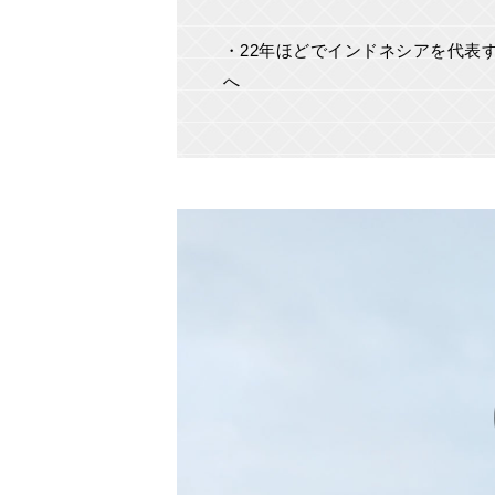
・22年ほどでインドネシアを代表
へ