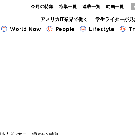
今月の特集
特集一覧
連載一覧
動画一覧
GLOBE+
アメリカIT業界で働く
学生ライターが見
World Now
People
Lifestyle
Tr
日本人ダンサー、3歳からの軌跡