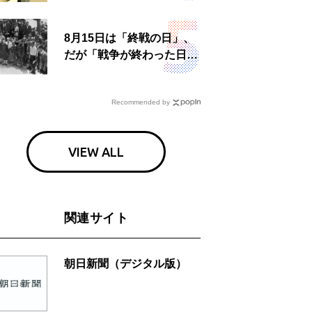
食事も
8月15日は「終戦の日」、
だが「戦争が終わった日」
は国によって異なる？
Recommended by
VIEW ALL
関連サイト
朝日新聞（デジタル版）