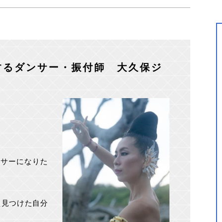
するダンサー・振付師 大久保ジ
ンサーになりた
え見つけた自分