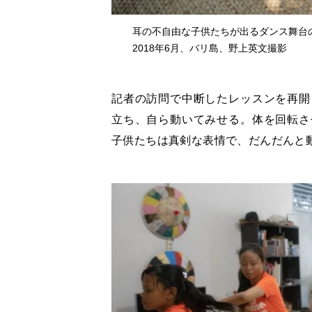
耳の不自由な子供たちが出るダンス舞台
2018年6月、バリ島、野上英文撮影
記者の訪問で中断したレッスンを再開
立ち、自ら動いてみせる。体を回転さ
子供たちは真剣な表情で、だんだんと