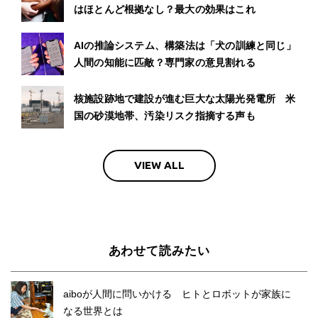
はほとんど根拠なし？最大の効果はこれ
AIの推論システム、構築法は「犬の訓練と同じ」
人間の知能に匹敵？専門家の意見割れる
核施設跡地で建設が進む巨大な太陽光発電所 米
国の砂漠地帯、汚染リスク指摘する声も
VIEW ALL
あわせて読みたい
aiboが人間に問いかける ヒトとロボットが家族に
なる世界とは