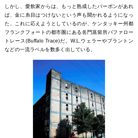
しかし、愛飲家からは、もっと熟成したバーボンがあれ
ば、金に糸目はつけないという声も聞かれるようになっ
た。これに応えようとしているのが、ケンタッキー州都
フランクフォートの都市圏にある名門蒸留所バファロー
トレース(Buffalo Trace)だ。W.L.ウェラーやブラントン
などの一流ラベルを数多く出している。