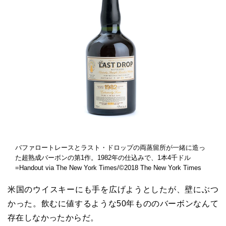
バファロートレースとラスト・ドロップの両蒸留所が一緒に造っ
た超熟成バーボンの第1作。1982年の仕込みで、1本4千ドル
=Handout via The New York Times/©2018 The New York Times
米国のウイスキーにも手を広げようとしたが、壁にぶつ
かった。飲むに値するような50年もののバーボンなんて
存在しなかったからだ。