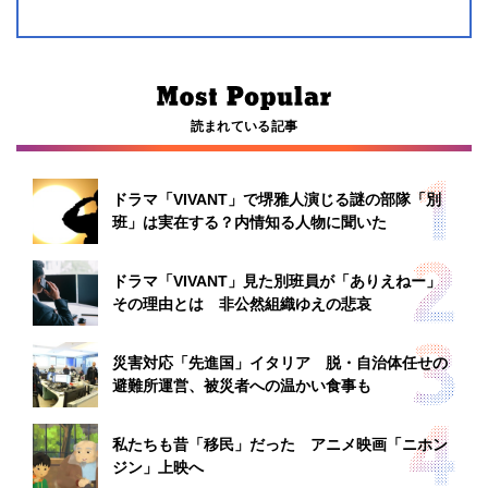
読まれている記事
ドラマ「VIVANT」で堺雅人演じる謎の部隊「別
班」は実在する？内情知る人物に聞いた
ドラマ「VIVANT」見た別班員が「ありえねー」
その理由とは 非公然組織ゆえの悲哀
災害対応「先進国」イタリア 脱・自治体任せの
避難所運営、被災者への温かい食事も
私たちも昔「移民」だった アニメ映画「ニホン
ジン」上映へ