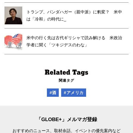
トランプ、パンダハガー（親中派）に豹変？ 米中
は「冷和」の時代に_
米中の行く先は古代ギリシャで読み解ける 米政治
学者に聞く「ツキジデスのわな」
関連タグ
#酒
#アメリカ
「GLOBE+」メルマガ登録
おすすめのニュース、取材余話、
イベントの優先案内など