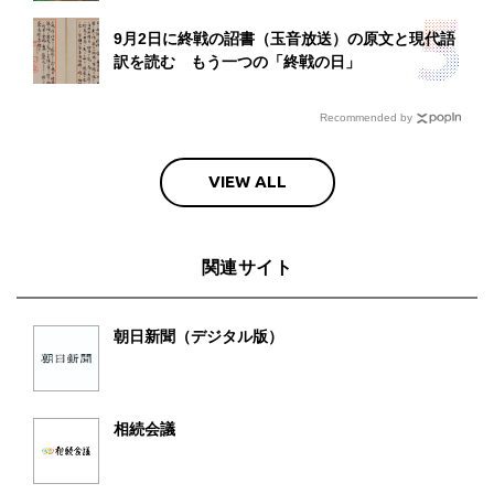
9月2日に終戦の詔書（玉音放送）の原文と現代語
訳を読む もう一つの「終戦の日」
Recommended by
VIEW ALL
関連サイト
朝日新聞（デジタル版）
相続会議