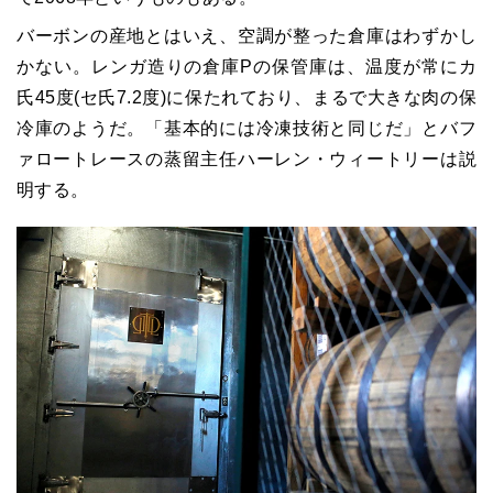
バーボンの産地とはいえ、空調が整った倉庫はわずかし
かない。レンガ造りの倉庫Pの保管庫は、温度が常にカ
氏45度(セ氏7.2度)に保たれており、まるで大きな肉の保
冷庫のようだ。「基本的には冷凍技術と同じだ」とバフ
ァロートレースの蒸留主任ハーレン・ウィートリーは説
明する。