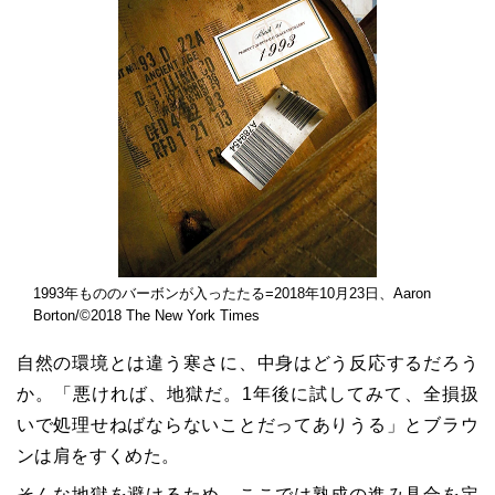
1993年もののバーボンが入ったたる=2018年10月23日、Aaron
Borton/©2018 The New York Times
自然の環境とは違う寒さに、中身はどう反応するだろう
か。「悪ければ、地獄だ。1年後に試してみて、全損扱
いで処理せねばならないことだってありうる」とブラウ
ンは肩をすくめた。
そんな地獄を避けるため、ここでは熟成の進み具合を定