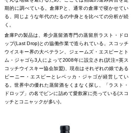
期的に調べている。倉庫Pと、通常の倉庫で寝かせてい
る、同じような年代のたるの中身とを比べての分析が続
く。
倉庫Pの製品は、希少蒸留酒専門の蒸留所ラスト・ドロ
ップ(Last Drop)との協働作業で造られている。スコッチ
ウイスキー界の大ベテラン、ジェームズ・エスピーとト
ム・ジャゴら3人によって2008年に設立され(訳注=英ス
コッチウイスキー協会加盟)、現在はそれぞれの娘である
ビーニー・エスピーとレベッカ・ジャゴが経営してい
る。世界中の優れた蒸留酒をくまなく探し、「ラスト・
ドロップ」の名でビンに詰めて愛飲家に売っている(スコ
ッチとコニャックが多い)。