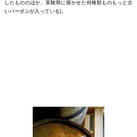
したもののほか、実験用に寝かせた何種類ものもっと古
いバーボンが入っている)。