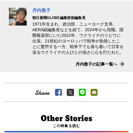
丹内敦子
朝日新聞GLOBE編集部副編集長
1971年生まれ。政治部、ニューヨーク支局、
AERA副編集長などを経て、2024年から現職。国
際報道部にいた2022年、ウクライナのリビウに
出張。21世紀のヨーロッパで戦争が勃発したこ
とに驚愕する一方、戦争下でも落ち着いて日常を
送るウクライナの人びとの強さに心を打たれた。
丹内敦子の記事一覧へ
この特集を読む