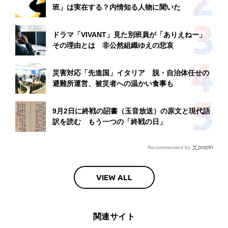
班」は実在する？内情知る人物に聞いた
ドラマ「VIVANT」見た別班員が「ありえねー」
その理由とは 非公然組織ゆえの悲哀
災害対応「先進国」イタリア 脱・自治体任せの
避難所運営、被災者への温かい食事も
9月2日に終戦の詔書（玉音放送）の原文と現代語
訳を読む もう一つの「終戦の日」
Recommended by
VIEW ALL
関連サイト