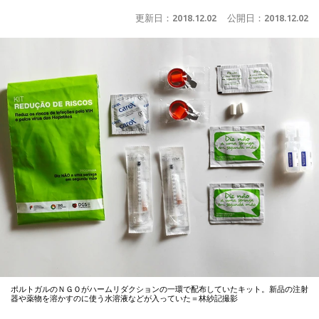
更新日：
2018.12.02
公開日：
2018.12.02
ポルトガルのＮＧＯがハームリダクションの一環で配布していたキット。新品の注射
器や薬物を溶かすのに使う水溶液などが入っていた＝林紗記撮影