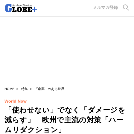
GLOBE+
メルマガ登録
HOME
特集
「麻薬」のある世界
World Now
「使わせない」でなく「ダメージを
減らす」 欧州で主流の対策「ハー
ムリダクション」