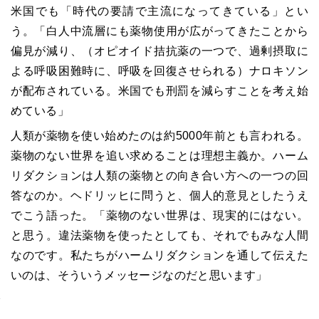
米国でも「時代の要請で主流になってきている」とい
う。「白人中流層にも薬物使用が広がってきたことから
偏見が減り、（オピオイド拮抗薬の一つで、過剰摂取に
よる呼吸困難時に、呼吸を回復させられる）ナロキソン
が配布されている。米国でも刑罰を減らすことを考え始
めている」
人類が薬物を使い始めたのは約5000年前とも言われる。
薬物のない世界を追い求めることは理想主義か。ハーム
リダクションは人類の薬物との向き合い方への一つの回
答なのか。ヘドリッヒに問うと、個人的意見としたうえ
でこう語った。「薬物のない世界は、現実的にはない。
と思う。違法薬物を使ったとしても、それでもみな人間
なのです。私たちがハームリダクションを通して伝えた
いのは、そういうメッセージなのだと思います」