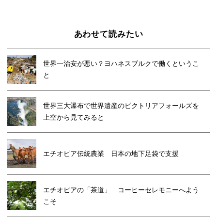
あわせて読みたい
世界一治安が悪い？ヨハネスブルクで働くというこ
と
世界三大瀑布で世界遺産のビクトリアフォールズを
上空から見てみると
エチオピア伝統農業 日本の地下足袋で支援
エチオピアの「茶道」 コーヒーセレモニーへよう
こそ