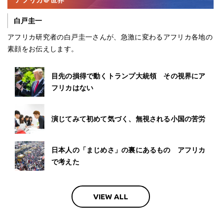
アフリカ＠世界
白戸圭一
アフリカ研究者の白戸圭一さんが、急激に変わるアフリカ各地の
素顔をお伝えします。
目先の損得で動くトランプ大統領 その視界にア
フリカはない
演じてみて初めて気づく、無視される小国の苦労
日本人の「まじめさ」の裏にあるもの アフリカ
で考えた
VIEW ALL