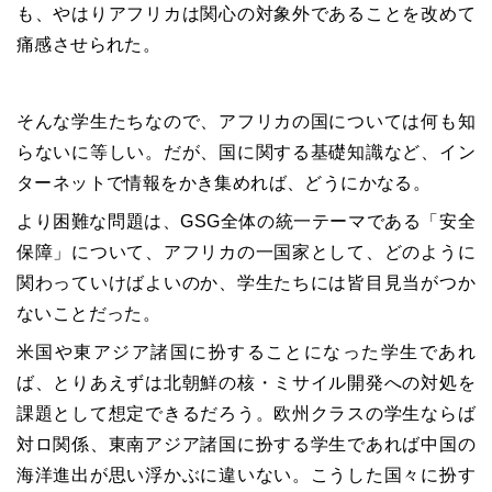
も、やはりアフリカは関心の対象外であることを改めて
痛感させられた。
そんな学生たちなので、アフリカの国については何も知
らないに等しい。だが、国に関する基礎知識など、イン
ターネットで情報をかき集めれば、どうにかなる。
より困難な問題は、
GSG
全体の統一テーマである「安全
保障」について、アフリカの一国家として、どのように
関わっていけばよいのか、学生たちには皆目見当がつか
ないことだった。
米国や東アジア諸国に扮することになった学生であれ
ば、とりあえずは北朝鮮の核・ミサイル開発への対処を
課題として想定できるだろう。欧州クラスの学生ならば
対ロ関係、東南アジア諸国に扮する学生であれば中国の
海洋進出が思い浮かぶに違いない。こうした国々に扮す