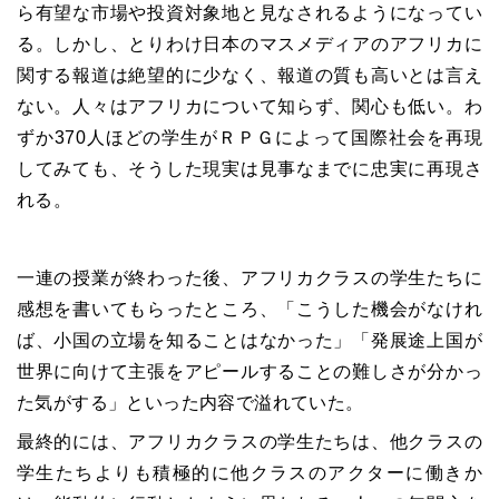
ら有望な市場や投資対象地と見なされるようになってい
る。しかし、とりわけ日本のマスメディアのアフリカに
関する報道は絶望的に少なく、報道の質も高いとは言え
ない。人々はアフリカについて知らず、関心も低い。わ
ずか
370
人ほどの学生がＲＰＧによって国際社会を再現
してみても、そうした現実は見事なまでに忠実に再現さ
れる。
一連の授業が終わった後、アフリカクラスの学生たちに
感想を書いてもらったところ、「こうした機会がなけれ
ば、小国の立場を知ることはなかった」「発展途上国が
世界に向けて主張をアピールすることの難しさが分かっ
た気がする」といった内容で溢れていた。
最終的には、アフリカクラスの学生たちは、他クラスの
学生たちよりも積極的に他クラスのアクターに働きか