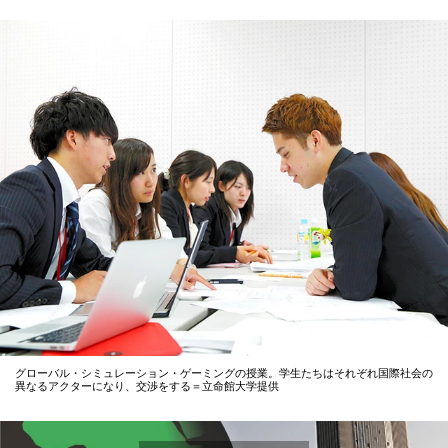
グローバル・シミュレーション・ゲーミングの授業。学生たちはそれぞれ国際社会の
異なるアクターになり、交渉をする＝立命館大学提供