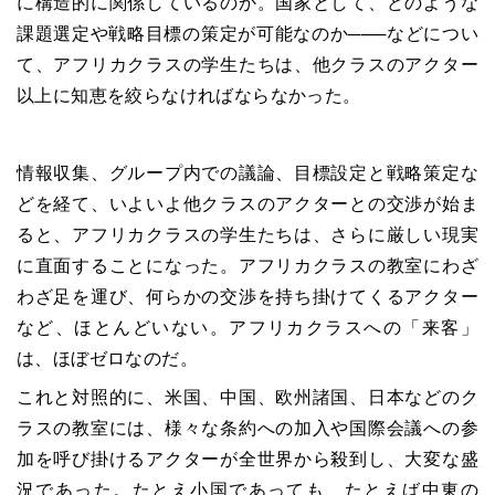
に構造的に関係しているのか。国家として、どのような
課題選定や戦略目標の策定が可能なのか───などについ
て、アフリカクラスの学生たちは、他クラスのアクター
以上に知恵を絞らなければならなかった。
情報収集、グループ内での議論、目標設定と戦略策定な
どを経て、いよいよ他クラスのアクターとの交渉が始ま
ると、アフリカクラスの学生たちは、さらに厳しい現実
に直面することになった。アフリカクラスの教室にわざ
わざ足を運び、何らかの交渉を持ち掛けてくるアクター
など、ほとんどいない。アフリカクラスへの「来客」
は、ほぼゼロなのだ。
これと対照的に、米国、中国、欧州諸国、日本などのク
ラスの教室には、様々な条約への加入や国際会議への参
加を呼び掛けるアクターが全世界から殺到し、大変な盛
況であった。たとえ小国であっても、たとえば中東の