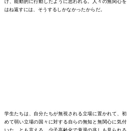
け、能動的に行動したように思われる。人々の無関心を
はね返すには、そうするしかなかったからだ。
学生たちは、自分たちが無視される立場に置かれて、初
めて弱い立場の国々に対する自らの無知と無関心に気付
いた、とも言える。少子高齢化で衰退の兆しも見られる