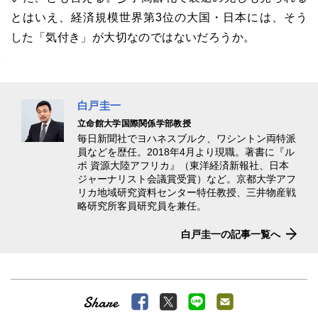
とはいえ、経済規模世界第
3
位の大国・日本には、そう
した「気付き」が大切なのではないだろうか。
白戸圭一
立命館大学国際関係学部教授
毎日新聞社でヨハネスブルク、ワシントン両特派
員などを歴任。2018年4月より現職。著書に『ル
ポ 資源大陸アフリカ』（東洋経済新報社、日本
ジャーナリスト会議賞受賞）など。京都大学アフ
リカ地域研究資料センター特任教授、三井物産戦
略研究所客員研究員を兼任。
白戸圭一の記事一覧へ