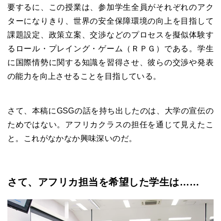
要するに、この授業は、参加学生全員がそれぞれのアク
ターになりきり、世界の安全保障環境の向上を目指して
課題設定、政策立案、交渉などのプロセスを擬似体験す
るロール・プレイング・ゲーム（ＲＰＧ）である。学生
に国際情勢に関する知識を習得させ、彼らの交渉や発表
の能力を向上させることを目指している。
さて、本稿に
GSG
の話を持ち出したのは、大学の宣伝の
ためではない。アフリカクラスの担任を通じて見えたこ
と。これがなかなか興味深いのだ。
さて、アフリカ担当を希望した学生は……