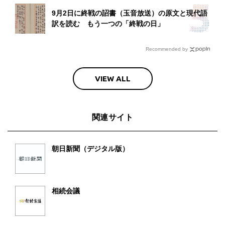
9月2日に終戦の詔書（玉音放送）の原文と現代語
訳を読む もう一つの「終戦の日」
Recommended by
VIEW ALL
関連サイト
朝日新聞（デジタル版）
相続会議