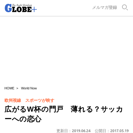
GLOBE+
メルマガ登録
HOME
World Now
欧州視線 スポーツが映す
広がるW杯の門戸 薄れる？サッカ
ーへの恋心
更新日：
2019.06.24
公開日：
2017.05.19