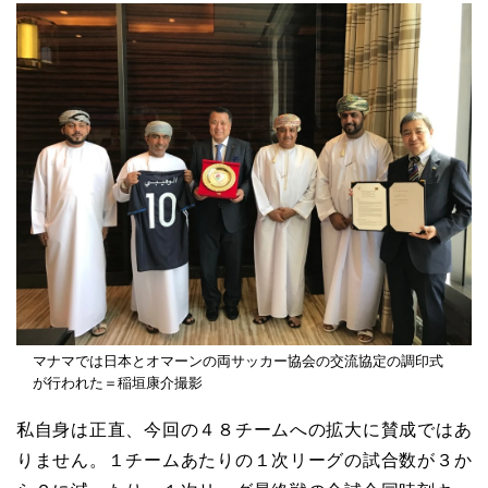
マナマでは日本とオマーンの両サッカー協会の交流協定の調印式
が行われた＝稲垣康介撮影
私自身は正直、今回の４８チームへの拡大に賛成ではあ
りません。１チームあたりの１次リーグの試合数が３か