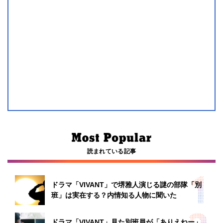
読まれている記事
ドラマ「VIVANT」で堺雅人演じる謎の部隊「別
班」は実在する？内情知る人物に聞いた
ドラマ「VIVANT」見た別班員が「ありえねー」