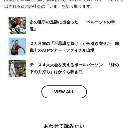
出される欧州の社会の「いま」を切り取ります。
あの選手の足跡に出会った 「ペルージャの幸
運」
２カ月前の「不思議な負け」から引き寄せた 錦
織圭のATPツアー・ファイナル出場
テニス４大大会を支えるボールパーソン 「縁の
下の力持ち」はかくも狭き門
VIEW ALL
あわせて読みたい