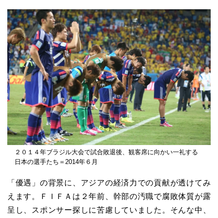
２０１４年ブラジル大会で試合敗退後、観客席に向かい一礼する
日本の選手たち＝2014年６月
「優遇」の背景に、アジアの経済力での貢献が透けてみ
えます。ＦＩＦＡは２年前、幹部の汚職で腐敗体質が露
呈し、スポンサー探しに苦慮していました。そんな中、