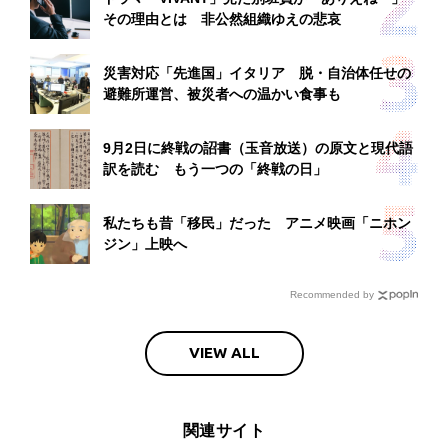
その理由とは 非公然組織ゆえの悲哀
災害対応「先進国」イタリア 脱・自治体任せの
避難所運営、被災者への温かい食事も
9月2日に終戦の詔書（玉音放送）の原文と現代語
訳を読む もう一つの「終戦の日」
私たちも昔「移民」だった アニメ映画「ニホン
ジン」上映へ
Recommended by
VIEW ALL
関連サイト