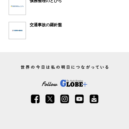
債務整理のとびら
交通事故の羅針盤