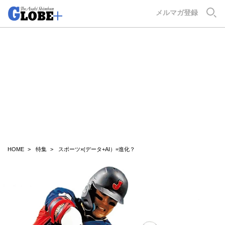
GLOBE+
メルマガ登録
HOME
特集
スポーツ×(データ+AI）=進化？