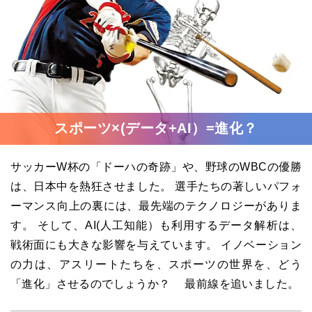
スポーツ×(データ+AI）=進化？
サッカーW杯の「ドーハの奇跡」や、野球のWBCの優勝
は、日本中を熱狂させました。 選手たちの著しいパフォ
ーマンス向上の裏には、最先端のテクノロジーがありま
す。 そして、AI(人工知能）も利用するデータ解析は、
戦術面にも大きな影響を与えています。 イノベーション
の力は、アスリートたちを、スポーツの世界を、どう
「進化」させるのでしょうか？ 最前線を追いました。