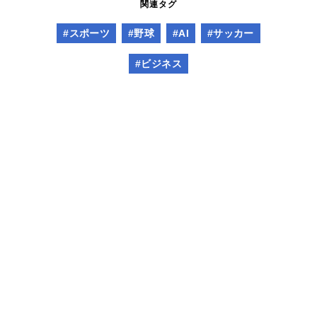
関連タグ
#スポーツ
#野球
#AI
#サッカー
#ビジネス