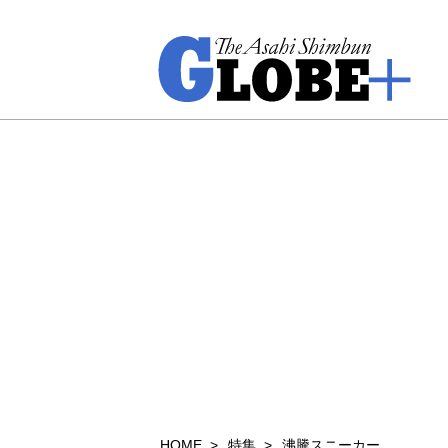
HOME
特集
沸騰スニーカー