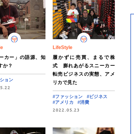
le
LifeStyle
ーカー」の語源、知
履かずに売買、まるで株
すか？
式 膨れあがるスニーカー
転売ビジネスの実態、アメ
ッション
リカで見た
5.22
#ファッション
#ビジネス
#アメリカ
#消費
2022.05.23