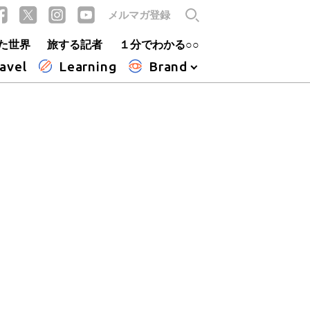
メルマガ登録
た世界
旅する記者
１分でわかる○○
avel
Learning
Brand