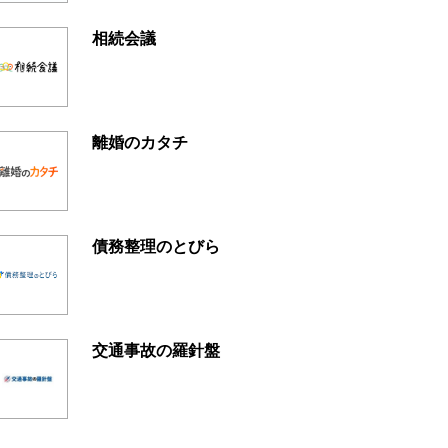
相続会議
離婚のカタチ
債務整理のとびら
交通事故の羅針盤