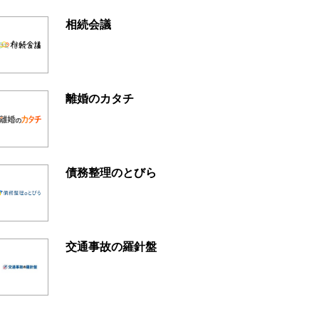
相続会議
離婚のカタチ
債務整理のとびら
交通事故の羅針盤