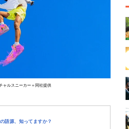
ーチャルスニーカー＝同社提供
」の語源、知ってますか？