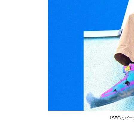
1SECのバ