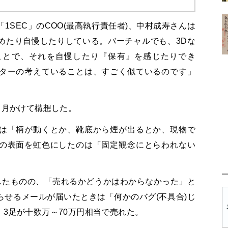
1SEC」のCOO(最高執行責任者)、中村成寿さんは
めたり自慢したりしている。バーチャルでも、3Dな
ことで、それを自慢したり『保有』を感じたりでき
ターの考えていることは、すごく似ているのです」
カ月かけて構想した。
は「柄が動くとか、靴底から煙が出るとか、現物で
の表面を虹色にしたのは「固定観念にとらわれない
したものの、「売れるかどうかはわからなかった」と
せるメールが届いたときは「何かのバグ(不具合)じ
3足が十数万～70万円相当で売れた。