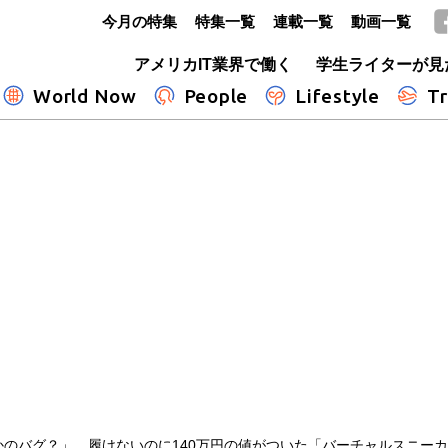
今月の特集
特集一覧
連載一覧
動画一覧
GLOBE+
アメリカIT業界で働く
学生ライターが見
World Now
People
Lifestyle
Tr
かのバグ？」 履けないのに140万円の値がついた「バーチャルスニー