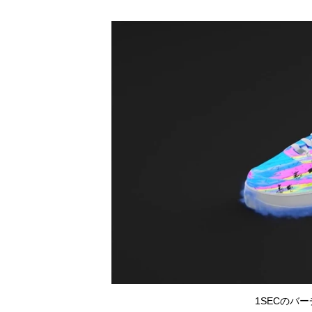
1SECのバ