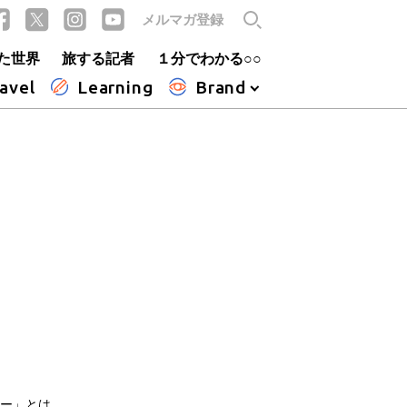
メルマガ登録
た世界
旅する記者
１分でわかる○○
avel
Learning
Brand
カー」とは