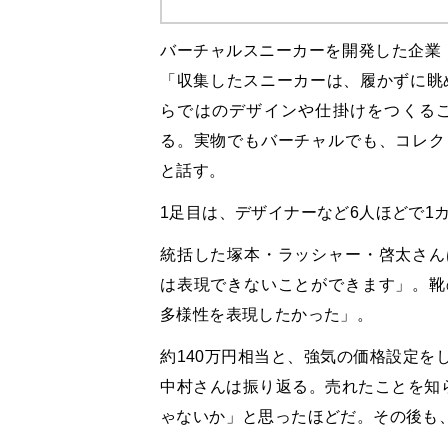
バーチャルスニーカーを開発した企業「
「収集したスニーカーは、履かずに眺
らではのデザインや仕掛けをつくる
る。実物でもバーチャルでも、コレク
と話す。
1足目は、デザイナーなど6人ほどで1
統括した塚本・ラッシャー・啓太さん
は表現できないことができます」。靴
多様性を表現したかった」。
約140万円相当と、強気の価格設定を
中村さんは振り返る。売れたことを知ら
ゃないか」と思ったほどだ。その後も、