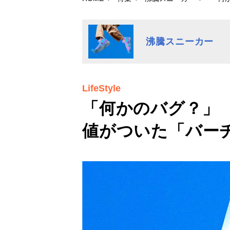
沸騰スニーカー
LifeStyle
「何かのバグ？」 
値がついた「バー