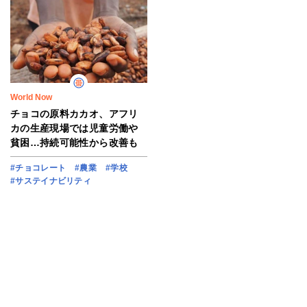
World Now
チョコの原料カカオ、アフリ
カの生産現場では児童労働や
貧困…持続可能性から改善も
#チョコレート
#農業
#学校
#サステイナビリティ