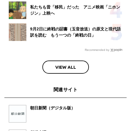
私たちも昔「移民」だった アニメ映画「ニホン
ジン」上映へ
9月2日に終戦の詔書（玉音放送）の原文と現代語
訳を読む もう一つの「終戦の日」
Recommended by
VIEW ALL
関連サイト
朝日新聞（デジタル版）