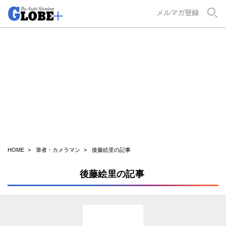
GLOBE+
メルマガ登録
HOME
筆者・カメラマン
後藤絵里の記事
後藤絵里の記事