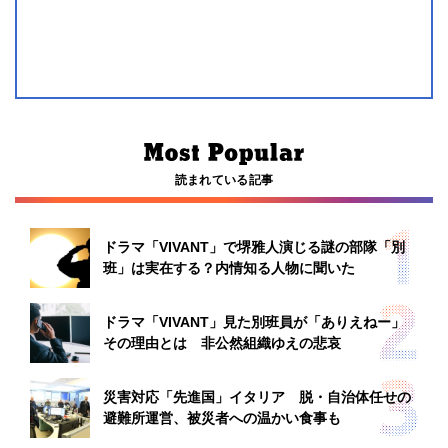
読まれている記事
ドラマ「VIVANT」で堺雅人演じる謎の部隊「別
班」は実在する？内情知る人物に聞いた
ドラマ「VIVANT」見た別班員が「ありえねー」
その理由とは 非公然組織ゆえの悲哀
災害対応「先進国」イタリア 脱・自治体任せの
避難所運営、被災者への温かい食事も