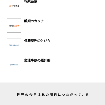
相続会議
離婚のカタチ
債務整理のとびら
交通事故の羅針盤