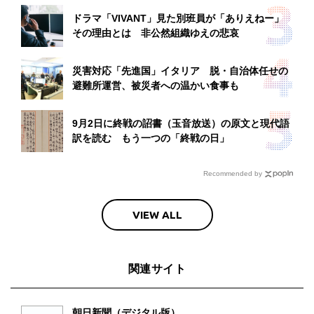
ドラマ「VIVANT」見た別班員が「ありえねー」
その理由とは 非公然組織ゆえの悲哀
災害対応「先進国」イタリア 脱・自治体任せの
避難所運営、被災者への温かい食事も
9月2日に終戦の詔書（玉音放送）の原文と現代語
訳を読む もう一つの「終戦の日」
Recommended by
VIEW ALL
関連サイト
朝日新聞（デジタル版）