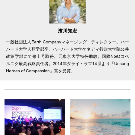
濱川知宏
一般社団法人Earth Companyマネージング・ディレクター。ハー
バード大学人類学部卒。ハーバード大学ケネディ行政大学院公共
政策学部にて修士号取得。元東京大学特任助教。国際NGOコペ
ルニク最高戦略責任者。2014年ダライ・ラマ14世より「Unsung
Heroes of Compassion」賞を受賞。