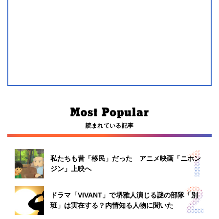
読まれている記事
私たちも昔「移民」だった アニメ映画「ニホン
ジン」上映へ
ドラマ「VIVANT」で堺雅人演じる謎の部隊「別
班」は実在する？内情知る人物に聞いた