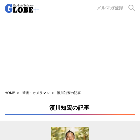
GLOBE+
メルマガ登録
HOME
筆者・カメラマン
濱川知宏の記事
濱川知宏の記事