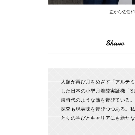
左から佐伯和
人類が再び月をめざす「アルテ
した日本の小型月着陸実証機「S
海時代のような熱を帯びている。
探査も現実味を帯びつつある。私
とりの学びとキャリアにも新た