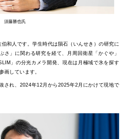
須藤勝也氏
の佐伯和人です。学生時代は隕石（いんせき）の研究に
ぶさ」に関わる研究を経て、月周回衛星「かぐや」
LIM」の分光カメラ開発、現在は月極域で氷を探す
に参画しています。
され、2024年12月から2025年2月にかけて現地で
。