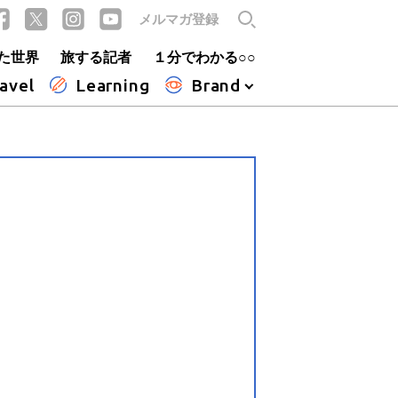
メルマガ登録
た世界
旅する記者
１分でわかる○○
avel
Learning
Brand