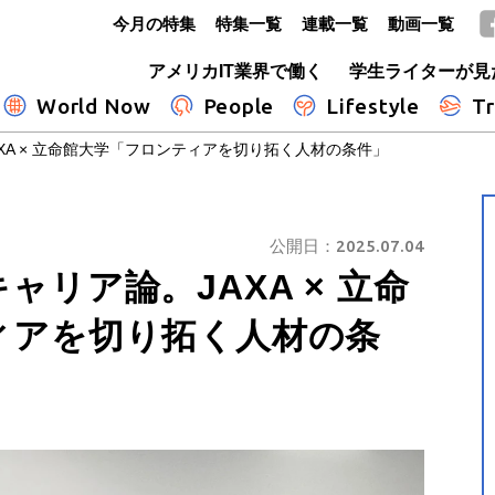
今月の特集
特集一覧
連載一覧
動画一覧
GLOBE+
アメリカIT業界で働く
学生ライターが見
World Now
People
Lifestyle
Tr
XA × 立命館大学「フロンティアを切り拓く人材の条件」
公開日：
2025.07.04
リア論。JAXA × 立命
ィアを切り拓く人材の条