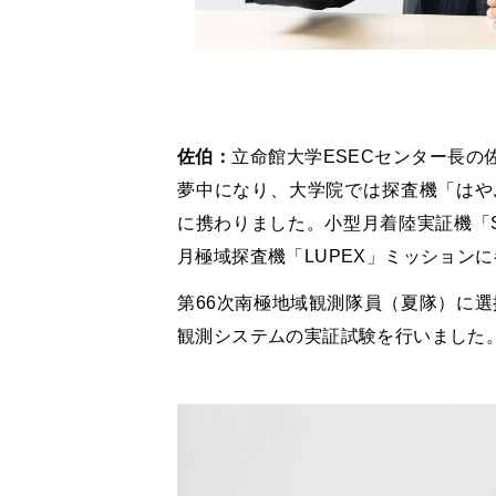
佐伯：
立命館大学ESECセンター長
夢中になり、大学院では探査機「はや
に携わりました。小型月着陸実証機「S
月極域探査機「LUPEX」ミッション
第66次南極地域観測隊員（夏隊）に選抜
観測システムの実証試験を行いました