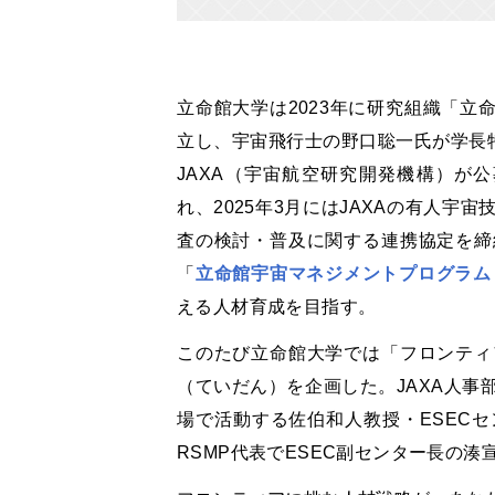
立命館大学は2023年に研究組織「立
立し、宇宙飛行士の野口聡一氏が学長特
JAXA（宇宙航空研究開発機構）が
れ、2025年3月にはJAXAの有人
査の検討・普及に関する連携協定を締
「
立命館宇宙マネジメントプログラム（
える人材育成を目指す。
このたび立命館大学では「フロンティ
（ていだん）を企画した。JAXA人事
場で活動する佐伯和人教授・ESEC
RSMP代表でESEC副センター長の