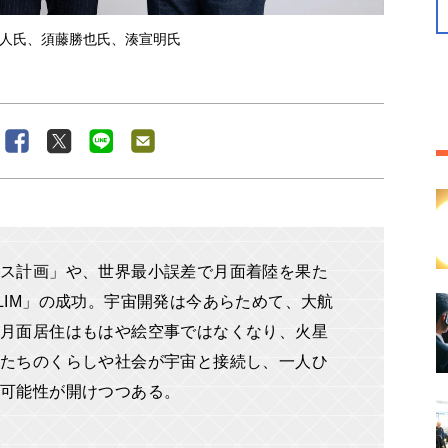
人氏、須藤勝也氏、湊宣明氏
ミス計画」や、世界最小誤差で月面着陸を果た
LIM」の成功。宇宙開発は今あらためて、大航
月面居住はもはや絵空事ではなくなり、火星
たちのくらしや社会が宇宙と接続し、一人ひ
な可能性が開けつつある。