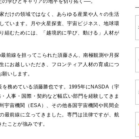
たの学びとキャリアの地平を切り拓く──。
家だけの領域ではなく、あらゆる産業や人々の生活
しています。月や火星探査、宇宙ビジネス、地球環
り組むためには、「越境的に学び、動ける」人材が
の最前線を担ってこられた須藤さん、南極観測や月探
生にお越しいただき、フロンティア人材の育成につ
お願いします。
を務めている須藤勝也です。1995年にNASDA（宇
務・人事・国際・契約など幅広い部門を経験してきま
州宇宙機関（ESA）、その他各国宇宙機関や民間企
の最前線に立ってきました。専門は法律ですが、航
きたことが強みです。