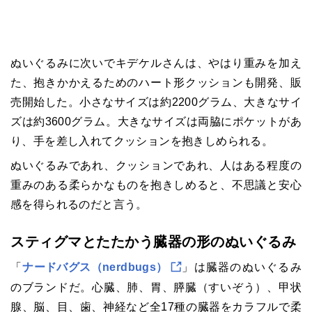
ぬいぐるみに次いでキデケルさんは、やはり重みを加え
た、抱きかかえるためのハート形クッションも開発、販
売開始した。小さなサイズは約2200グラム、大きなサイ
ズは約3600グラム。大きなサイズは両脇にポケットがあ
り、手を差し入れてクッションを抱きしめられる。
ぬいぐるみであれ、クッションであれ、人はある程度の
重みのある柔らかなものを抱きしめると、不思議と安心
感を得られるのだと言う。
スティグマとたたかう臓器の形のぬいぐるみ
「
ナードバグス（nerdbugs）
」は臓器のぬいぐるみ
のブランドだ。心臓、肺、胃、膵臓（すいぞう）、甲状
腺、脳、目、歯、神経など全17種の臓器をカラフルで柔