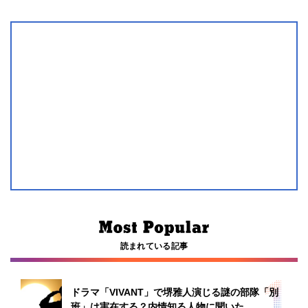
読まれている記事
ドラマ「VIVANT」で堺雅人演じる謎の部隊「別
班」は実在する？内情知る人物に聞いた