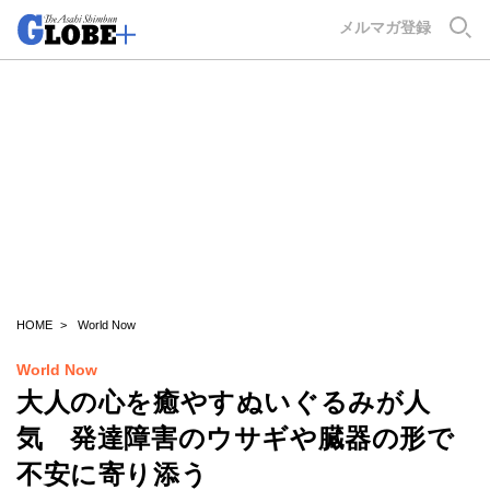
GLOBE+
メルマガ登録
HOME
World Now
World Now
大人の心を癒やすぬいぐるみが人
気 発達障害のウサギや臓器の形で
不安に寄り添う