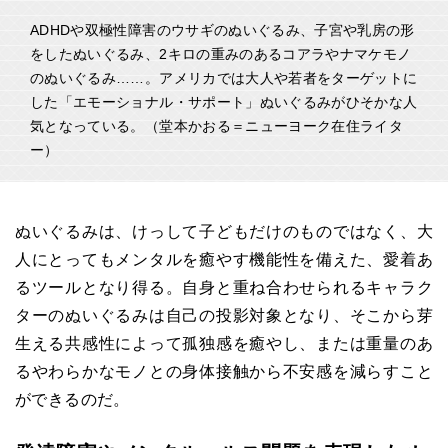
ADHDや双極性障害のウサギのぬいぐるみ、子宮や乳房の形
をしたぬいぐるみ、2キロの重みのあるコアラやナマケモノ
のぬいぐるみ……。アメリカでは大人や若者をターゲットに
した「エモーショナル・サポート」ぬいぐるみがひそかな人
気となっている。（堂本かおる＝ニューヨーク在住ライタ
ー）
ぬいぐるみは、けっして子どもだけのものではなく、大
人にとってもメンタルを癒やす機能性を備えた、愛着あ
るツールとなり得る。自身と重ね合わせられるキャラク
ターのぬいぐるみは自己の投影対象となり、そこから芽
生える共感性によって孤独感を癒やし、または重量のあ
るやわらかなモノとの身体接触から不安感を減らすこと
ができるのだ。