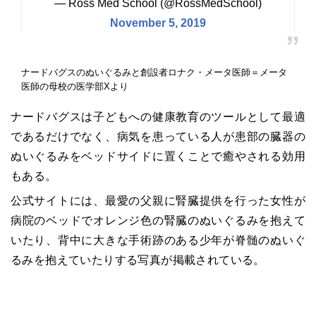
— Ross Med School (@RossMedSchool)
November 5, 2019
ナードバグスのぬいぐるみと創設者ロナク・メータ医師＝メータ
医師の母校の医学部Xより
ナードバグスは子どもへの健康教育のツールとして最適
であるだけでなく、病気を患っている人が患部の臓器の
ぬいぐるみをベッドサイドに置くことで癒やされる効用
もある。
公式サイトには、最愛の父親に腎臓提供を行った女性が
病院のベッドでオレンジ色の腎臓のぬいぐるみを抱えて
いたり、背中に大きな手術跡のある少年が脊髄のぬいぐ
るみを抱えていたりする写真が掲載されている。