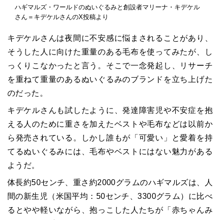
ハギマルズ・ワールドのぬいぐるみと創設者マリーナ・キデケル
さん＝キデケルさんのX投稿より
キデケルさんは夜間に不安感に悩まされることがあり、
そうした人に向けた重量のある毛布を使ってみたが、し
っくりこなかったと言う。そこで一念発起し、リサーチ
を重ねて重量のあるぬいぐるみのブランドを立ち上げた
のだった。
キデケルさんも試したように、発達障害児や不安症を抱
える人のために重さを加えたベストや毛布などは以前か
ら発売されている。しかし誰もが「可愛い」と愛着を持
てるぬいぐるみには、毛布やベストにはない魅力がある
ようだ。
体長約50センチ、重さ約2000グラムのハギマルズは、人
間の新生児（米国平均：50センチ、3300グラム）に比べ
るとやや軽いながら、抱っこした人たちが「赤ちゃんみ