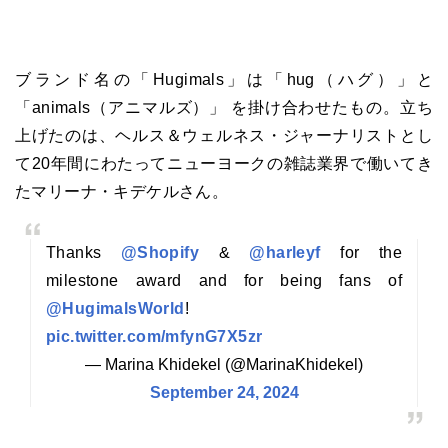
ブランド名の「Hugimals」は「hug（ハグ）」と
「animals（アニマルズ）」 を掛け合わせたもの。立ち
上げたのは、ヘルス＆ウェルネス・ジャーナリストとし
て20年間にわたってニューヨークの雑誌業界で働いてき
たマリーナ・キデケルさん。
Thanks
@Shopify
&
@harleyf
for the
milestone award and for being fans of
@HugimalsWorld
!
pic.twitter.com/mfynG7X5zr
— Marina Khidekel (@MarinaKhidekel)
September 24, 2024