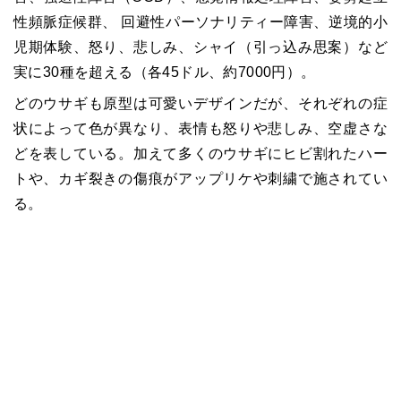
性頻脈症候群、 回避性パーソナリティー障害、逆境的小
児期体験、怒り、悲しみ、シャイ（引っ込み思案）など
実に30種を超える（各45ドル、約7000円）。
どのウサギも原型は可愛いデザインだが、それぞれの症
状によって色が異なり、表情も怒りや悲しみ、空虚さな
どを表している。加えて多くのウサギにヒビ割れたハー
トや、カギ裂きの傷痕がアップリケや刺繍で施されてい
る。