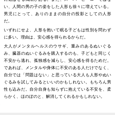
い、人間の男の子の姿をした人形も徐々に増えている。
男児にとって、ありのままの自分の投影としての人形
だ。
いずれにせよ、人形を抱いて眠る子どもは性別を問わず
に多い。理由は、安心感を得られるからだ。
大人がメンタルヘルスのウサギ、重みのあるぬいぐる
み、臓器のぬいぐるみを購入するのも、子どもと同じく
不安から逃れ、孤独感を減らし、安心感を得るためだ。
であれば、メンタルや身体に不安のある人だけでなく、
自分では「問題はない」と思っている大人も人形やぬい
ぐるみを試してみるといいのかもしれない。もちろん男
性も込みだ。自分自身も知らずに抱えている不安を、柔
らかく、ほのぼのと、解消してくれるかもしれない。