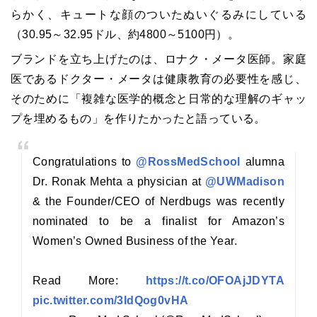
らかく、キュートな顔のついたぬいぐるみにしている
（30.95～32.95ドル、約4800～5100円）。
ブランドを立ち上げたのは、ロナク・メータ医師。家庭
医であるドクター・メータは健康教育の必要性を感じ、
そのために「複雑な医学的概念と日常的な理解のギャッ
プを埋めるもの」を作りたかったと語っている。
Congratulations to
@RossMedSchool
alumna
Dr. Ronak Mehta a physician at
@UWMadison
& the Founder/CEO of Nerdbugs was recently
nominated to be a finalist for Amazon’s
Women’s Owned Business of the Year.
Read More:
https://t.co/OFOAjJDYTA
pic.twitter.com/3IdQog0vHA