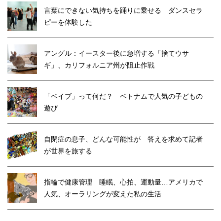
言葉にできない気持ちを踊りに乗せる ダンスセラ
ピーを体験した
アングル：イースター後に急増する「捨てウサ
ギ」、カリフォルニア州が阻止作戦
「ベイブ」って何だ？ ベトナムで人気の子どもの
遊び
自閉症の息子、どんな可能性が 答えを求めて記者
が世界を旅する
指輪で健康管理 睡眠、心拍、運動量…アメリカで
人気、オーラリングが変えた私の生活