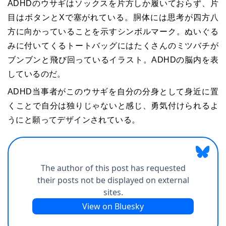
ADHDのウサギはソックスを片方しか履いておらず、片
目はボタンとXで塞がれている。胴体には思考が四方八
方に向かっていることを示すシンボルマーク。ぬいぐる
みに付いてくるトートバッグにはたくさんのミツバチが
ブンブンと飛び回っているイラスト。ADHDの脳内を表
しているのだ。
ADHD当事者がこのウサギを自分の分身として身近に置
くことで自分は独りじゃないと感じ、勇気付けられるよ
うにと願ってデザインされている。