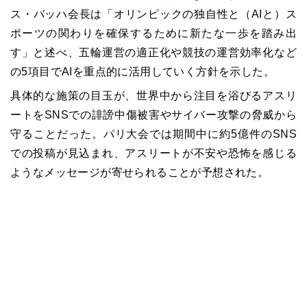
ス・バッハ会長は「オリンピックの独自性と（AIと）ス
ポーツの関わりを確保するために新たな一歩を踏み出
す」と述べ、五輪運営の適正化や競技の運営効率化など
の5項目でAIを重点的に活用していく方針を示した。
具体的な施策の目玉が、世界中から注目を浴びるアスリ
ートをSNSでの誹謗中傷被害やサイバー攻撃の脅威から
守ることだった。パリ大会では期間中に約5億件のSNS
での投稿が見込まれ、アスリートが不安や恐怖を感じる
ようなメッセージが寄せられることが予想された。