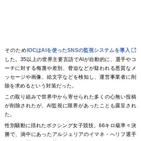
そのため
IOCはAIを使ったSNSの監視システムを導入
した。35以上の世界主要言語でAIが自動的に、選手やコ
ーチに対する侮蔑や差別、脅迫などが疑われる悪質なメ
ッセージや画像、絵文字などを検知し、運営事業者に削
除を求めるという対策だった。
この取り組みで世界中から寄せられた多くの心無い投稿
が削除されたが、AI監視に限界があったことも露呈され
た。
性別騒動に揺れたボクシング女子競技。66キロ級準々決
勝で、渦中にあったアルジェリアのイマネ・へリフ選手