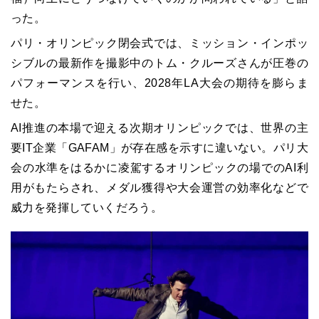
った。
パリ・オリンピック閉会式では、ミッション・インポッ
シブルの最新作を撮影中のトム・クルーズさんが圧巻の
パフォーマンスを行い、2028年LA大会の期待を膨らま
せた。
AI推進の本場で迎える次期オリンピックでは、世界の主
要IT企業「GAFAM」が存在感を示すに違いない。パリ大
会の水準をはるかに凌駕するオリンピックの場でのAI利
用がもたらされ、メダル獲得や大会運営の効率化などで
威力を発揮していくだろう。