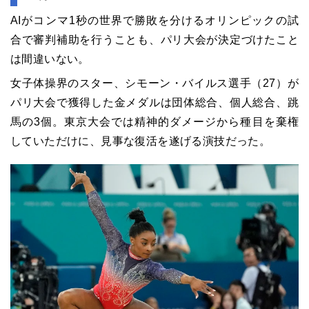
AIがコンマ1秒の世界で勝敗を分けるオリンピックの試
合で審判補助を行うことも、パリ大会が決定づけたこと
は間違いない。
女子体操界のスター、シモーン・バイルス選手（27）が
パリ大会で獲得した金メダルは団体総合、個人総合、跳
馬の3個。東京大会では精神的ダメージから種目を棄権
していただけに、見事な復活を遂げる演技だった。