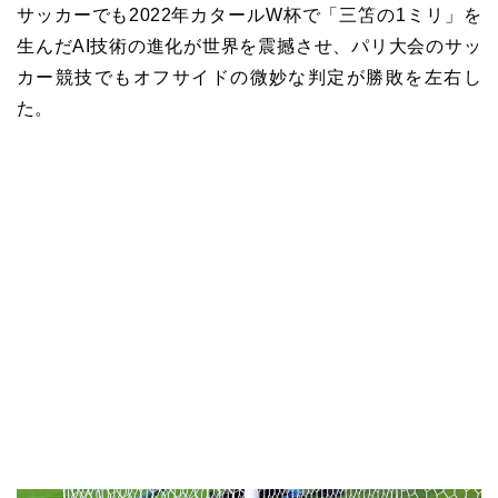
サッカーでも2022年カタールW杯で「三笘の1ミリ」を
生んだAI技術の進化が世界を震撼させ、パリ大会のサッ
カー競技でもオフサイドの微妙な判定が勝敗を左右し
た。