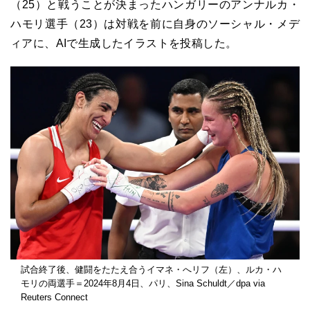
（25）と戦うことが決まったハンガリーのアンナルカ・
ハモリ選手（23）は対戦を前に自身のソーシャル・メデ
ィアに、AIで生成したイラストを投稿した。
試合終了後、健闘をたたえ合うイマネ・へリフ（左）、ルカ・ハ
モリの両選手＝2024年8月4日、パリ、Sina Schuldt／dpa via
Reuters Connect