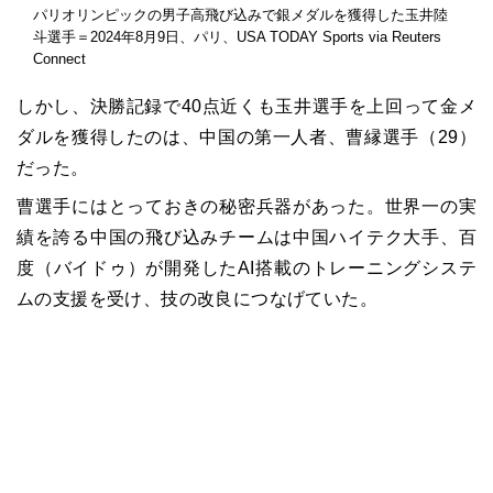
パリオリンピックの男子高飛び込みで銀メダルを獲得した玉井陸
斗選手＝2024年8月9日、パリ、USA TODAY Sports via Reuters
Connect
しかし、決勝記録で40点近くも玉井選手を上回って金メ
ダルを獲得したのは、中国の第一人者、曹縁選手（29）
だった。
曹選手にはとっておきの秘密兵器があった。世界一の実
績を誇る中国の飛び込みチームは中国ハイテク大手、百
度（バイドゥ）が開発したAI搭載のトレーニングシステ
ムの支援を受け、技の改良につなげていた。