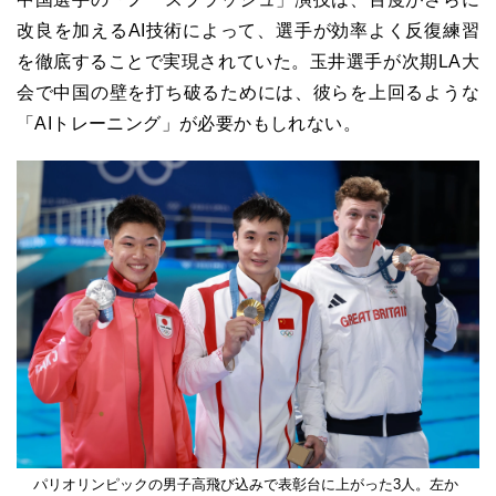
改良を加えるAI技術によって、選手が効率よく反復練習
を徹底することで実現されていた。玉井選手が次期LA大
会で中国の壁を打ち破るためには、彼らを上回るような
「AIトレーニング」が必要かもしれない。
パリオリンピックの男子高飛び込みで表彰台に上がった3人。左か