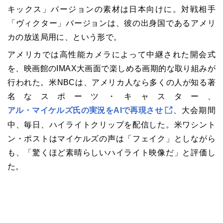
キックス」バージョンの素材は日本向けに。対戦相手
「ヴィクター」バージョンは、彼の出身国であるアメリ
カの放送局用に、という形で。
アメリカでは高性能カメラによって中継された開会式
を、映画館のIMAX大画面で楽しめる画期的な取り組みが
行われた。米NBCは、アメリカ人なら多くの人が知る著
名なスポーツ・キャスター、
アル・マイケルズ氏の実況をAIで再現させ
、大会期間
中、毎日、ハイライトクリップを配信した。米ワシント
ン・ポストはマイケルズの声は「フェイク」としながら
も、「驚くほど素晴らしいハイライト映像だ」と評価し
た。