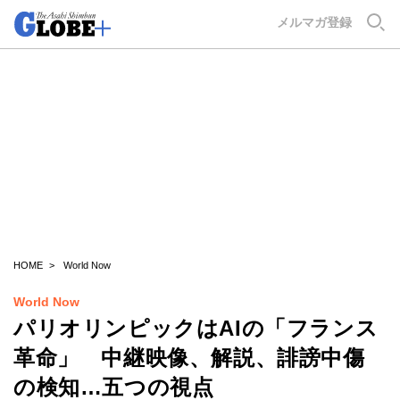
GLOBE+
メルマガ登録
HOME
World Now
World Now
パリオリンピックはAIの「フランス
革命」 中継映像、解説、誹謗中傷
の検知…五つの視点