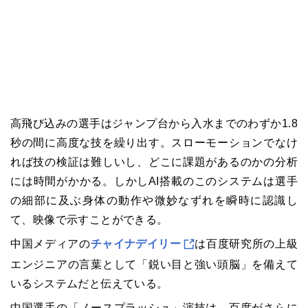
高飛び込みの選手はジャンプ台から入水までのわずか1.8
秒の間に高度な技を繰り出す。スローモーションでなけ
れば技の検証は難しいし、どこに課題があるのかの分析
には時間がかかる。しかしAI搭載のこのシステムは選手
の細部に及ぶ身体の動作や微妙なずれを瞬時に認識し
て、映像で示すことができる。
中国メディアの
チャイナデイリー
は百度研究所の上級
エンジニアの言葉として「鋭い目と強い頭脳」を備えて
いるシステムだと伝えている。
中国選手の「ノースプラッシュ」演技は、百度がさらに