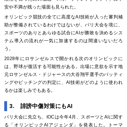
安や不満が残った場面も見られた。
オリンピック競技の全てに高度なAI技術が入った審判補
助が整備されているわけではないが、パリ大会を境に、
スポーツのありとあらゆる試合にAIが勝敗を決めるシス
テム導入の流れが一気に加速するのは間違いないだろ
う。
2028年にロサンゼルスで開かれる次のオリンピックに
は、野球が復活する可能性がある。出場に意欲を示す地
元ロサンゼルス・ドジャースの大谷翔平選手のバッティ
ングやピッチングの判定に、AI技術がどのように使われ
るかは楽しみでもある。
3. 誹謗中傷対策にもAI
パリ大会に先立ち、IOCは今年4月、スポーツとAIに関す
る「オリンピックAIアジェンダ」を発表した。トーマ