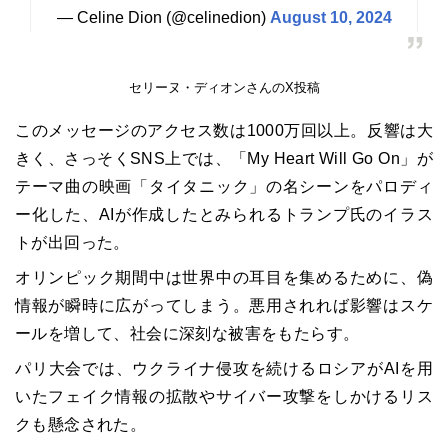
— Celine Dion (@celinedion)
August 10, 2024
セリーヌ・ディオンさんのX投稿
このメッセージのアクセス数は1000万回以上。反響は大
きく、さっそくSNS上では、「My Heart Will Go On」が
テーマ曲の映画「タイタニック」の名シーンをパロディ
ー化した、AIが作成したとみられるトランプ氏のイラス
トが出回った。
オリンピック期間中は世界中の耳目を集めるために、偽
情報が瞬時に広がってしまう。悪用されれば影響はスケ
ールを増して、社会に深刻な被害をもたらす。
パリ大会では、ウクライナ侵攻を続けるロシアがAIを用
いたフェイク情報の拡散やサイバー攻撃をしかけるリス
クも懸念された。