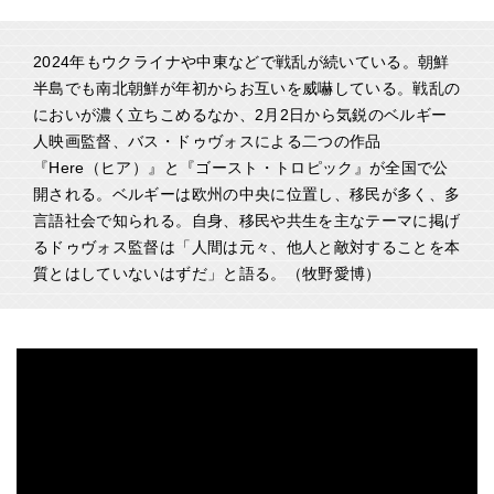
2024年もウクライナや中東などで戦乱が続いている。朝鮮
半島でも南北朝鮮が年初からお互いを威嚇している。戦乱の
においが濃く立ちこめるなか、2月2日から気鋭のベルギー
人映画監督、バス・ドゥヴォスによる二つの作品
『Here（ヒア）』と『ゴースト・トロピック』が全国で公
開される。ベルギーは欧州の中央に位置し、移民が多く、多
言語社会で知られる。自身、移民や共生を主なテーマに掲げ
るドゥヴォス監督は「人間は元々、他人と敵対することを本
質とはしていないはずだ」と語る。（牧野愛博）