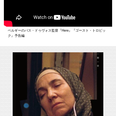
ベルギーのバス・ドゥヴォス監督『Here』『ゴースト・トロピッ
ク』予告編