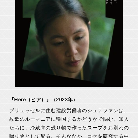
『Here（ヒア）』（2023年）
ブリュッセルに住む建設労働者のシュテファンは、
故郷のルーマニアに帰国するかどうかで悩む。知人
たちに、冷蔵庫の残り物で作ったスープをお別れの
贈り物として配る。そんななか、コケを研究する中