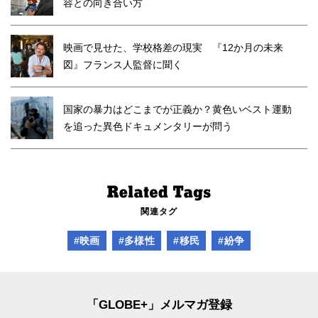
容との向き合い方
映画で見せた、学校格差の現実 『12か月の未来
図』フランス人監督に聞く
国家の暴力はどこまでが正義か？黄色いベスト運動
を追った異色ドキュメンタリーが問う
関連タグ
#映画
#多様性
#移民
#紛争
「GLOBE+」メルマガ登録