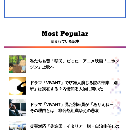
読まれている記事
私たちも昔「移民」だった アニメ映画「ニホン
ジン」上映へ
ドラマ「VIVANT」で堺雅人演じる謎の部隊「別
班」は実在する？内情知る人物に聞いた
ドラマ「VIVANT」見た別班員が「ありえねー」
その理由とは 非公然組織ゆえの悲哀
災害対応「先進国」イタリア 脱・自治体任せの