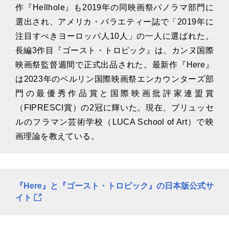
作『Hellhole』も2019年の同映画祭パノラマ部門に
選出され、アメリカ・バラエティー誌で「2019年に
注目すべきヨーロッパ人10人」の一人に選ばれた。
長編3作目『ゴースト・トロピック』は、カンヌ国際
映画祭監督週間で正式出品された。最新作『Here』
は2023年のベルリン国際映画祭エンカウンターズ部
門の最優秀作品賞と国際映画批評家連盟賞
（FIPRESCI賞）の2冠に輝いた。現在、ブリュッセ
ルのフラマン芸術学校（LUCA School of Art）で映
画理論を教えている。
『Here』と『ゴースト・トロピック』の日本版公式サ
イト