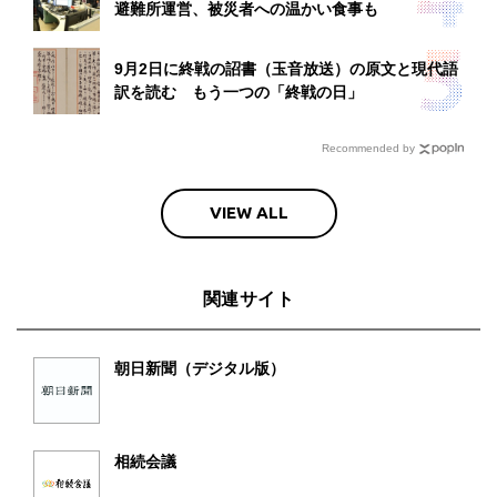
避難所運営、被災者への温かい食事も
9月2日に終戦の詔書（玉音放送）の原文と現代語
訳を読む もう一つの「終戦の日」
Recommended by
VIEW ALL
関連サイト
朝日新聞（デジタル版）
相続会議