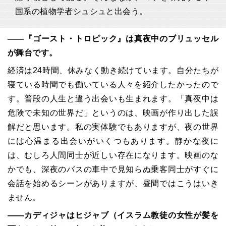
国系の植物学者シュシュと出会う。
――『ゴースト・トロピック』は真夜中のブリュッセル
が舞台です。
経済は24時間、休みなく動き続けています。自分たちが
寝ている時間でも働いている人々を紹介したかったので
す。普段の人生と違う出会いも生まれます。「真夜中は
危険で未知の世界だ」というのは、映画が作り出した誤
解だと思います。私の実体験でもありますが、夜の世界
には心温まる出会いがいくつもあります。静かな夜に
は、むしろ人間同士が近しい存在になります。映画のな
かでも、深夜のバスの車中で見知らぬ乗客同士がすぐに
会話を始めるシーンがありますが、昼間ではこうはいき
ません。
――カディジャはヒジャブ（イスラム教徒の女性が髪を