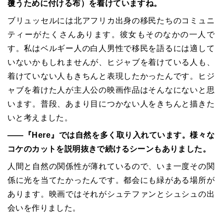
覆うために付ける布）を着けていますね。
ブリュッセルには北アフリカ出身の移民たちのコミュニ
ティーがたくさんあります。彼女もそのなかの一人で
す。私はベルギー人の白人男性で移民を語るには適して
いないかもしれませんが、ヒジャブを着けている人も、
着けていない人もきちんと表現したかったんです。ヒジ
ャブを着けた人が主人公の映画作品はそんなにないと思
います。普段、あまり目につかない人をきちんと描きた
いと考えました。
――『Here』では自然を多く取り入れています。様々な
コケのカットを説明抜きで続けるシーンもありました。
人間と自然の関係性が薄れているので、いま一度その関
係に光を当てたかったんです。都会にも緑がある場所が
あります。映画ではそれがシュテファンとシュシュの出
会いを作りました。