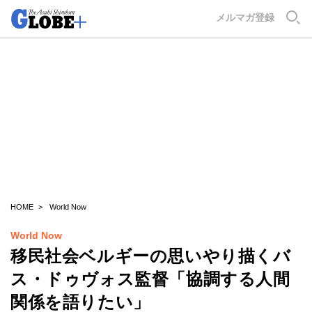
GLOBE+
メルマガ登録
HOME
World Now
World Now
移民社会ベルギーの思いやり描くバ
ス・ドゥヴォス監督「協調する人間
関係を語りたい」