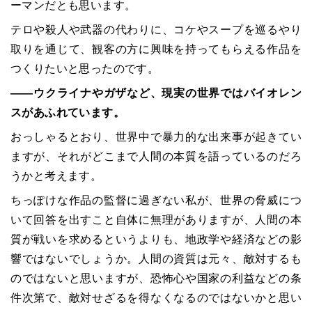
ーマンだとも思います。
テロや殺人や武器の代わりに、コケやスープを巡るやり
取りを通じて、観客の方に興味を持ってもらえる作品を
つくりたいと思ったのです。
――ウクライナやガザなど、現実の世界ではバイオレン
スがあふれています。
おっしゃるとおり、世界中で暴力的な出来事が起きてい
ますが、それがどこまで人間の本質を語っているのだろ
うかと考えます。
ちっぽけな作品の監督に過ぎない私が、世界の脅威につ
いて回答を出すこと自体に無理がありますが、人間の本
質が戦いを求めるというよりも、地政学や経済などの影
響ではないでしょうか。人間の資質は元々、敵対するも
のではないと思いますが、恐怖心や国家の利益などの条
件次第で、敵対せざるを得なくなるのではないかと思い