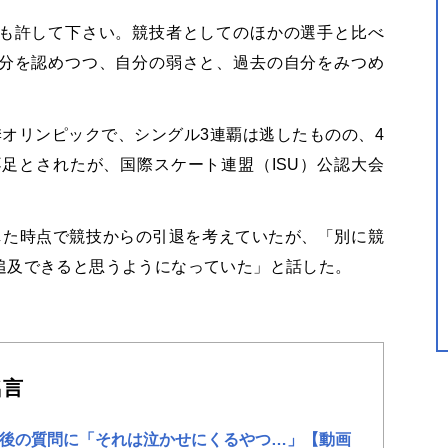
も許して下さい。競技者としてのほかの選手と比べ
分を認めつつ、自分の弱さと、過去の自分をみつめ
」
オリンピックで、シングル3連覇は逃したものの、4
不足とされたが、
国際スケート連盟（ISU）公認大会
した時点で競技からの引退を考えていたが、「別に競
追及できると思うようになっていた」と話した。
名言
後の質問に「それは泣かせにくるやつ…」【動画