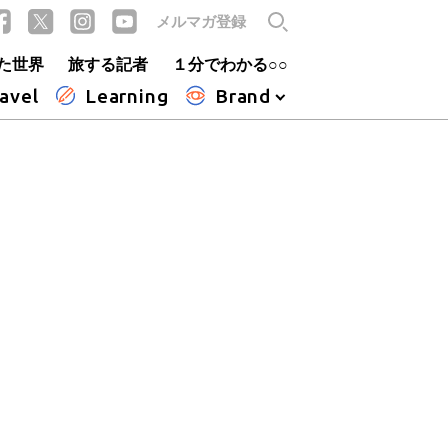
メルマガ登録
た世界
旅する記者
１分でわかる○○
avel
Learning
Brand