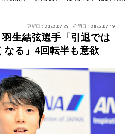
更新日：
2022.07.29
公開日：
2022.07.19
】羽生結弦選手「引退では
くなる」4回転半も意欲