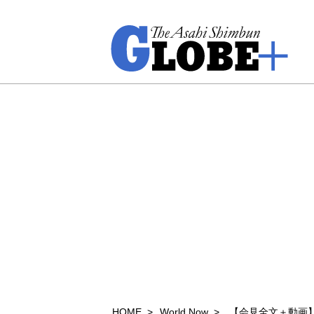
HOME
World Now
【会見全文＋動画