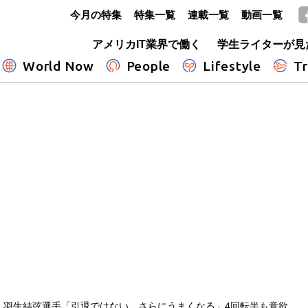
今月の特集
特集一覧
連載一覧
動画一覧
GLOBE+
アメリカIT業界で働く
学生ライターが見
World Now
People
Lifestyle
Tr
】羽生結弦選手「引退ではない。さらにうまくなる」4回転半も意欲