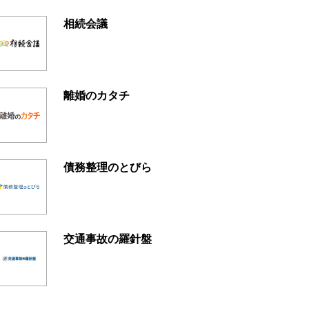
相続会議
離婚のカタチ
債務整理のとびら
交通事故の羅針盤