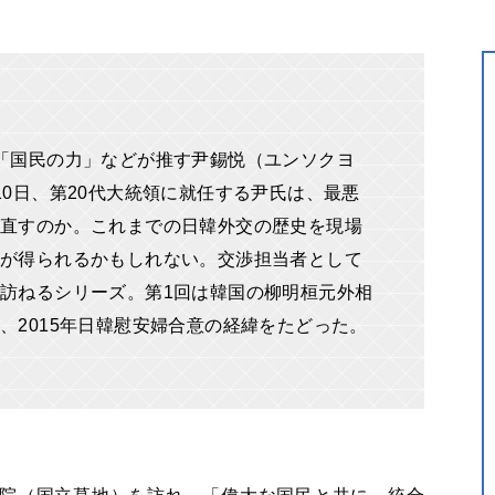
「国民の力」などが推す尹錫悦（ユンソクヨ
10日、第20代大統領に就任する尹氏は、最悪
直すのか。これまでの日韓外交の歴史を現場
が得られるかもしれない。交渉担当者として
訪ねるシリーズ。第1回は韓国の柳明桓元外相
、2015年日韓慰安婦合意の経緯をたどった。