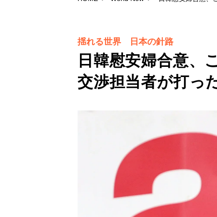
揺れる世界 日本の針路
日韓慰安婦合意、
交渉担当者が打っ