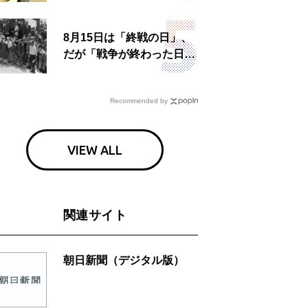
食事も
8月15日は「終戦の日」、
だが「戦争が終わった日」
は国によって異なる？
Recommended by
VIEW ALL
関連サイト
朝日新聞（デジタル版）