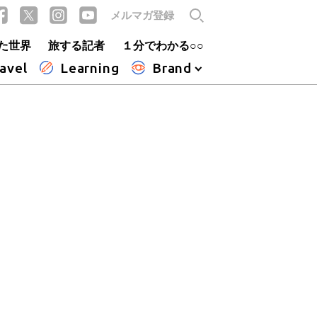
メルマガ登録
た世界
旅する記者
１分でわかる○○
avel
Learning
Brand