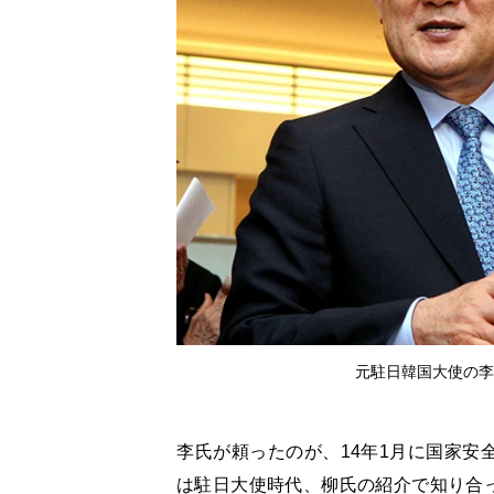
元駐日韓国大使の李
李氏が頼ったのが、14年1月に国家安
は駐日大使時代、柳氏の紹介で知り合