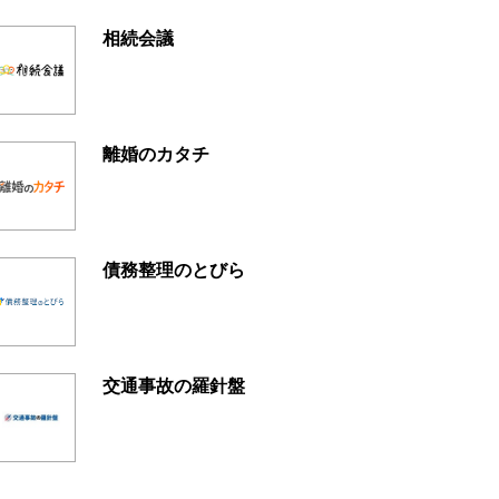
相続会議
離婚のカタチ
債務整理のとびら
交通事故の羅針盤