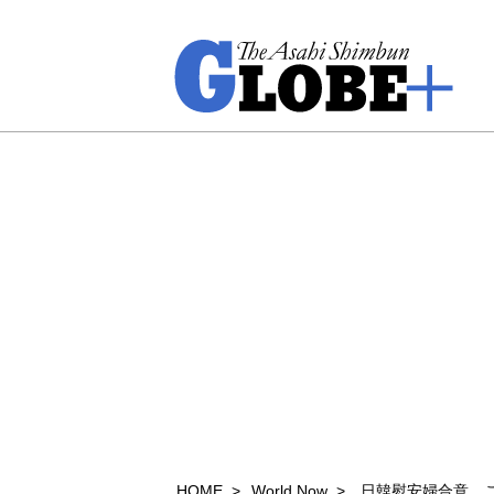
HOME
World Now
日韓慰安婦合意、