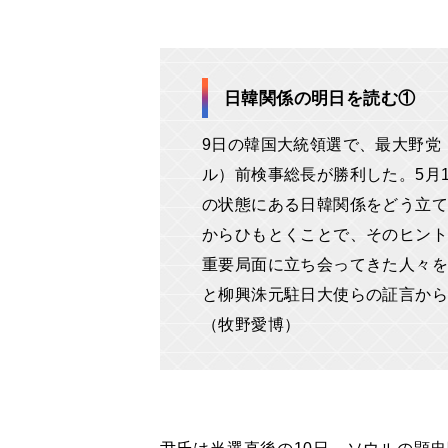
日韓関係の明日を読む①
9日の韓国大統領選で、最大野党
ル）前検事総長が勝利した。5月
の状態にある日韓関係をどう立て
からひもとくことで、そのヒント
重要局面に立ち会ってきた人々を
と柳興洙元駐日大使らの証言から
（牧野愛博）