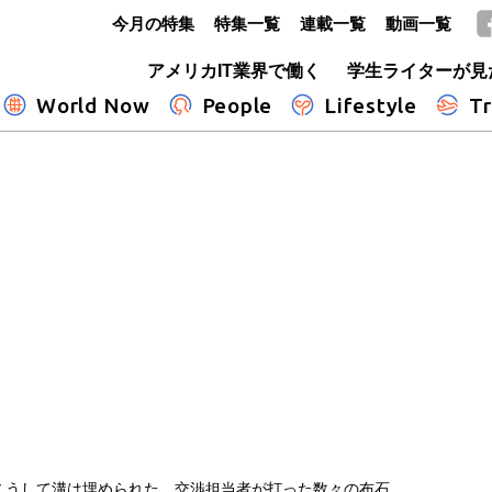
今月の特集
特集一覧
連載一覧
動画一覧
GLOBE+
アメリカIT業界で働く
学生ライターが見
World Now
People
Lifestyle
Tr
こうして溝は埋められた 交渉担当者が打った数々の布石