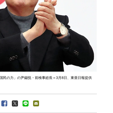
国民の力」の尹錫悦・前検事総長＝3月8日、東亜日報提供