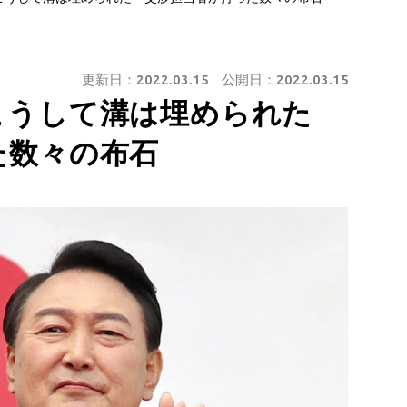
更新日：
2022.03.15
公開日：
2022.03.15
こうして溝は埋められた
た数々の布石