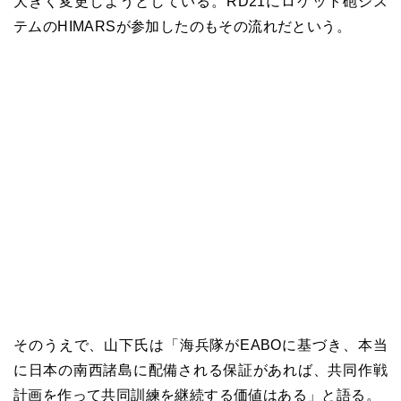
大きく変更しようとしている。RD21にロケット砲シス
テムのHIMARSが参加したのもその流れだという。
そのうえで、山下氏は「海兵隊がEABOに基づき、本当
に日本の南西諸島に配備される保証があれば、共同作戦
計画を作って共同訓練を継続する価値はある」と語る。