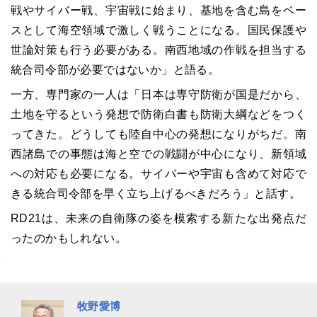
戦やサイバー戦、宇宙戦に始まり、基地を含む島をベー
スとして海空領域で激しく戦うことになる。国民保護や
世論対策も行う必要がある。南西地域の作戦を担当する
統合司令部が必要ではないか」と語る。
一方、専門家の一人は「日本は専守防衛が国是だから、
土地を守るという発想で防衛白書も防衛大綱などをつく
ってきた。どうしても陸自中心の発想になりがちだ。南
西諸島での事態は海と空での戦闘が中心になり、新領域
への対応も必要になる。サイバーや宇宙も含めて対応で
きる統合司令部を早く立ち上げるべきだろう」と話す。
RD21は、未来の自衛隊の姿を模索する新たな出発点だ
ったのかもしれない。
牧野愛博