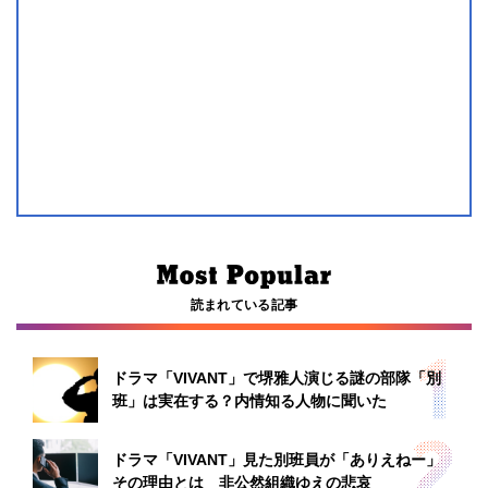
読まれている記事
ドラマ「VIVANT」で堺雅人演じる謎の部隊「別
班」は実在する？内情知る人物に聞いた
ドラマ「VIVANT」見た別班員が「ありえねー」
その理由とは 非公然組織ゆえの悲哀