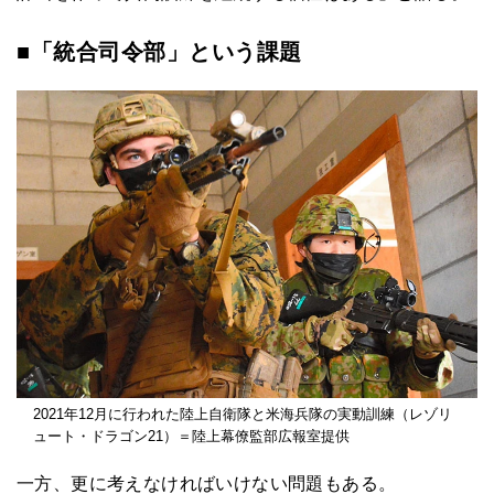
■「統合司令部」という課題
2021年12月に行われた陸上自衛隊と米海兵隊の実動訓練（レゾリ
ュート・ドラゴン21）＝陸上幕僚監部広報室提供
一方、更に考えなければいけない問題もある。