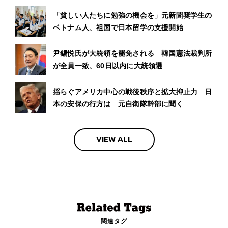
「貧しい人たちに勉強の機会を」元新聞奨学生の
ベトナム人、祖国で日本留学の支援開始
尹錫悦氏が大統領を罷免される 韓国憲法裁判所
が全員一致、60日以内に大統領選
揺らぐアメリカ中心の戦後秩序と拡大抑止力 日
本の安保の行方は 元自衛隊幹部に聞く
VIEW ALL
関連タグ