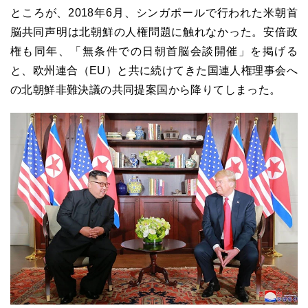
ところが、2018年6月、シンガポールで行われた米朝首
脳共同声明は北朝鮮の人権問題に触れなかった。安倍政
権も同年、「無条件での日朝首脳会談開催」を掲げる
と、欧州連合（EU）と共に続けてきた国連人権理事会へ
の北朝鮮非難決議の共同提案国から降りてしまった。