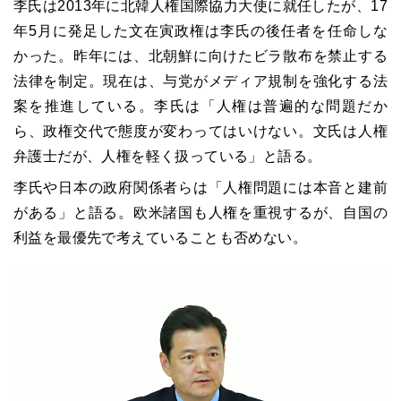
李氏は2013年に北韓人権国際協力大使に就任したが、17
年5月に発足した文在寅政権は李氏の後任者を任命しな
かった。昨年には、北朝鮮に向けたビラ散布を禁止する
法律を制定。現在は、与党がメディア規制を強化する法
案を推進している。李氏は「人権は普遍的な問題だか
ら、政権交代で態度が変わってはいけない。文氏は人権
弁護士だが、人権を軽く扱っている」と語る。
李氏や日本の政府関係者らは「人権問題には本音と建前
がある」と語る。欧米諸国も人権を重視するが、自国の
利益を最優先で考えていることも否めない。