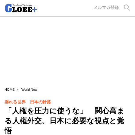
GLOBE+
メルマガ登録
HOME
World Now
揺れる世界 日本の針路
「人権を圧力に使うな」 関心高ま
る人権外交、日本に必要な視点と覚
悟