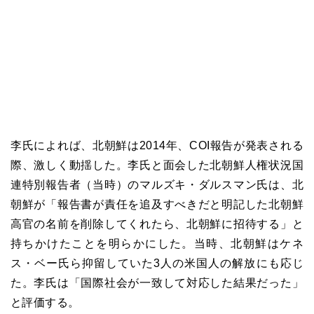
李氏によれば、北朝鮮は2014年、COI報告が発表される
際、激しく動揺した。李氏と面会した北朝鮮人権状況国
連特別報告者（当時）のマルズキ・ダルスマン氏は、北
朝鮮が「報告書が責任を追及すべきだと明記した北朝鮮
高官の名前を削除してくれたら、北朝鮮に招待する」と
持ちかけたことを明らかにした。当時、北朝鮮はケネ
ス・ベー氏ら抑留していた3人の米国人の解放にも応じ
た。李氏は「国際社会が一致して対応した結果だった」
と評価する。