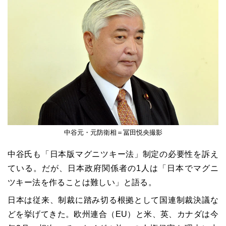
中谷元・元防衛相＝冨田悦央撮影
中谷氏も「日本版マグニツキー法」制定の必要性を訴え
ている。だが、日本政府関係者の1人は「日本でマグニ
ツキー法を作ることは難しい」と語る。
日本は従来、制裁に踏み切る根拠として国連制裁決議な
どを挙げてきた。欧州連合（EU）と米、英、カナダは今