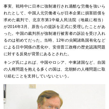
事実、戦時中に日本に強制連行され過酷な労働を強いら
れたとして、中国人元労働者らが日本企業に損害賠償を
求めた裁判で、北京市第1中級人民法院（地裁に相当）
が2014年3月、原告らの提訴を正式に受理したことがあ
った。中国の裁判所が強制連行被害者の訴訟を受け入れ
るのは初めてだった。当時、12年の尖閣諸島国有化など
による日中関係の悪化や、安倍晋三政権の歴史認識問題
に対する反発が背景にあるとされた。
キング氏によれば、中国やロシア、中東諸国など、自国
の人権問題を抱える多くの国は、北朝鮮の人権問題に取
り組むことを支持していないという。