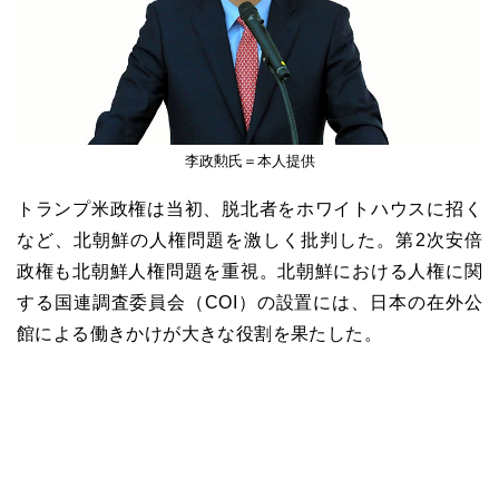
李政勲氏＝本人提供
トランプ米政権は当初、脱北者をホワイトハウスに招く
など、北朝鮮の人権問題を激しく批判した。第2次安倍
政権も北朝鮮人権問題を重視。北朝鮮における人権に関
する国連調査委員会（COI）の設置には、日本の在外公
館による働きかけが大きな役割を果たした。