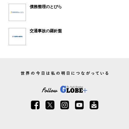
債務整理のとびら
交通事故の羅針盤