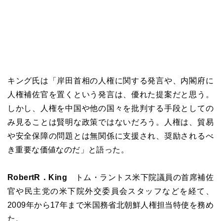
キング氏は「岸田首相の人権に関する発言や、内閣府に
人権補佐官を置くという発言は、優れた提案だと思う。
しかし、人権を中国や他の国々を批判する手段としての
み見ることは賢明な政策ではないだろう。人権は、貿易
や安全保障の問題とは無関係に支援され、奨励されるべ
き重要な価値なのだ」と語った。
RobertR．King
トム・ラントス米下院議員の首席補佐
官や民主党の米下院外交委員会スタッフなどを経て、
2009年から17年まで米国務省北朝鮮人権担当特使を務め
た。