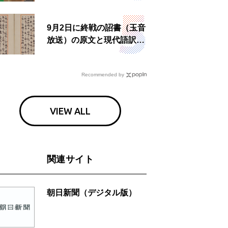
9月2日に終戦の詔書（玉音
放送）の原文と現代語訳を
読む もう一つの「終戦の
日」
Recommended by
VIEW ALL
関連サイト
朝日新聞（デジタル版）